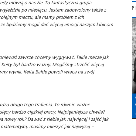
edy mówią o nas źle. To fantastyczna grupa.
P
wyjeździe po miesiącu. Jestem zadowolony także z
kolejnym meczu, ale mamy problem z ich
 że będziemy mogli dać więcej emocji naszym kibicom
 ponieważ zawsze chcemy wygrywać. Takie mecze jak
l Keity był bardzo ważny. Mogliśmy strzelić więcej
ywny wynik. Keita Balde powoli wraca na swój
dzo długo tego trafienia. To równie ważne
sięcy bardzo ciężkiej pracy. Najpiękniejsza chwila?
L
 nowy rok? Dawać z siebie jak najwięcej i zajść jak
s matematyka, musimy mierzyć jak najwyżej –