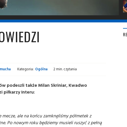
OWIEDZI
R
amucha
Kategoria:
Ogólna
2 min. czytania
w podeszli także Milan Skriniar, Kwadwo
piłkarzy Interu:
łe mecze, ale na końcu zamknęliśmy półmetek z
ne. Po nowym roku będziemy musieli ruszyć z pełną