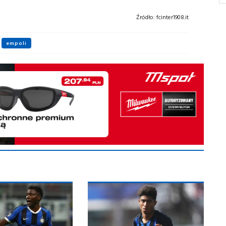
Źródło:
fcinter1908.it
empoli