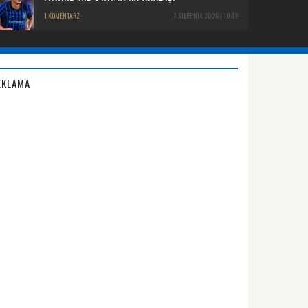
1 KOMENTARZ
7 SIERPNIA 2026 | 10:12
EKLAMA