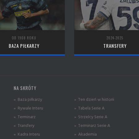
OD 1908 ROKU
2024-2025
BAZA PIŁKARZY
TRANSFERY
NA SKRÓTY
» Baza piłkarzy
» Ten dzień w historii
» Rywale Interu
» Tabela Serie A
» Terminarz
» Strzelcy Serie A
» Transfery
» Terminarz Serie A
» Kadra Interu
» Akademia