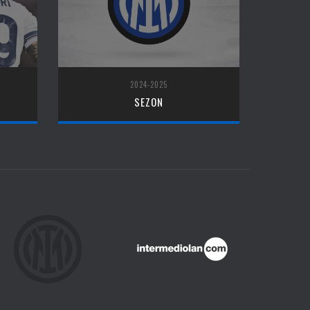
2024-2025
SEZON