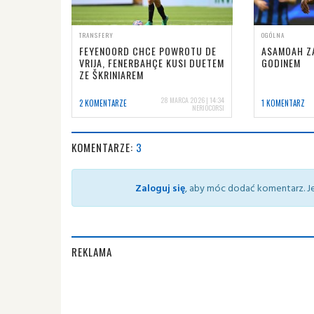
TRANSFERY
OGÓLNA
FEYENOORD CHCE POWROTU DE
ASAMOAH ZA
VRIJA, FENERBAHÇE KUSI DUETEM
GODINEM
ZE ŠKRINIAREM
28 MARCA 2026 | 14:34
2 KOMENTARZE
1 KOMENTARZ
NERIOCORSI
KOMENTARZE:
3
Zaloguj się
, aby móc dodać komentarz. Je
REKLAMA