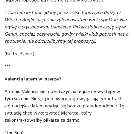
-
Joachim jest porządany przez sześć topowych drużyn z
Włoch i Anglii, więc zaliczyłem ostatnio wiele spotkań. Nie
myślę o styczniowym transferze. Piłkarz dobrze czuję się w
Genui, chociaż oczywiście, gdyby wielki klub poprosił nas o
spotkanie, nie odrzucilibyśmy tej propozycji.
(Ekstra Bladet)
***
Valencia latem w Interze?
Antonio Valencia nie może liczyć na regularne występy w
tym sezonie. Biorąc pod uwagę jego wygasający kontrakt,
jego odejście latem wydaje się bardzo prawdopodobne. Tę
sytuację chce wykorzystać Marotta, który
zakontraktowałby piłkarza za darmo.
(The Sun)