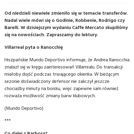
Od niedzieli niewiele zmieniło się w temacie transferów.
Nadal wiele mówi się o Godinie, Robbenie, Rodrigo czy
Barelli. W dzisiejszym wydaniu Caffe Mercato skupiliśmy
się na nowościach. Zapraszamy do lektury.
Villarreal pyta o Ranocchię
Hiszpańskie Mundo Deportivo informuje, że Andrea Ranocchia
znalazł się w kręgu zainteresowań Villarrealu. Do transakcji
miałoby dojść podczas trwającego okienka. W bieżącym
sezonie doświadczony defensor nie zaliczył jeszcze
chociażby minuty na boisku, więc zapewne sam również
rozważa możliwość zmiany barw klubowych.
(Mundo Deportivo)
***
Co dalej z Barbosą?