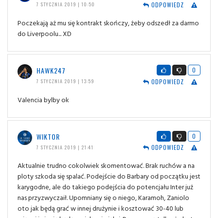
ODPOWIEDZ
7 STYCZNIA 2019 | 10:50
Poczekają aż mu się kontrakt skończy, żeby odszedł za darmo
do Liverpoolu... XD
HAWK247
0
ODPOWIEDZ
7 STYCZNIA 2019 | 13:59
Valencia bylby ok
WIKTOR
0
ODPOWIEDZ
7 STYCZNIA 2019 | 21:41
Aktualnie trudno cokolwiek skomentować. Brak ruchów a na
ploty szkoda się spalać. Podejście do Barbary od początku jest
karygodne, ale do takiego podejścia do potencjału Inter już
nas przyzwyczaił. Upomniany się o niego, Karamoh, Zaniolo
oto jak będą grać w innej drużynie i kosztować 30-40 lub