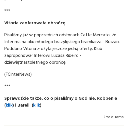
***
Vitoria zaoferowała obrońcę
Pisaliśmy już w poprzednich odsłonach Caffe Mercato, że
Inter ma na oku młodego brazylijskiego bramkarza - Brazao.
Podobno Vitoria złożyła jeszcze jedną ofertę. Klub
zaproponował Interowi Lucasa Ribeiro -
dziewiętnastoletniego obrońcę.
(FCInterNews)
***
Sprawdźcie także, co o pisaliśmy o Godinie, Robbenie
(
klik
) i Barelli (
klik
).
Źródło:
różna