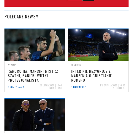
POLECANE NEWSY
WYWIADY
TRANSFERY
RANOCCHIA: MANCINI MISTRZ
INTER NIE REZYGNUJE Z
SZATNI, RANIERI WIELKI
MARZENIA O CRISTIANIE
PROFESJONALISTA
ROMERO
29 LIPCA 2026 | 12:46
1 SIERPNIA 2026 | 10:39
0 KOMENTARZY
1 KOMENTARZ
NERIOCORSI
NERIOCORSI