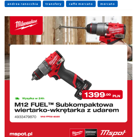
andrea ranocchia
transfery
caffe mercato
mercato