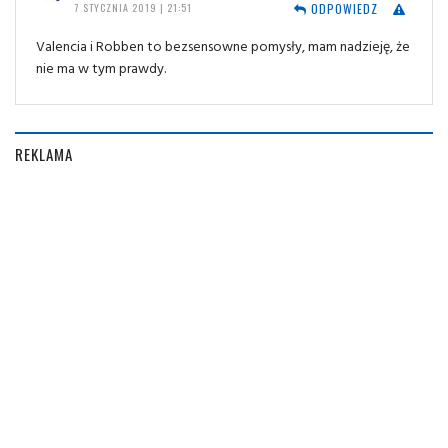
ODPOWIEDZ
7 STYCZNIA 2019 | 21:51
Valencia i Robben to bezsensowne pomysły, mam nadzieję, że
nie ma w tym prawdy.
REKLAMA