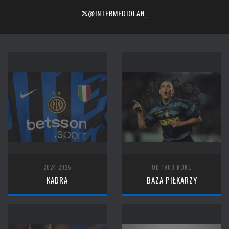
@INTERMEDIOLAN_
2024-2025
OD 1908 ROKU
KADRA
BAZA PIŁKARZY