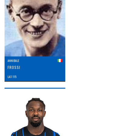
ANNIBALE
FROSSI
LAT: 115