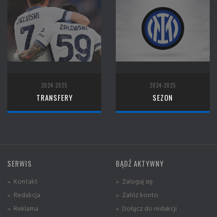
2024-2025
2024-2025
TRANSFERY
SEZON
SERWIS
BĄDŹ AKTYWNY
» Kontakt
» Zaloguj się
» Redakcja
» Załóż konto
» Reklama
» Dołącz do redakcji