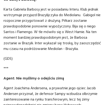
Karta Gabriela Barbosy jest w posiadaniu Interu. Klub jednak
wstrzymuje przyjazd Brazylijczyka do Mediolanu. Gabigol nie
rozpocznie przygotowań z drużyną. Piłkarz zostanie
prawdopodobnie ponownie wypożyczony. Bija się o niego
Santos i Flamengo. W tle mówiło się o West Hamie. Na ten
moment bardziej prawdopodobnym jest, że Barbosa
zostanie w Brazylii. Inter wykazał się troską, by zaoszczędzić
mu czasu na podróżowanie Mediolan - Brazylia.
(GDS)
***
Agent: Nie myślimy o odejściu zimą
Agent Joaichima Andersena, a prywatnie jego ojciec Jacob
Andersen przyznał, że defensor Sampy wzbudza olbrzymie
zainteresowanie na rynku transferowym, lecz tej zimy
najprawdopodobniej nie zmieny barw klubowych: