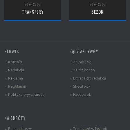
2024-2025
2024-2025
TRANSFERY
SEZON
SERWIS
BĄDŹ AKTYWNY
» Kontakt
» Zaloguj się
» Redakcja
» Załóż konto
» Reklama
» Dołącz do redakcji
» Regulamin
» Shoutbox
» Polityka prywatności
» Facebook
NA SKRÓTY
» Baza piłkarzy
» Ten dzień w historii