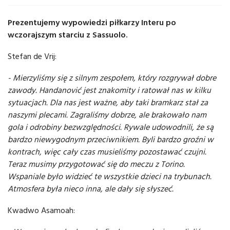
Prezentujemy wypowiedzi piłkarzy Interu po
wczorajszym starciu z Sassuolo.
Stefan de Vrij:
- Mierzyliśmy się z silnym zespołem, który rozgrywał dobre
zawody. Handanović jest znakomity i ratował nas w kilku
sytuacjach. Dla nas jest ważne, aby taki bramkarz stał za
naszymi plecami. Zagraliśmy dobrze, ale brakowało nam
gola i odrobiny bezwzględności. Rywale udowodnili, że są
bardzo niewygodnym przeciwnikiem. Byli bardzo groźni w
kontrach, więc cały czas musieliśmy pozostawać czujni.
Teraz musimy przygotować się do meczu z Torino.
Wspaniale było widzieć te wszystkie dzieci na trybunach.
Atmosfera była nieco inna, ale dały się słyszeć.
Kwadwo Asamoah: