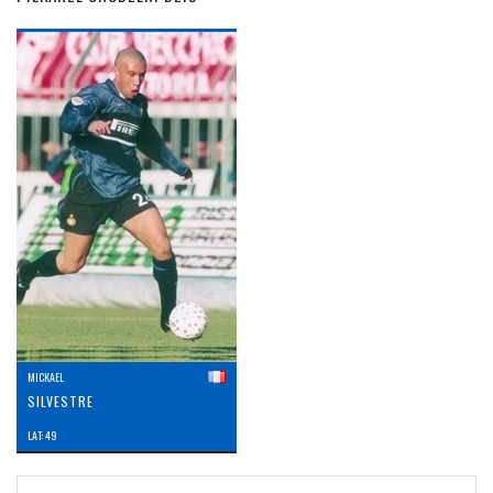
MICKAEL
SILVESTRE
LAT: 49