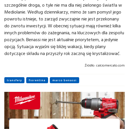
szczególnie droga, o tyle nie ma dla niej zielonego światła w
Mediolanie. Według dziennikarzy, mimo że sam pomysł jego
powrotu istnieje, to zarząd zwyczajnie nie jest przekonany
do zwrotu inwestycji. W obecnej sytuacji mają również kilka
innych problemów do zażegnania, na kluczowych dla zespołu
pozycjach. Benassi nie jest aktualnie priorytetem, a jedynie
opcją. Sytuacja wyjaśni się bliżej wakacji, kiedy plany
dotyczące składu na przyszły rok zaczną się krystalizować.
Źródło:
calciomercato.com
transfery
fiorentina
marco benassi