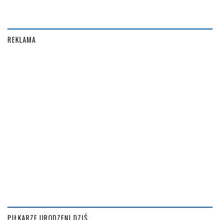
REKLAMA
PIŁKARZE URODZENI DZIŚ