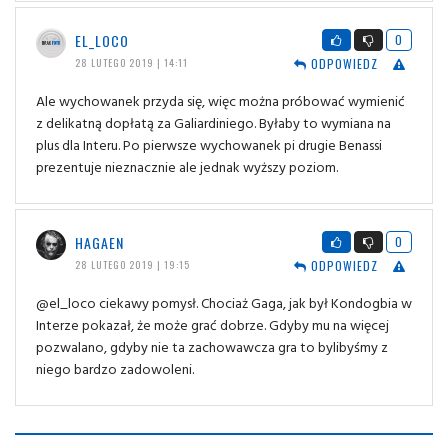
EL_LOCO
0
ODPOWIEDZ
28 LUTEGO 2019 | 14:11
Ale wychowanek przyda się, więc można próbować wymienić
z delikatną dopłatą za Galiardiniego. Byłaby to wymiana na
plus dla Interu. Po pierwsze wychowanek pi drugie Benassi
prezentuje nieznacznie ale jednak wyższy poziom.
HAGAEN
0
ODPOWIEDZ
28 LUTEGO 2019 | 19:15
@el_loco ciekawy pomysł. Chociaż Gaga, jak był Kondogbia w
Interze pokazał, że może grać dobrze. Gdyby mu na więcej
pozwalano, gdyby nie ta zachowawcza gra to bylibyśmy z
niego bardzo zadowoleni.