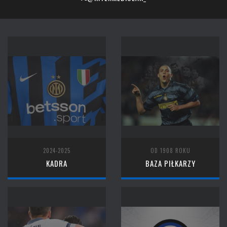
2024-2025
OD 1908 ROKU
KADRA
BAZA PIŁKARZY