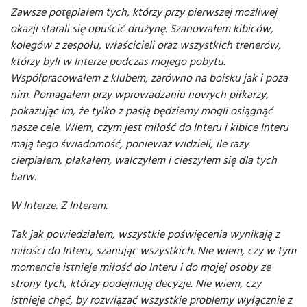
Zawsze potępiałem tych, którzy przy pierwszej możliwej
okazji starali się opuścić drużynę. Szanowałem kibiców,
kolegów z zespołu, właścicieli oraz wszystkich trenerów,
którzy byli w Interze podczas mojego pobytu.
Współpracowałem z klubem, zarówno na boisku jak i poza
nim. Pomagałem przy wprowadzaniu nowych piłkarzy,
pokazując im, że tylko z pasją będziemy mogli osiągnąć
nasze cele. Wiem, czym jest miłość do Interu i kibice Interu
mają tego świadomość, ponieważ widzieli, ile razy
cierpiałem, płakałem, walczyłem i cieszyłem się dla tych
barw.
W Interze. Z Interem.
Tak jak powiedziałem, wszystkie poświęcenia wynikają z
miłości do Interu, szanując wszystkich. Nie wiem, czy w tym
momencie istnieje miłość do Interu i do mojej osoby ze
strony tych, którzy podejmują decyzje. Nie wiem, czy
istnieje chęć, by rozwiązać wszystkie problemy wyłącznie z