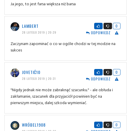
Ja jego, to jest farsa większa niż barsa
LAMBERT
0
ODPOWIEDZ
28 LUTEGO 2019 | 20:29
Zaczynam zapominać o co w ogóle chodzi w tej modzie na
sukces
JOVETIĆ10
0
ODPOWIEDZ
28 LUTEGO 2019 | 20:31
"Nigdy jednak nie może zabraknąć szacunku." - ale obłuda i
zakłamanie, szacunek dla przyjaciół powinien być na
pierwszym miejscu, dalej szkoda wymieniać.
WRÓBEL1908
0