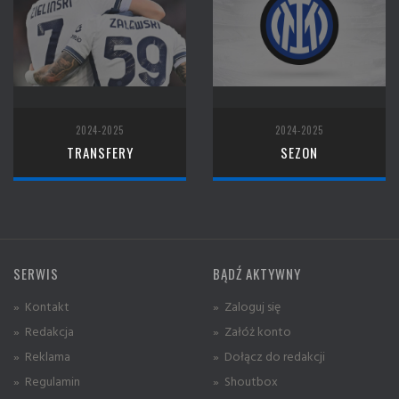
2024-2025
2024-2025
TRANSFERY
SEZON
SERWIS
BĄDŹ AKTYWNY
» Kontakt
» Zaloguj się
» Redakcja
» Załóż konto
» Reklama
» Dołącz do redakcji
» Regulamin
» Shoutbox