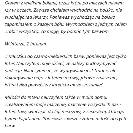
Grałem z wielkimi bólami, przez które po meczach miałem
łzy w oczach. Zawsze chciałem wychodzić na boisko, nie
słuchając rad lekarzy. Ponieważ wychodząc na boisko
zapominałem o każdym bólu. Wychodziłem z jednym celem.
Zrobić wszystko, co mogę, by pomóc tym barwom.
W Interze. Z Interem.
Z MIŁOŚCI do czarno-niebieskich barw, ponieważ jest tylko
Inter. Nauczyłem moje dzieci, że należy podtrzymywać
nadzieję. Nauczyłem je, że wygrywanie jest trudne, ale
dokonywanie tego z Interem ma wyjątkowe znaczenie,
które tylko prawdziwy Interista może zrozumieć.
Miłości do Interu nauczyłem także w moim domu.
Zrealizowałem moje marzenie, marzenie wszystkich nas -
Interistów, wracając do ligi mistrzów, z zespołem, którego
byłem kapitanem. Ponieważ zawsze czułem miłość do tych
barw.