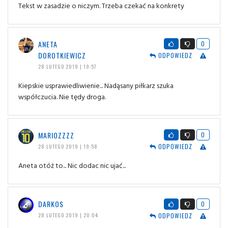
Tekst w zasadzie o niczym. Trzeba czekać na konkrety
ANETA
0
DOROTKIEWICZ
ODPOWIEDZ
28 LUTEGO 2019 | 19:57
Kiepskie usprawiedliwienie... Nadąsany piłkarz szuka
współczucia. Nie tędy droga.
MARIOZZZZ
0
ODPOWIEDZ
28 LUTEGO 2019 | 19:58
Aneta otóż to... Nic dodac nic ujać...
DARKOS
0
ODPOWIEDZ
28 LUTEGO 2019 | 20:04