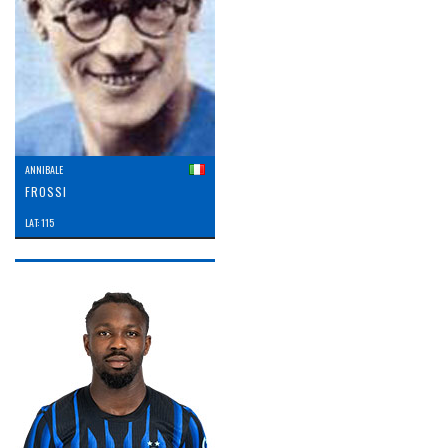
ANNIBALE
FROSSI
LAT: 115