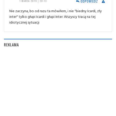
ODPOWIEDZ
1 MARCA 2019 | 20:13
Nie zaczyna, bo od razu ta mówiłem, i nie "biedny Icardi, zły
inter" tylko głupi Icardi i głupi Inter. Wszyscy tracą na tej
idiotycznej sytuacji
REKLAMA