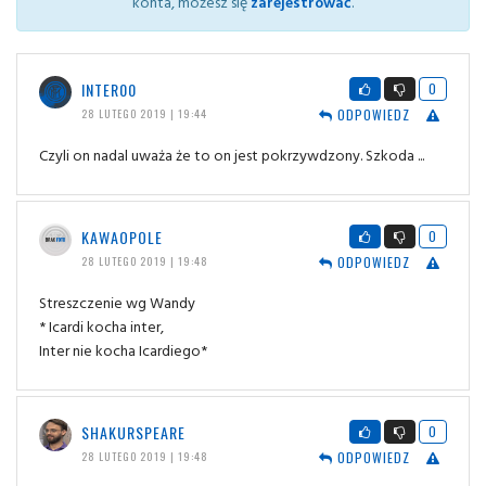
konta, możesz się
zarejestrować
.
INTER00
0
ODPOWIEDZ
28 LUTEGO 2019 | 19:44
Czyli on nadal uważa że to on jest pokrzywdzony. Szkoda ...
KAWAOPOLE
0
ODPOWIEDZ
28 LUTEGO 2019 | 19:48
Streszczenie wg Wandy
* Icardi kocha inter,
Inter nie kocha Icardiego*
SHAKURSPEARE
0
ODPOWIEDZ
28 LUTEGO 2019 | 19:48