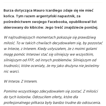
Burza dotycząca Mauro Icardiego zdaje się nie mieć
końca. Tym razem argentyński napastnik, za
pośrednictwem swojego Facebooka, opublikował list
skierowany do kibiców. Jego treść znajdziecie poniżej.
W najtrudniejszych momentach pokazuje się prawdziwą
miłość. To w takich chwilach decydowałem się, by pozostać
w Interze, z Interem. Kiedy usłyszałem, że z moimi golami
mogę pomóc Interowi stać się silniejszy we wszystkim,
silniejszym od FFP, od innych problemów. Silniejszym od
trudności, które oceniały, że my jako drużyna nie jesteśmy
nic warci.
W Interze. Z Interem.
Pomimo wszystkiego zdecydowałem się zostać. Z miłości
do tych kolorów. Odrzuciłem oferty, które dla
profesjonalnego piłkarza były bardzo trudne do odrzucenia.