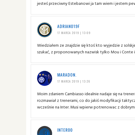
jesteś przeciwny Estebanowi ja tam wiem i jestem pe
ADRIANO19F
17 MARCA 2019 | 13:09
Wiedziałem ze znajdzie się ktoś kto wyjedzie z sol
szukać, z proponowanych nazwisk tylko Mou i Conte 
MARADON.
17 MARCA 2019 | 13:26
Moim zdaniem Cambiasso idealnie nadaje się na trenera
rozmawiał z trenerami, co do jakiś modyfikacji taktycz
wcześnie na Inter. Musi wpierw potrenowac z dobrymi w
INTER00