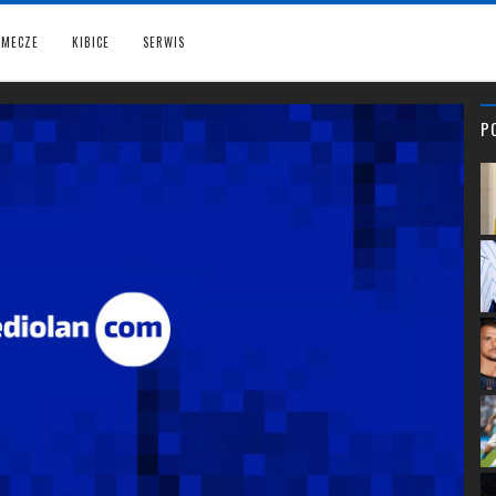
MECZE
KIBICE
SERWIS
P