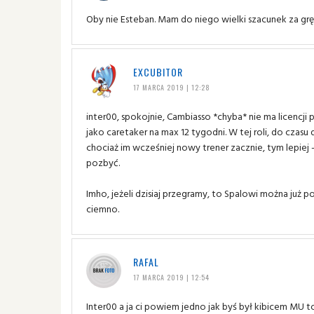
Oby nie Esteban. Mam do niego wielki szacunek za gr
EXCUBITOR
17 MARCA 2019 | 12:28
inter00, spokojnie, Cambiasso *chyba* nie ma licencj
jako caretaker na max 12 tygodni. W tej roli, do czasu
chociaż im wcześniej nowy trener zacznie, tym lepiej 
pozbyć.
Imho, jeżeli dzisiaj przegramy, to Spalowi można już
ciemno.
RAFAL
17 MARCA 2019 | 12:54
Inter00 a ja ci powiem jedno jak byś był kibicem MU t