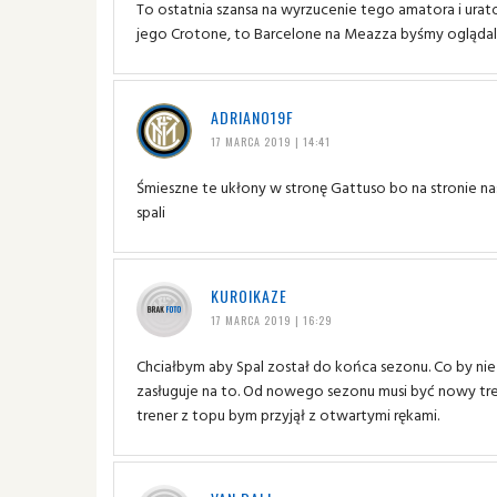
To ostatnia szansa na wyrzucenie tego amatora i urat
jego Crotone, to Barcelone na Meazza byśmy oglądali 
ADRIANO19F
17 MARCA 2019 | 14:41
Śmieszne te ukłony w stronę Gattuso bo na stronie na
spali
KUROIKAZE
17 MARCA 2019 | 16:29
Chciałbym aby Spal został do końca sezonu. Co by ni
zasługuje na to. Od nowego sezonu musi być nowy tr
trener z topu bym przyjął z otwartymi rękami.