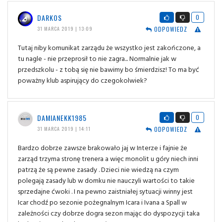
DARKOS
0
ODPOWIEDZ
31 MARCA 2019 | 13:09
Tutaj niby komunikat zarządu że wszystko jest zakończone, a
tu nagle - nie przeprosił to nie zagra... Normalnie jak w
przedszkolu - z tobą się nie bawimy bo śmierdzisz! To ma być
poważny klub aspirujący do czegokolwiek?
DAMIANEKK1985
0
ODPOWIEDZ
31 MARCA 2019 | 14:11
Bardzo dobrze zawsze brakowało jaj w Interze i fajnie że
zarząd trzyma stronę trenera a więc monolit u góry niech inni
patrzą że są pewne zasady . Dzieci nie wiedzą na czym
polegają zasady lub w domku nie nauczyli wartości to takie
sprzedajne ćwoki . I na pewno zaistniałej sytuacji winny jest
Icar chodź po sezonie pożegnalnym Icara i Ivana a Spall w
zależności czy dobrze dogra sezon mając do dyspozycji taka