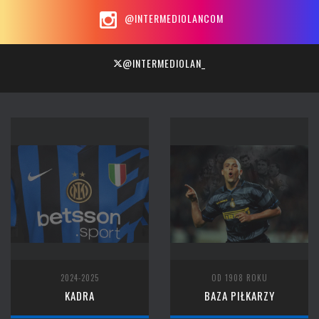
@INTERMEDIOLANCOM
@INTERMEDIOLAN_
2024-2025
OD 1908 ROKU
KADRA
BAZA PIŁKARZY