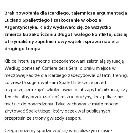
Brak powołania dla Icardiego, tajemnicza argumentacja
Luciano Spallettiego i zaskoczenie w obozie
Argentyńczyka. Kiedy wydawało się, że wszystko
zmierza ku zakończeniu długotrwałego konfliktu, dzisiaj
otrzymaliśmy zupełnie nowy wątek i sprawa nabiera
drugiego tempa.
Kibice Interu są mocno zdezorientowani zaistniałą sytuacją.
Według doniesień Corriere della Sera, o braku miejsca w
meczowej kadrze dla Icardiego zadecydował ostatni trening,
co zresztą sugerował sam Spalletti. Jeszcze przed
rozpoczęciem zajęć szkoleniowiec miał zapytać piłkarza, czy
ten chciałby przekazać coś reszcie drużyny, lecz piłkarz nie
miał nic do powiedzenia. Takie zachowanie miało mocno
zirytować Spallettiego, który oczekiwał publicznych
przeprosin ze strony gwiazdy zespołu.
Czego możemy spodziewać się w najbliższym czasie?