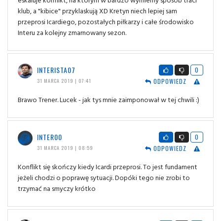
klub, a "kibice" przyklaskują XD Kretyn niech lepiej sam
przeprosi Icardiego, pozostałych piłkarzy i całe środowisko
Interu za kolejny zmarnowany sezon.
INTERISTA07
0
ODPOWIEDZ
31 MARCA 2019 | 07:41
Brawo Trener. Lucek - jak tys mnie zaimponował w tej chwili :)
INTER00
0
ODPOWIEDZ
31 MARCA 2019 | 08:59
Konflikt się skończy kiedy Icardi przeprosi. To jest fundament
jeżeli chodzi o poprawę sytuacji. Dopóki tego nie zrobi to
trzymać na smyczy krótko