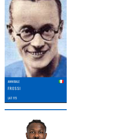
ANNIBALE
FROSSI
LAT: 115