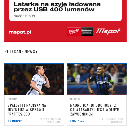
POLECANE NEWSY
TRANSFERY
TRANSFERY
SPALLETTI NACISKA NA
MAURO ICARDI ODCHODZI Z
JUVENTUS W SPRAWIE
GALATASARAY I JEST WOLNYM
FRATTESIEGO
ZAWODNIKIEM
2 LIPCA 2026 | 08:48
15 LIPCA 2026 | 23:26
1 KOMENTARZ
2 KOMENTARZE
MAREK SUDOŁ
NERIOCORSI