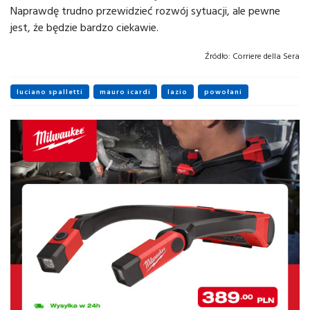
Naprawdę trudno przewidzieć rozwój sytuacji, ale pewne
jest, że będzie bardzo ciekawie.
Źródło:
Corriere della Sera
luciano spalletti
mauro icardi
lazio
powołani