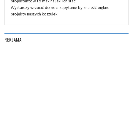
projektantów to max na jaki ich stać.
Wystarczy wrzucić do sieci zapytanie by znaleźć piękne
projekty naszych koszulek.
REKLAMA