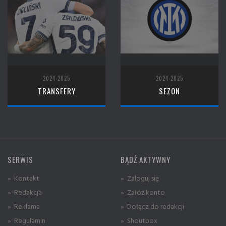
2024-2025
2024-2025
TRANSFERY
SEZON
SERWIS
BĄDŹ AKTYWNY
» Kontakt
» Zaloguj się
» Redakcja
» Załóż konto
» Reklama
» Dołącz do redakcji
» Regulamin
» Shoutbox