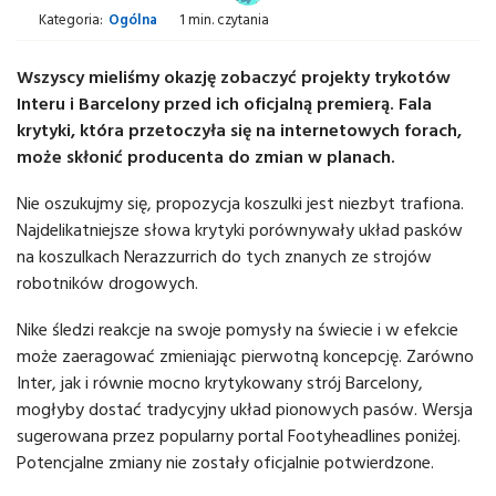
Kategoria:
Ogólna
1 min. czytania
Wszyscy mieliśmy okazję zobaczyć projekty trykotów
Interu i Barcelony przed ich oficjalną premierą. Fala
krytyki, która przetoczyła się na internetowych forach,
może skłonić producenta do zmian w planach.
Nie oszukujmy się, propozycja koszulki jest niezbyt trafiona.
Najdelikatniejsze słowa krytyki porównywały układ pasków
na koszulkach Nerazzurrich do tych znanych ze strojów
robotników drogowych.
Nike śledzi reakcje na swoje pomysły na świecie i w efekcie
może zaeragować zmieniając pierwotną koncepcję. Zarówno
Inter, jak i równie mocno krytykowany strój Barcelony,
mogłyby dostać tradycyjny układ pionowych pasów. Wersja
sugerowana przez popularny portal Footyheadlines poniżej.
Potencjalne zmiany nie zostały oficjalnie potwierdzone.