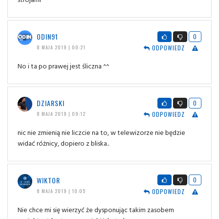
ODIN91
0
ODPOWIEDZ
8 MAJA 2019 | 00:21
No i ta po prawej jest śliczna ^^
DZIARSKI
0
ODPOWIEDZ
8 MAJA 2019 | 09:12
nic nie zmienią nie liczcie na to, w telewizorze nie będzie
widać różnicy, dopiero z bliska..
WIKTOR
0
ODPOWIEDZ
8 MAJA 2019 | 10:05
Nie chce mi się wierzyć że dysponując takim zasobem