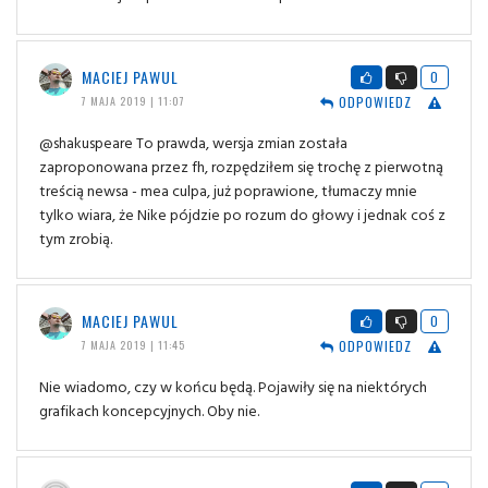
MACIEJ PAWUL
0
ODPOWIEDZ
7 MAJA 2019 | 11:07
@shakuspeare To prawda, wersja zmian została
zaproponowana przez fh, rozpędziłem się trochę z pierwotną
treścią newsa - mea culpa, już poprawione, tłumaczy mnie
tylko wiara, że Nike pójdzie po rozum do głowy i jednak coś z
tym zrobią.
MACIEJ PAWUL
0
ODPOWIEDZ
7 MAJA 2019 | 11:45
Nie wiadomo, czy w końcu będą. Pojawiły się na niektórych
grafikach koncepcyjnych. Oby nie.