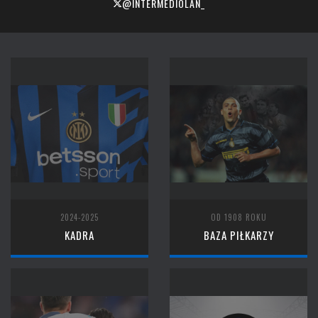
@INTERMEDIOLAN_
2024-2025
OD 1908 ROKU
KADRA
BAZA PIŁKARZY