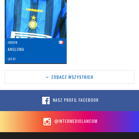
JOCELYN
ANGLOMA
LAT: 61
ZOBACZ WSZYSTKICH
NASZ PROFIL FACEBOOK
@INTERMEDIOLANCOM