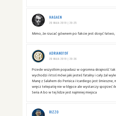
HAGAEN
20 MAJA 2019 | 20:25
Mimo, że rzucać gównem po fakcie jest dosyć łatwo,
ADRIANO19F
20 MAJA 2019 | 20:36
Przede wszystkim popadasz w ogromna skrajność tak ja
wychodzi i ktoś mówi jaki jesteś fatalny i cały żal wy
Manę z Salahem do Perisica i Icardiego jest śmieszne,
wręcz telepatię nie w klępce ale wystarczy spojrzeć il
Seria A bo w tej lidze jest najmniej miejsca
RIZZO