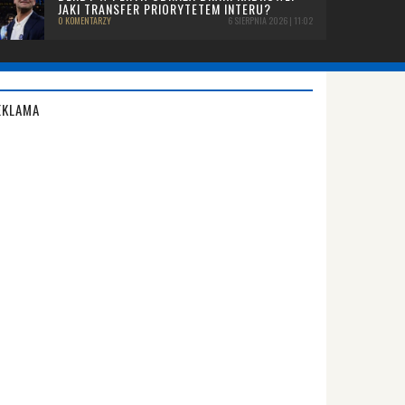
JAKI TRANSFER PRIORYTETEM INTERU?
0 KOMENTARZY
6 SIERPNIA 2026 | 11:02
EKLAMA