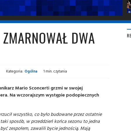
ER ZMARNOWAŁ DWA
R
Kategoria:
Ogólna
1 min. czytania
nnikarz Mario Sconcerti grzmi w swojej
Sera. Na wczorajszym występie podopiecznych
wyrzucił wszystko, co było budowane przez ostatnie
w taki sposób, w przeddzień końca sezonu to jedna
być zespołem, zawalili bycie jednością. Mają