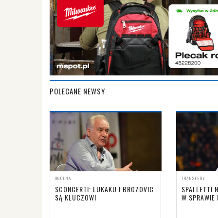
POLECANE NEWSY
OGÓLNA
TRANSFERY
SCONCERTI: LUKAKU I BROZOVIC
SPALLETTI 
SĄ KLUCZOWI
W SPRAWIE 