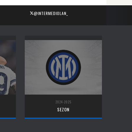
@INTERMEDIOLAN_
2024-2025
SEZON