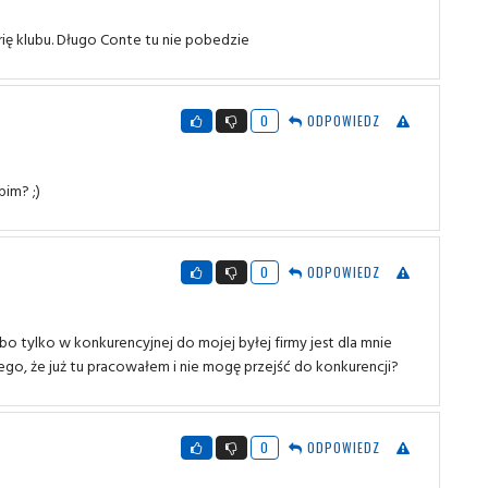
ię klubu. Długo Conte tu nie pobedzie
0
ODPOWIEDZ
pim? ;)
0
ODPOWIEDZ
 tylko w konkurencyjnej do mojej byłej firmy jest dla mnie
tego, że już tu pracowałem i nie mogę przejść do konkurencji?
0
ODPOWIEDZ