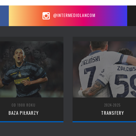
@INTERMEDIOLANCOM
OD 1908 ROKU
2024-2025
BAZA PIŁKARZY
TRANSFERY