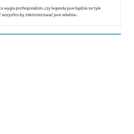
 tu wygra profesjonalizm...czy legenda juve będzie na tyle
ć wszystko by zdetronizować juve właśnie...