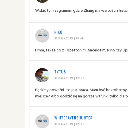
Widać tym zagraniem gdzie Zhang ma wartości i histor
NIKO
31 MAJA 2019 | 07:48
Hmm, takze co z Trspattonim, Ancelotim, Pirlo czy Lip
TYTUS
31 MAJA 2019 | 09:00
Bądźmy poważni- to jest praca. Mam być bezrobotny bo
miejsce? Albo godzić się na gorsze warunki tylko dla 
WHITERAVENSHUNTER
31 MAJA 2019 | 09:53