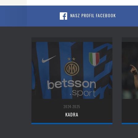
NASZ PROFIL FACEBOOK
2024-2025
KADRA