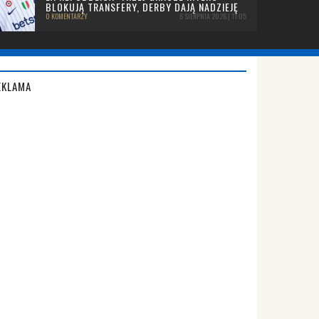
BLOKUJĄ TRANSFERY, DERBY DAJĄ NADZIEJĘ
0 KOMENTARZY
6 SIERPNIA 2026 | 11:05
EKLAMA