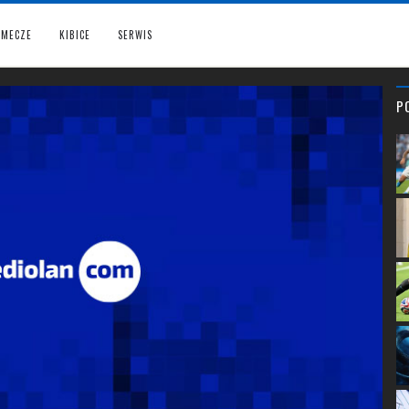
MECZE
KIBICE
SERWIS
P