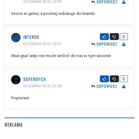
ODPOWIEDZ
18 CZERWCA 2019 | 12:55
Sezon w genui, a pozniej wskakuje do bramki.
INTER00
0
ODPOWIEDZ
18 CZERWCA 2019 | 15:15
Musi grać więc nie może wrócić do nas w tym sezonie
SUPEROFCA
0
ODPOWIEDZ
19 CZERWCA 2019 | 01:39
Popieram.
REKLAMA