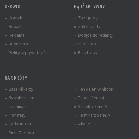
SERWIS
BĄDŹ AKTYWNY
» Kontakt
» Zaloguj się
» Redakcja
» Załóż konto
» Reklama
» Dołącz do redakcji
» Regulamin
» Shoutbox
» Polityka prywatności
» Facebook
NA SKRÓTY
» Baza piłkarzy
» Ten dzień w historii
» Rywale Interu
» Tabela Serie A
» Terminarz
» Strzelcy Serie A
» Transfery
» Terminarz Serie A
» Kadra Interu
» Akademia
» Piotr Zieliński