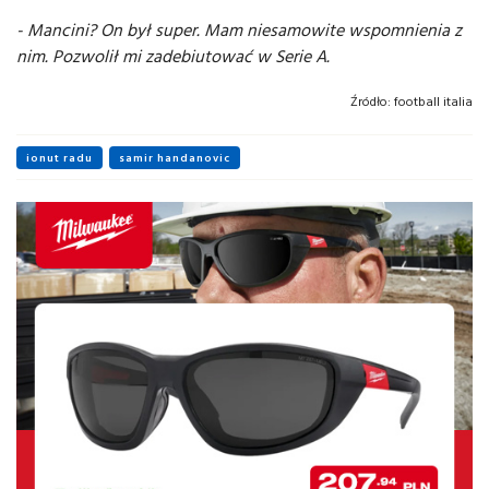
- Mancini? On był super. Mam niesamowite wspomnienia z
nim. Pozwolił mi zadebiutować w Serie A.
Źródło:
football italia
ionut radu
samir handanovic