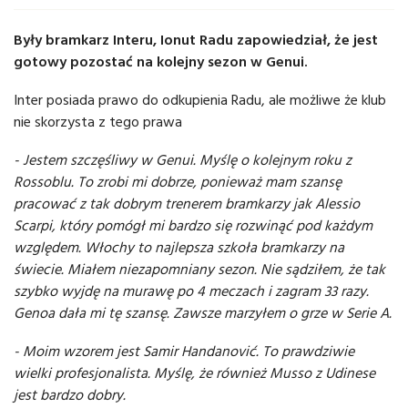
Były bramkarz Interu, Ionut Radu zapowiedział, że jest
gotowy pozostać na kolejny sezon w Genui.
Inter posiada prawo do odkupienia Radu, ale możliwe że klub
nie skorzysta z tego prawa
- Jestem szczęśliwy w Genui. Myślę o kolejnym roku z
Rossoblu. To zrobi mi dobrze, ponieważ mam szansę
pracować z tak dobrym trenerem bramkarzy jak Alessio
Scarpi, który pomógł mi bardzo się rozwinąć pod każdym
względem. Włochy to najlepsza szkoła bramkarzy na
świecie. Miałem niezapomniany sezon. Nie sądziłem, że tak
szybko wyjdę na murawę po 4 meczach i zagram 33 razy.
Genoa dała mi tę szansę. Zawsze marzyłem o grze w Serie A.
- Moim wzorem jest Samir Handanović. To prawdziwie
wielki profesjonalista. Myślę, że również Musso z Udinese
jest bardzo dobry.