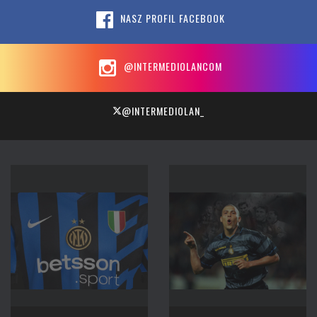
NASZ PROFIL FACEBOOK
@INTERMEDIOLANCOM
@INTERMEDIOLAN_