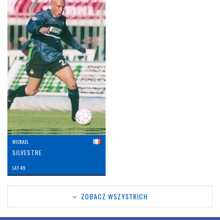
MICKAEL
SILVESTRE
LAT: 49
ZOBACZ WSZYSTKICH