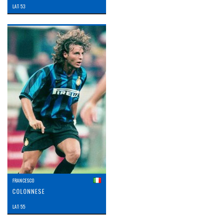
LAT: 53
FRANCESCO
COLONNESE
LAT: 55