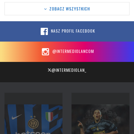
ZOBACZ WSZYSTKICH
NASZ PROFIL FACEBOOK
@INTERMEDIOLANCOM
@INTERMEDIOLAN_