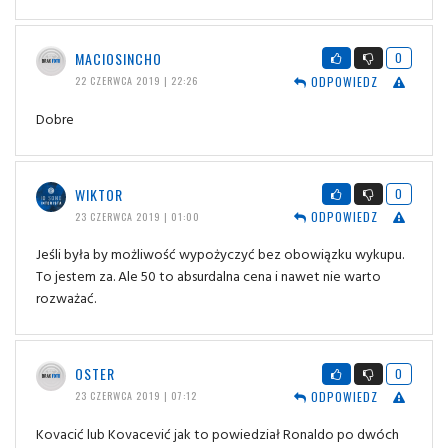
MACIOSINCHO
0
ODPOWIEDZ
22 CZERWCA 2019 | 22:26
Dobre
WIKTOR
0
ODPOWIEDZ
23 CZERWCA 2019 | 01:00
Jeśli była by możliwość wypożyczyć bez obowiązku wykupu.
To jestem za. Ale 50 to absurdalna cena i nawet nie warto
rozważać.
OSTER
0
ODPOWIEDZ
23 CZERWCA 2019 | 07:12
Kovacić lub Kovacević jak to powiedział Ronaldo po dwóch