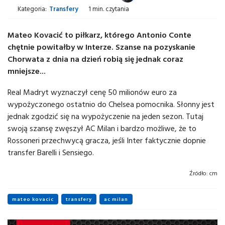
Kategoria:
Transfery
1 min. czytania
Mateo Kovacić to piłkarz, którego Antonio Conte
chętnie powitałby w Interze. Szanse na pozyskanie
Chorwata z dnia na dzień robią się jednak coraz
mniejsze...
Real Madryt wyznaczył cenę 50 milionów euro za
wypożyczonego ostatnio do Chelsea pomocnika. Słonny jest
jednak zgodzić się na wypożyczenie na jeden sezon. Tutaj
swoją szansę zwęszył AC Milan i bardzo możliwe, że to
Rossoneri przechwycą gracza, jeśli Inter faktycznie dopnie
transfer Barelli i Sensiego.
Źródło:
cm
mateo kovacic
transfery
ac milan