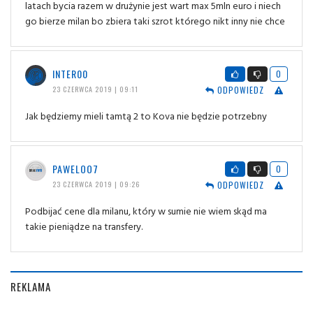
latach bycia razem w drużynie jest wart max 5mln euro i niech
go bierze milan bo zbiera taki szrot którego nikt inny nie chce
INTER00
0
ODPOWIEDZ
23 CZERWCA 2019 | 09:11
Jak będziemy mieli tamtą 2 to Kova nie będzie potrzebny
PAWELOO7
0
ODPOWIEDZ
23 CZERWCA 2019 | 09:26
Podbijać cene dla milanu, który w sumie nie wiem skąd ma
takie pieniądze na transfery.
REKLAMA