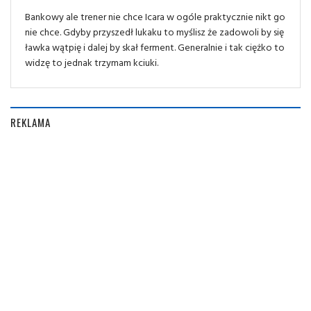
Bankowy ale trener nie chce Icara w ogóle praktycznie nikt go
nie chce. Gdyby przyszedł lukaku to myślisz że zadowoli by się
ławka wątpię i dalej by skał ferment. Generalnie i tak ciężko to
widzę to jednak trzymam kciuki.
REKLAMA