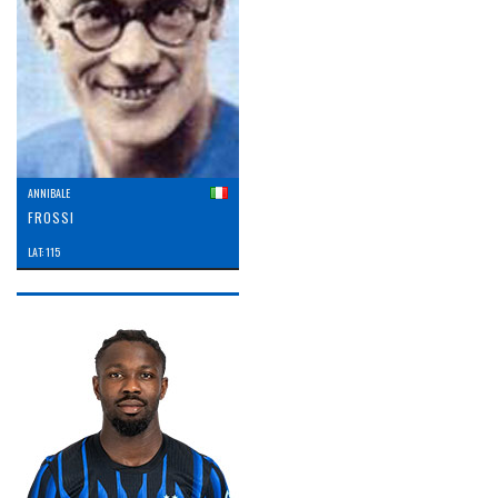
ANNIBALE
FROSSI
LAT: 115