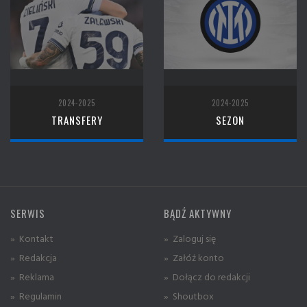
2024-2025
2024-2025
TRANSFERY
SEZON
SERWIS
BĄDŹ AKTYWNY
» Kontakt
» Zaloguj się
» Redakcja
» Załóż konto
» Reklama
» Dołącz do redakcji
» Regulamin
» Shoutbox