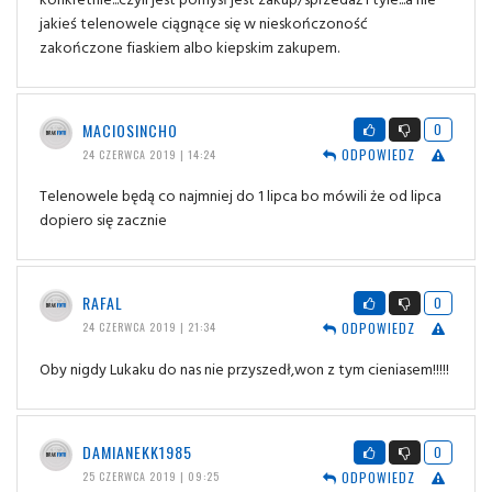
jakieś telenowele ciągnące się w nieskończoność
zakończone fiaskiem albo kiepskim zakupem.
MACIOSINCHO
0
ODPOWIEDZ
24 CZERWCA 2019 | 14:24
Telenowele będą co najmniej do 1 lipca bo mówili że od lipca
dopiero się zacznie
RAFAL
0
ODPOWIEDZ
24 CZERWCA 2019 | 21:34
Oby nigdy Lukaku do nas nie przyszedł,won z tym cieniasem!!!!!
DAMIANEKK1985
0
ODPOWIEDZ
25 CZERWCA 2019 | 09:25