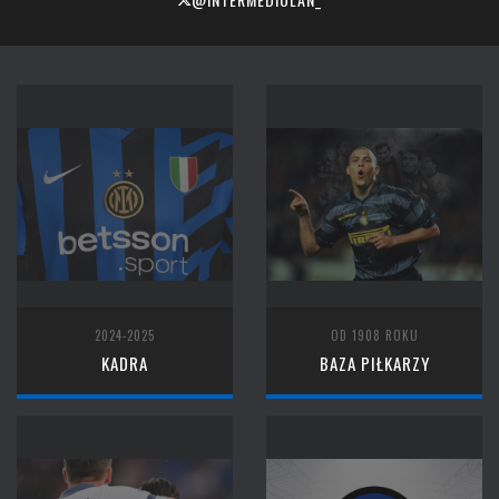
2024-2025
OD 1908 ROKU
KADRA
BAZA PIŁKARZY