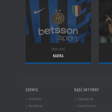
2024-2025
KADRA
SERWIS
BĄDŹ AKTYWNY
» Kontakt
» Zaloguj się
» Redakcja
» Załóż konto