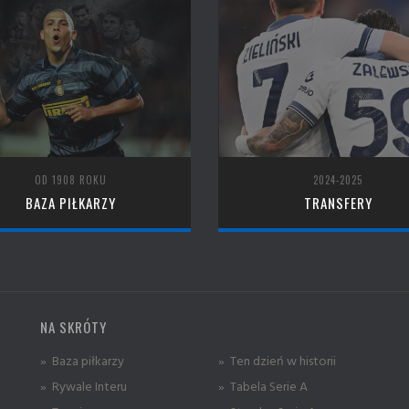
OD 1908 ROKU
2024-2025
BAZA PIŁKARZY
TRANSFERY
NA SKRÓTY
» Baza piłkarzy
» Ten dzień w historii
» Rywale Interu
» Tabela Serie A