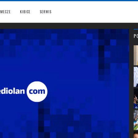
MECZE
KIBICE
SERWIS
P