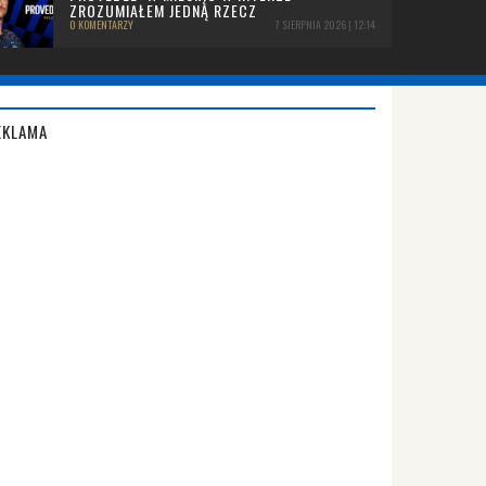
ZROZUMIAŁEM JEDNĄ RZECZ
0 KOMENTARZY
7 SIERPNIA 2026 | 12:14
EKLAMA