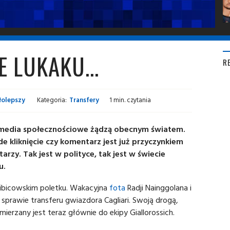
 LUKAKU...
R
łolepszy
Kategoria:
Transfery
1 min. czytania
 media społecznościowe żądzą obecnym światem.
e kliknięcie czy komentarz jest już przyczynkiem
arzy. Tak jest w polityce, tak jest w świecie
u.
kibicowskim poletku. Wakacyjna
fota
Radji Nainggolana i
sprawie transferu gwiazdora Cagliari. Swoją drogą,
mierzany jest teraz głównie do ekipy Giallorossich.