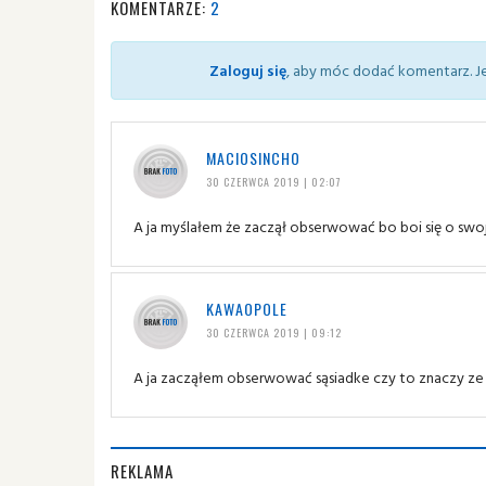
KOMENTARZE:
2
Zaloguj się
, aby móc dodać komentarz. Je
MACIOSINCHO
30 CZERWCA 2019 | 02:07
A ja myślałem że zaczął obserwować bo boi się o swoj
KAWAOPOLE
30 CZERWCA 2019 | 09:12
A ja zacząłem obserwować sąsiadke czy to znaczy ze
REKLAMA