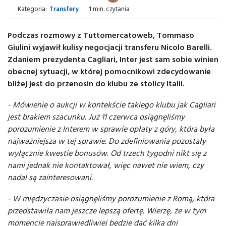
Kategoria:
Transfery
1 min. czytania
Podczas rozmowy z Tuttomercatoweb, Tommaso
Giulini wyjawił kulisy negocjacji transferu Nicolo Barelli.
Zdaniem prezydenta Cagliari, Inter jest sam sobie winien
obecnej sytuacji, w której pomocnikowi zdecydowanie
bliżej jest do przenosin do klubu ze stolicy Italii.
- Mówienie o aukcji w kontekście takiego klubu jak Cagliari
jest brakiem szacunku. Już 11 czerwca osiągnęliśmy
porozumienie z Interem w sprawie opłaty z góry, która była
najważniejsza w tej sprawie. Do zdefiniowania pozostały
wyłącznie kwestie bonusów. Od trzech tygodni nikt się z
nami jednak nie kontaktował, więc nawet nie wiem, czy
nadal są zainteresowani.
- W międzyczasie osiągnęliśmy porozumienie z Romą, która
przedstawiła nam jeszcze lepszą ofertę. Wierzę, że w tym
momencie najsprawiedliwiej będzie dać kilka dni