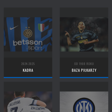
2024-2025
OD 1908 ROKU
KADRA
BAZA PIŁKARZY