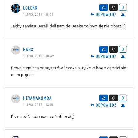
LOLEK8
0
ODPOWIEDZ
1 LIPCA 2019 | 17:56
Jakby zamiast Barelli dali nam de Beeka to bym się nie obraził:)
HANS
0
ODPOWIEDZ
1 LIPCA 2019 | 18:42
Pewnie zmiana priorytetów i czekają, tylko o kogo chodzi nie
mam pojęcia
HEYAMAKUMBA
0
ODPOWIEDZ
1 LIPCA 2019 | 18:57
Przecież Nicolo nam coś obiecał ;)