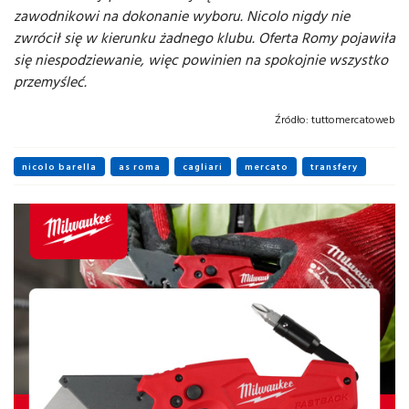
zawodnikowi na dokonanie wyboru. Nicolo nigdy nie
zwrócił się w kierunku żadnego klubu. Oferta Romy pojawiła
się niespodziewanie, więc powinien na spokojnie wszystko
przemyśleć.
Źródło:
tuttomercatoweb
nicolo barella
as roma
cagliari
mercato
transfery