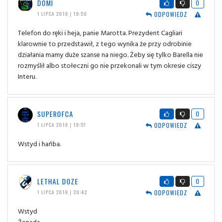
DOMI
0
ODPOWIEDZ
1 LIPCA 2019 | 19:50
Telefon do ręki i heja, panie Marotta. Prezydent Cagliari
klarownie to przedstawił, z tego wynika że przy odrobinie
działania mamy duże szanse na niego. Żeby się tylko Barella nie
rozmyślił albo stołeczni go nie przekonali w tym okresie ciszy
Interu.
SUPEROFCA
0
ODPOWIEDZ
1 LIPCA 2019 | 19:57
Wstyd i hańba.
LETHAL DOZE
0
ODPOWIEDZ
1 LIPCA 2019 | 20:42
Wstyd
Żenada