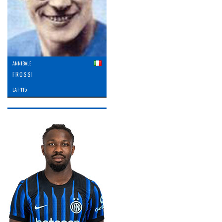
ANNIBALE
FROSSI
LAT: 115