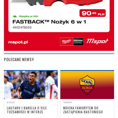
POLECANE NEWSY
WYWIADY
TRANSFERY
LAUTARO I BARELLA O SILE
NDICKA FAWORYTEM DO
TOŻSAMOŚCI W INTERZE
ZASTĄPIENIA BASTONIEGO