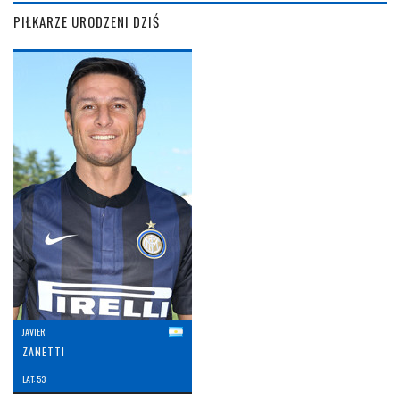
PIŁKARZE URODZENI DZIŚ
JAVIER
ZANETTI
LAT: 53