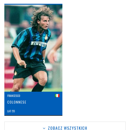
FRANCESCO
COLONNESE
LAT: 55
ZOBACZ WSZYSTKICH