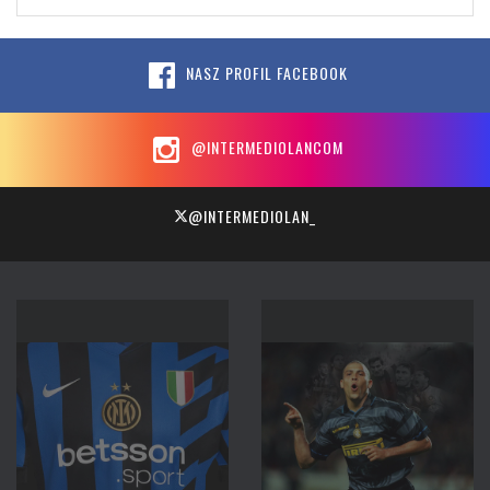
NASZ PROFIL FACEBOOK
@INTERMEDIOLANCOM
@INTERMEDIOLAN_