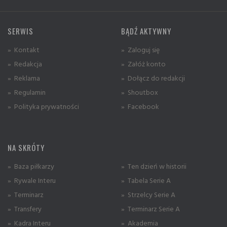
SERWIS
BĄDŹ AKTYWNY
» Kontakt
» Zaloguj się
» Redakcja
» Załóż konto
» Reklama
» Dołącz do redakcji
» Regulamin
» Shoutbox
» Polityka prywatności
» Facebook
NA SKRÓTY
» Baza piłkarzy
» Ten dzień w historii
» Rywale Interu
» Tabela Serie A
» Terminarz
» Strzelcy Serie A
» Transfery
» Terminarz Serie A
» Kadra Interu
» Akademia