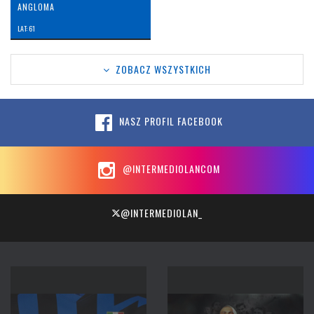
ANGLOMA
LAT: 61
ZOBACZ WSZYSTKICH
NASZ PROFIL FACEBOOK
@INTERMEDIOLANCOM
@INTERMEDIOLAN_