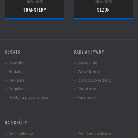
2024-2025
2024-2025
TRANSFERY
SEZON
SERWIS
BĄDŹ AKTYWNY
» Kontakt
» Zaloguj się
» Redakcja
» Załóż konto
» Reklama
» Dołącz do redakcji
» Regulamin
» Shoutbox
» Polityka prywatności
» Facebook
NA SKRÓTY
» Baza piłkarzy
» Ten dzień w historii