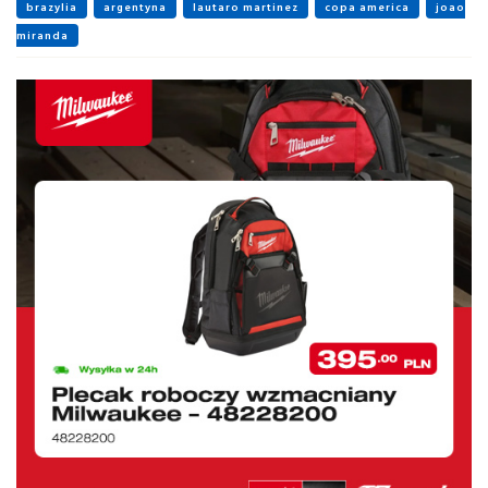
brazylia
argentyna
lautaro martinez
copa america
joao
miranda