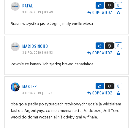
RAFAL
0
ODPOWIEDZ
3 LIPCA 2019 | 09:43
Brasil i wszystko jasne,żegnaj mały wielki Messi
MACIOSINCHO
0
ODPOWIEDZ
3 LIPCA 2019 | 09:53
Pewnie że kanarki ich zjedzą brawo canarinhos
MASTER
0
ODPOWIEDZ
3 LIPCA 2019 | 10:28
oba gole padły po sytuacjach "stykowych" gdzie ja widziałem
faul dla Argentyny... co nie zmienia faktu, że dobrze, że Il Toro
wróci do domu wcześniej niż gdyby grał w finale.