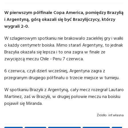
W pierwszym półfinale Copa America, pomiędzy Brazylią
i Argentyną, górą okazali się być Brazylijczycy, którzy
wygrali 2-0.
W szlagierowym spotkaniu nie brakowało zaciekłej gry i walki
o każdy centymetr boiska. Mimo starań Argentyny, to jednak
Brazylia okazała się lepsza i to ona zagra w finale ze
zwycięzcą meczu Chile - Peru 7 czerwca.
6 czerwca, czyli dzień wcześniej, Argentyna zagra z
przegranym drugiego półfinału o trzecie miejsce w turnieju.
W spotkaniu Brazylii z Argentyną, cały mecz rozegrał Lautaro
Martinez, zaś w Brazylii, w drugiej połowie meczu na boisku
pojawił się Miranda.
Źródło:
inf.własna