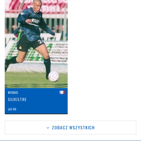
MICKAEL
SILVESTRE
LAT: 49
ZOBACZ WSZYSTKICH