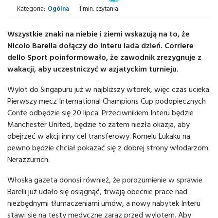
Kategoria:
Ogólna
1 min. czytania
Wszystkie znaki na niebie i ziemi wskazują na to, że
Nicolo Barella dołączy do Interu lada dzień. Corriere
dello Sport poinformowało, że zawodnik zrezygnuje z
wakacji, aby uczestniczyć w azjatyckim turnieju.
Wylot do Singapuru już w najbliższy wtorek, więc czas ucieka.
Pierwszy mecz International Champions Cup podopiecznych
Conte odbędzie się 20 lipca. Przeciwnikiem Interu będzie
Manchester United, będzie to zatem niezła okazja, aby
obejrzeć w akcji inny cel transferowy. Romelu Lukaku na
pewno będzie chciał pokazać się z dobrej strony włodarzom
Nerazzurrich.
Włoska gazeta donosi również, że porozumienie w sprawie
Barelli już udało się osiągnąć, trwają obecnie prace nad
niezbędnymi tłumaczeniami umów, a nowy nabytek Interu
stawi się na testy medyczne zaraz przed wylotem. Aby