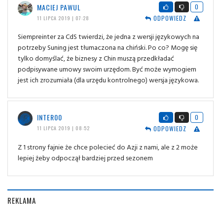
MACIEJ PAWUL
0
ODPOWIEDZ
11 LIPCA 2019 | 07:28
Siempreinter za CdS twierdzi, że jedna z wersji językowych na
potrzeby Suning jest tłumaczona na chiński. Po co? Mogę się
tylko domyślać, że biznesy z Chin muszą przedkładać
podpisywane umowy swoim urzędom. Być może wymogiem
jest ich zrozumiała (dla urzędu kontrolnego) wersja językowa.
INTER00
0
ODPOWIEDZ
11 LIPCA 2019 | 08:52
Z 1 strony fajnie że chce polecieć do Azji z nami, ale z 2 może
lepiej żeby odpoczął bardziej przed sezonem
REKLAMA