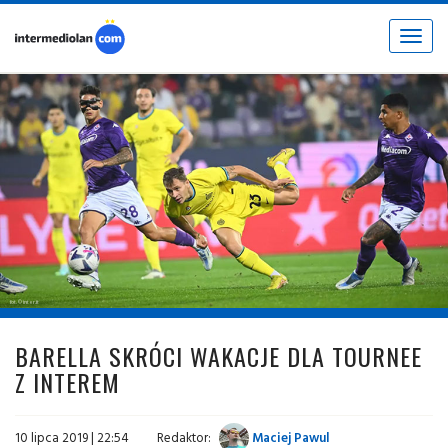
Toggle
navigat
fot. © inter.it
BARELLA SKRÓCI WAKACJE DLA TOURNEE
Z INTEREM
10 lipca 2019 | 22:54
Redaktor:
Maciej Pawul