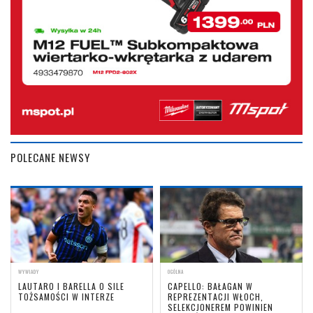
POLECANE NEWSY
WYWIADY
OGÓLNA
LAUTARO I BARELLA O SILE
CAPELLO: BAŁAGAN W
TOŻSAMOŚCI W INTERZE
REPREZENTACJI WŁOCH,
SELEKCJONEREM POWINIEN