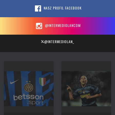
NASZ PROFIL FACEBOOK
@INTERMEDIOLANCOM
@INTERMEDIOLAN_