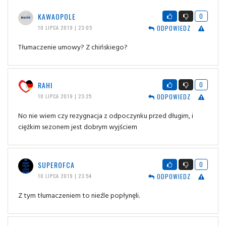
KAWAOPOLE
0
ODPOWIEDZ
10 LIPCA 2019 | 23:05
Tłumaczenie umowy? Z chińskiego?
RAHI
0
ODPOWIEDZ
10 LIPCA 2019 | 23:25
No nie wiem czy rezygnacja z odpoczynku przed długim, i
ciężkim sezonem jest dobrym wyjściem
SUPEROFCA
0
ODPOWIEDZ
10 LIPCA 2019 | 23:54
Z tym tłumaczeniem to nieźle popłynęli.