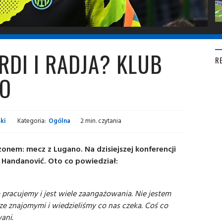
RDI I RADJA? KLUB
R
NO
ki
Kategoria:
Ogólna
2 min. czytania
zonem: mecz z Lugano. Na dzisiejszej konferencji
r Handanović. Oto co powiedział:
 pracujemy i jest wiele zaangażowania. Nie jestem
ze znajomymi i wiedzieliśmy co nas czeka. Coś co
ani.