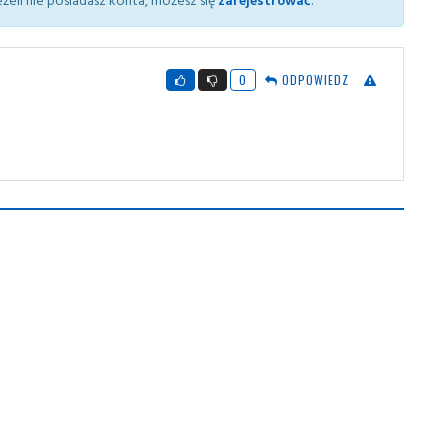
0
ODPOWIEDZ