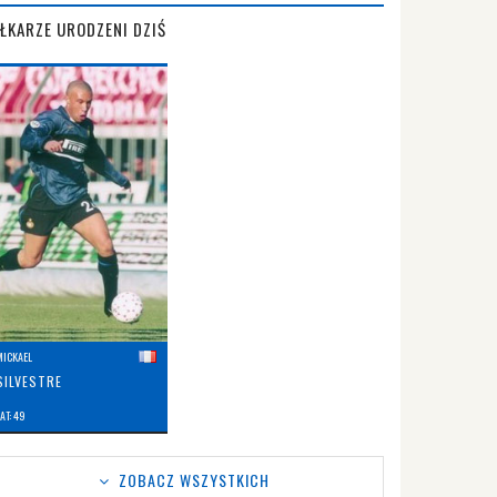
IŁKARZE URODZENI DZIŚ
MICKAEL
SILVESTRE
AT: 49
ZOBACZ WSZYSTKICH