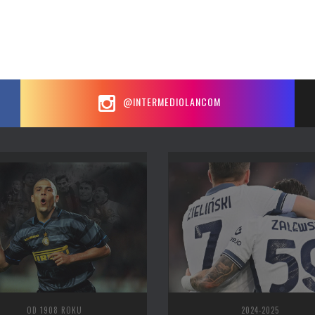
@INTERMEDIOLANCOM
OD 1908 ROKU
2024-2025