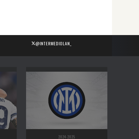
@INTERMEDIOLAN_
2024-2025