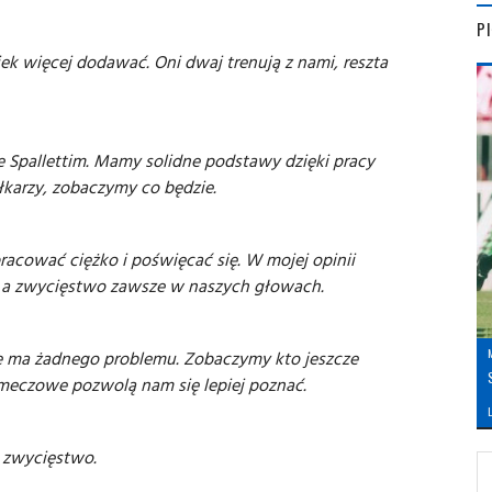
P
iek więcej dodawać. Oni dwaj trenują z nami, reszta
e Spallettim. Mamy solidne podstawy dzięki pracy
karzy, zobaczymy co będzie.
acować ciężko i poświęcać się. W mojej opinii
, a zwycięstwo zawsze w naszych głowach.
nie ma żadnego problemu. Zobaczymy kto jeszcze
meczowe pozwolą nam się lepiej poznać.
L
 zwycięstwo.