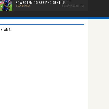
POWROTEM DO APPIANO GENTILE
0 KOMENTARZY
8 SIERPNIA 2026 | 17:27
EKLAMA