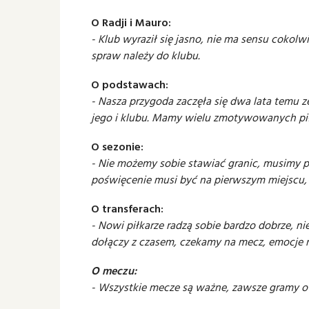
O Radji i Mauro:
- Klub wyraził się jasno, nie ma sensu cokolw
spraw należy do klubu.
O podstawach:
- Nasza przygoda zaczęła się dwa lata temu z
jego i klubu. Mamy wielu zmotywowanych pił
O sezonie:
- Nie możemy sobie stawiać granic, musimy pr
poświęcenie musi być na pierwszym miejscu
O transferach:
- Nowi piłkarze radzą sobie bardzo dobrze, 
dołączy z czasem, czekamy na mecz, emocje 
O meczu:
- Wszystkie mecze są ważne, zawsze gramy o