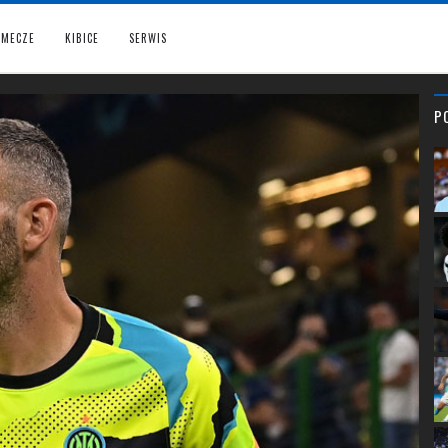
MECZE
KIBICE
SERWIS
P