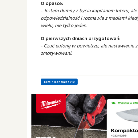
O opasce:
- Jestem dumny z bycia kapitanem Interu, ale 
odpowiedzialność i rozmawia z mediami kiedy
wielu, nie tylko jeden.
O pierwszych dniach przygotowań:
- Czuć euforię w powietrzu, ale nastawienie zb
zmotywowani.
samir handanovic