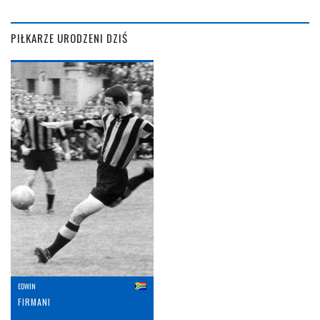
PIŁKARZE URODZENI DZIŚ
EDWIN
FIRMANI