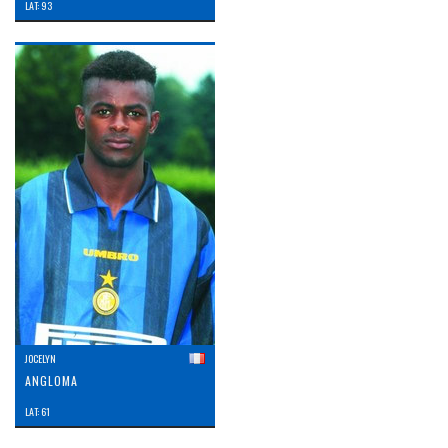
LAT: 93
JOCELYN
ANGLOMA
LAT: 61