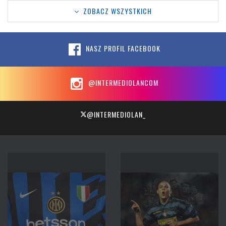
ZOBACZ WSZYSTKICH
NASZ PROFIL FACEBOOK
@INTERMEDIOLANCOM
@INTERMEDIOLAN_