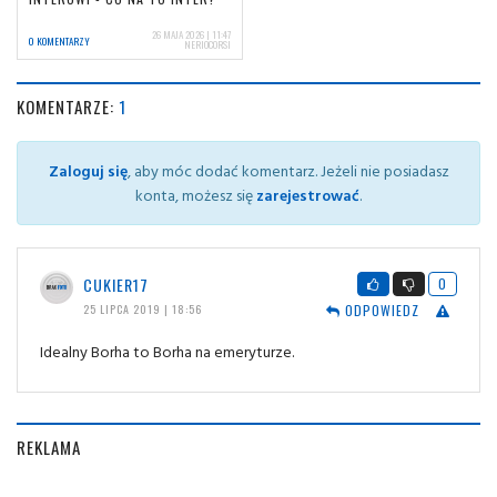
26 MAJA 2026 | 11:47
0 KOMENTARZY
NERIOCORSI
KOMENTARZE:
1
Zaloguj się
, aby móc dodać komentarz. Jeżeli nie posiadasz
konta, możesz się
zarejestrować
.
CUKIER17
0
ODPOWIEDZ
25 LIPCA 2019 | 18:56
Idealny Borha to Borha na emeryturze.
REKLAMA