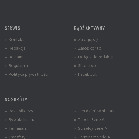
SERWIS
BĄDŹ AKTYWNY
» Kontakt
» Zaloguj się
» Redakcja
» Załóż konto
» Reklama
» Dołącz do redakcji
» Regulamin
» Shoutbox
» Polityka prywatności
» Facebook
NA SKRÓTY
» Baza piłkarzy
» Ten dzień w historii
» Rywale Interu
» Tabela Serie A
» Terminarz
» Strzelcy Serie A
» Transfery
» Terminarz Serie A