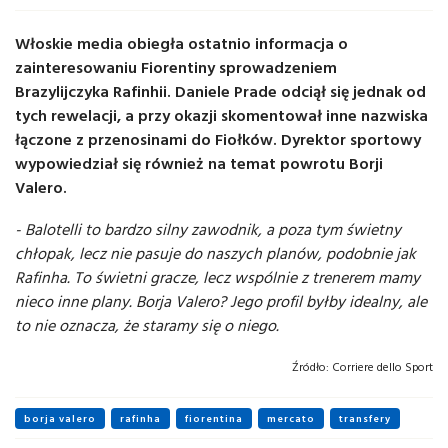
Włoskie media obiegła ostatnio informacja o
zainteresowaniu Fiorentiny sprowadzeniem
Brazylijczyka Rafinhii. Daniele Prade odciął się jednak od
tych rewelacji, a przy okazji skomentował inne nazwiska
łączone z przenosinami do Fiołków. Dyrektor sportowy
wypowiedział się również na temat powrotu Borji
Valero.
- Balotelli to bardzo silny zawodnik, a poza tym świetny
chłopak, lecz nie pasuje do naszych planów, podobnie jak
Rafinha. To świetni gracze, lecz wspólnie z trenerem mamy
nieco inne plany. Borja Valero? Jego profil byłby idealny, ale
to nie oznacza, że staramy się o niego.
Źródło:
Corriere dello Sport
borja valero
rafinha
fiorentina
mercato
transfery