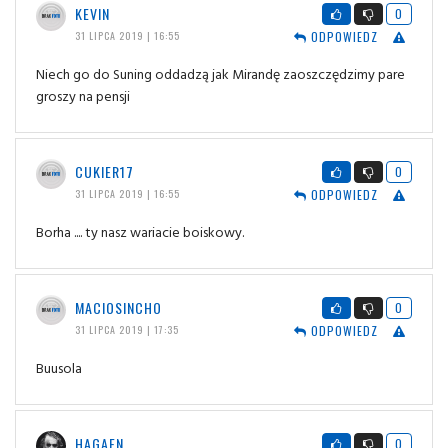
KEVIN
0
ODPOWIEDZ
31 LIPCA 2019 | 16:55
Niech go do Suning oddadzą jak Mirandę zaoszczędzimy pare
groszy na pensji
CUKIER17
0
ODPOWIEDZ
31 LIPCA 2019 | 16:55
Borha .... ty nasz wariacie boiskowy.
MACIOSINCHO
0
ODPOWIEDZ
31 LIPCA 2019 | 17:35
Buusola
HAGAEN
0