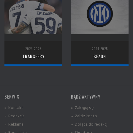
2024-2025
2024-2025
TRANSFERY
SEZON
SERWIS
BĄDŹ AKTYWNY
» Kontakt
» Zaloguj się
» Redakcja
» Załóż konto
» Reklama
» Dołącz do redakcji
» Regulamin
» Shoutbox