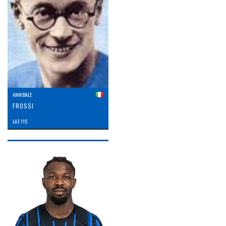
ANNIBALE
FROSSI
LAT: 115