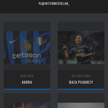
@INTERMEDIOLAN_
2024-2025
OD 1908 ROKU
KADRA
BAZA PIŁKARZY