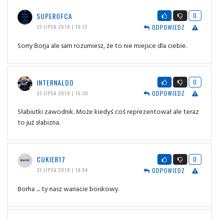
SUPEROFCA
0
ODPOWIEDZ
31 LIPCA 2019 | 16:12
Sorry Borja ale sam rozumiesz, że to nie miejsce dla ciebie.
INTERNALDO
0
ODPOWIEDZ
31 LIPCA 2019 | 16:30
Słabiutki zawodnik. Może kiedyś coś reprezentował ale teraz
to już słabizna.
CUKIER17
0
ODPOWIEDZ
31 LIPCA 2019 | 16:54
Borha .... ty nasz wariacie boiskowy.