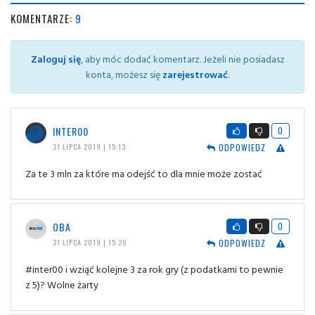
KOMENTARZE:
9
Zaloguj się
, aby móc dodać komentarz. Jeżeli nie posiadasz
konta, możesz się
zarejestrować
.
INTER00
0
ODPOWIEDZ
31 LIPCA 2019 | 15:13
Za te 3 mln za które ma odejść to dla mnie może zostać
OBA
0
ODPOWIEDZ
31 LIPCA 2019 | 15:20
#inter00 i wziąć kolejne 3 za rok gry (z podatkami to pewnie
z 5)? Wolne żarty