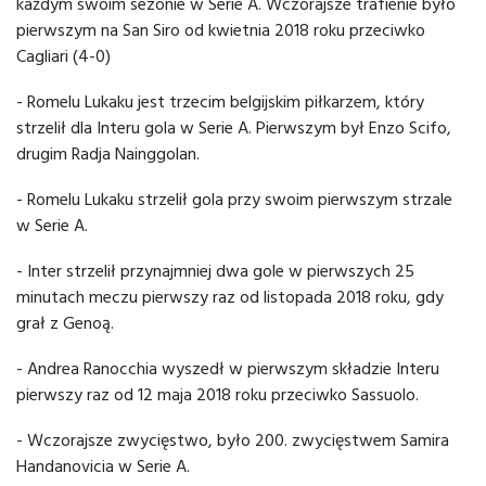
każdym swoim sezonie w Serie A. Wczorajsze trafienie było
pierwszym na San Siro od kwietnia 2018 roku przeciwko
Cagliari (4-0)
- Romelu Lukaku jest trzecim belgijskim piłkarzem, który
strzelił dla Interu gola w Serie A. Pierwszym był Enzo Scifo,
drugim Radja Nainggolan.
- Romelu Lukaku strzelił gola przy swoim pierwszym strzale
w Serie A.
- Inter strzelił przynajmniej dwa gole w pierwszych 25
minutach meczu pierwszy raz od listopada 2018 roku, gdy
grał z Genoą.
- Andrea Ranocchia wyszedł w pierwszym składzie Interu
pierwszy raz od 12 maja 2018 roku przeciwko Sassuolo.
- Wczorajsze zwycięstwo, było 200. zwycięstwem Samira
Handanovicia w Serie A.