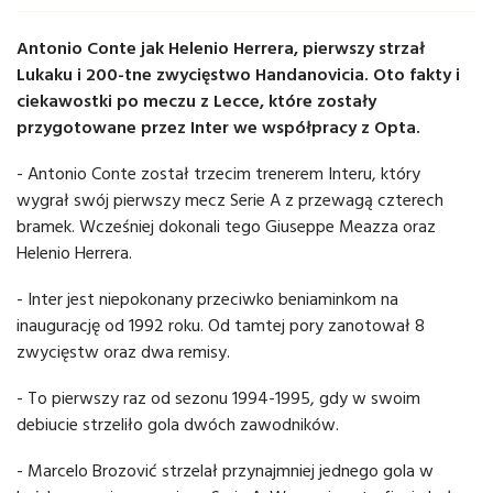
Antonio Conte jak Helenio Herrera, pierwszy strzał
Lukaku i 200-tne zwycięstwo Handanovicia. Oto fakty i
ciekawostki po meczu z Lecce, które zostały
przygotowane przez Inter we współpracy z Opta.
- Antonio Conte został trzecim trenerem Interu, który
wygrał swój pierwszy mecz Serie A z przewagą czterech
bramek. Wcześniej dokonali tego Giuseppe Meazza oraz
Helenio Herrera.
- Inter jest niepokonany przeciwko beniaminkom na
inaugurację od 1992 roku. Od tamtej pory zanotował 8
zwycięstw oraz dwa remisy.
- To pierwszy raz od sezonu 1994-1995, gdy w swoim
debiucie strzeliło gola dwóch zawodników.
- Marcelo Brozović strzelał przynajmniej jednego gola w