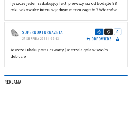
I jeszcze jeden zaskakujący fakt: pierwszy raz od bodajże 88
roku w koszulce Interu w jednym meczu zagrało 7 Włochów
SUPERDOKTORGAZETA
0
ODPOWIEDZ
27 SIERPNIA 2019 | 09:43
Jeszcze Lukaku poraz czwarty juz strzela gola w swoim
debiucie
REKLAMA