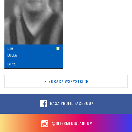
LINO
LOLLA
LAT: 128
ZOBACZ WSZYSTKICH
NASZ PROFIL FACEBOOK
@INTERMEDIOLANCOM