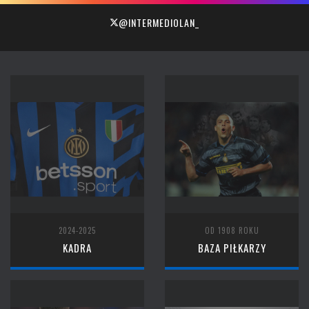
@INTERMEDIOLAN_
2024-2025
OD 1908 ROKU
KADRA
BAZA PIŁKARZY