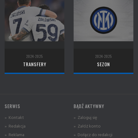
2024-2025
2024-2025
TRANSFERY
SEZON
SERWIS
BĄDŹ AKTYWNY
» Kontakt
» Zaloguj się
» Redakcja
» Załóż konto
» Reklama
» Dołącz do redakcji