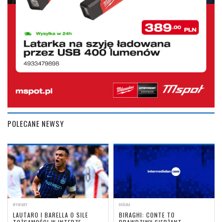
POLECANE NEWSY
WYWIADY
OGÓLNA
LAUTARO I BARELLA O SILE
BIRAGHI: CONTE TO