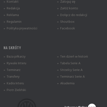
» Kontakt
» Zaloguj się
» Redakcja
» Załóż konto
» Reklama
» Dołącz do redakcji
» Regulamin
» Shoutbox
» Polityka prywatności
» Facebook
NA SKRÓTY
» Baza piłkarzy
» Ten dzień w historii
» Rywale Interu
» Tabela Serie A
» Terminarz
» Strzelcy Serie A
» Transfery
» Terminarz Serie A
» Kadra Interu
» Akademia
» Piotr Zieliński