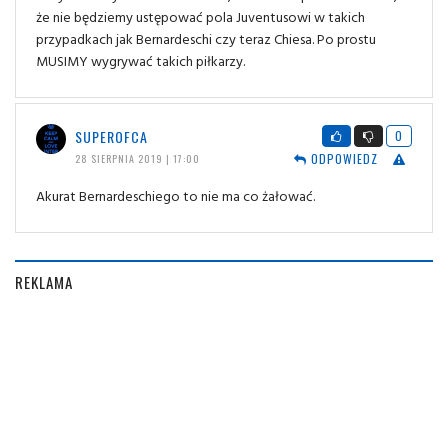
że nie będziemy ustępować pola Juventusowi w takich
przypadkach jak Bernardeschi czy teraz Chiesa. Po prostu
MUSIMY wygrywać takich piłkarzy.
SUPEROFCA
0
ODPOWIEDZ
28 SIERPNIA 2019 | 17:00
Akurat Bernardeschiego to nie ma co żałować.
REKLAMA