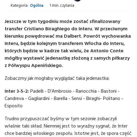
Kategoria:
Ogólna
1 min. czytania
Jeszcze w tym tygodniu może zostać sfinalizowany
transfer Cristiano Biraghiego do Interu. W przeciwnym
kierunku powędrować ma Dalbert. Powrót wychowanka
Interu, będzie kolejnym transferem Włocha do Interu,
których będzie w kadrze tak wielu, że Antonio Conte
mógłby wystawić jedenastkę złożoną z samych piłkarzy
z Półwyspu Apenińskiego.
Zobaczmy jak mogłaby wyglądać taka jedenastka:
Inter 3-5-2:
Padelli - D'Ambrosio - Ranocchia - Bastoni -
Candreva - Gagliardini - Barella - Sensi - Biraghi- Politano -
Esposito
Trudno przypuszczać byśmy w tym sezonie zobaczyli
właśnie taki skład. Niemniej jest to wyraźny sygnał, że Inter
chce bardziej włoskiego zespołu. Istotne jest, że spora część