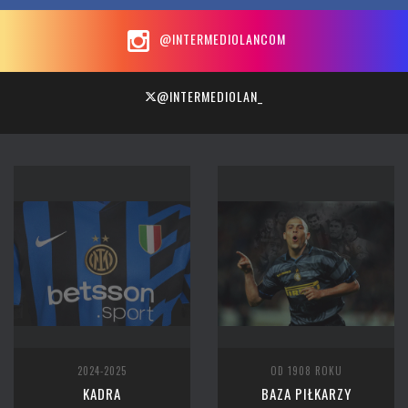
@INTERMEDIOLANCOM
@INTERMEDIOLAN_
2024-2025
OD 1908 ROKU
KADRA
BAZA PIŁKARZY