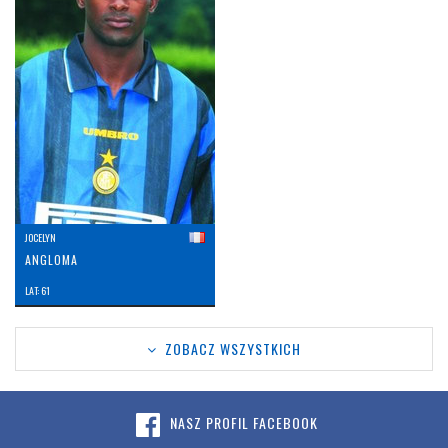
JOCELYN
ANGLOMA
LAT: 61
ZOBACZ WSZYSTKICH
NASZ PROFIL FACEBOOK