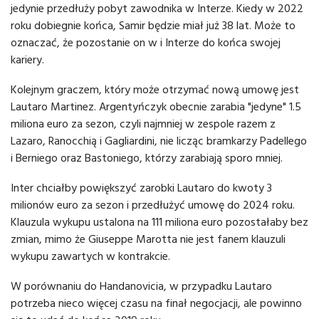
jedynie przedłuży pobyt zawodnika w Interze. Kiedy w 2022
roku dobiegnie końca, Samir będzie miał już 38 lat. Może to
oznaczać, że pozostanie on w i Interze do końca swojej
kariery.
Kolejnym graczem, który może otrzymać nową umowę jest
Lautaro Martinez. Argentyńczyk obecnie zarabia "jedyne" 1.5
miliona euro za sezon, czyli najmniej w zespole razem z
Lazaro, Ranocchią i Gagliardini, nie licząc bramkarzy Padellego
i Berniego oraz Bastoniego, którzy zarabiają sporo mniej.
Inter chciałby powiększyć zarobki Lautaro do kwoty 3
milionów euro za sezon i przedłużyć umowę do 2024 roku.
Klauzula wykupu ustalona na 111 miliona euro pozostałaby bez
zmian, mimo że Giuseppe Marotta nie jest fanem klauzuli
wykupu zawartych w kontrakcie.
W porównaniu do Handanovicia, w przypadku Lautaro
potrzeba nieco więcej czasu na finał negocjacji, ale powinno