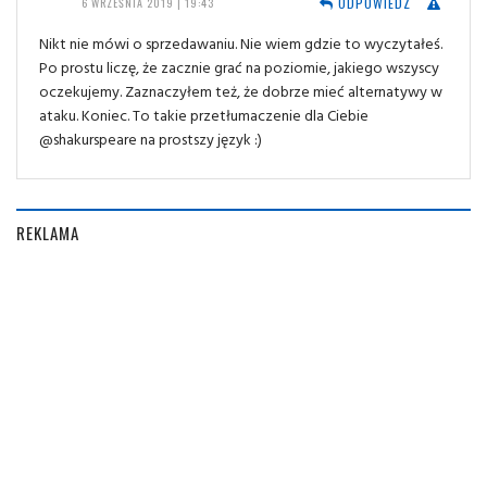
ODPOWIEDZ
6 WRZEŚNIA 2019 | 19:43
Nikt nie mówi o sprzedawaniu. Nie wiem gdzie to wyczytałeś.
Po prostu liczę, że zacznie grać na poziomie, jakiego wszyscy
oczekujemy. Zaznaczyłem też, że dobrze mieć alternatywy w
ataku. Koniec. To takie przetłumaczenie dla Ciebie
@shakurspeare na prostszy język :)
REKLAMA