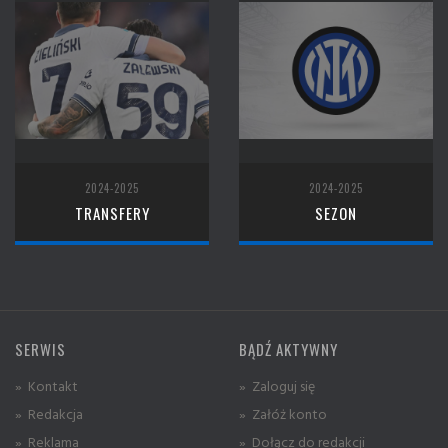
2024-2025
2024-2025
TRANSFERY
SEZON
SERWIS
BĄDŹ AKTYWNY
» Kontakt
» Zaloguj się
» Redakcja
» Załóż konto
» Reklama
» Dołącz do redakcji