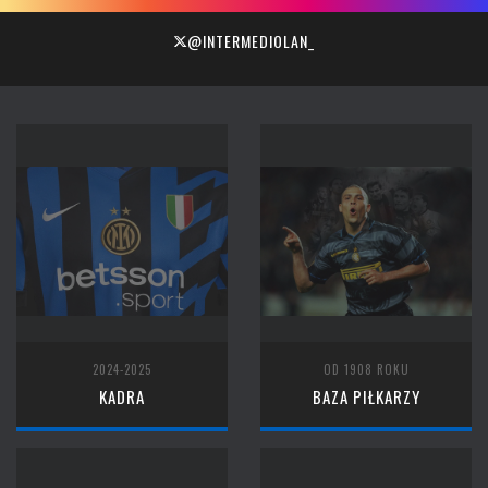
@INTERMEDIOLAN_
2024-2025
OD 1908 ROKU
KADRA
BAZA PIŁKARZY