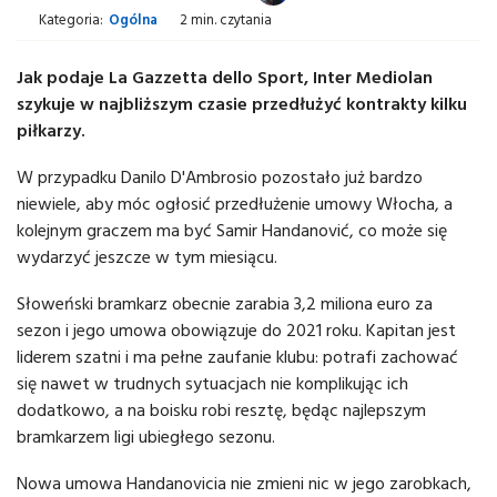
Kategoria:
Ogólna
2 min. czytania
Jak podaje La Gazzetta dello Sport, Inter Mediolan
szykuje w najbliższym czasie przedłużyć kontrakty kilku
piłkarzy.
W przypadku Danilo D'Ambrosio pozostało już bardzo
niewiele, aby móc ogłosić przedłużenie umowy Włocha, a
kolejnym graczem ma być Samir Handanović, co może się
wydarzyć jeszcze w tym miesiącu.
Słoweński bramkarz obecnie zarabia 3,2 miliona euro za
sezon i jego umowa obowiązuje do 2021 roku. Kapitan jest
liderem szatni i ma pełne zaufanie klubu: potrafi zachować
się nawet w trudnych sytuacjach nie komplikując ich
dodatkowo, a na boisku robi resztę, będąc najlepszym
bramkarzem ligi ubiegłego sezonu.
Nowa umowa Handanovicia nie zmieni nic w jego zarobkach,