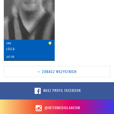
LINO
LOLLA
LAT: 128
ZOBACZ WSZYSTKICH
NASZ PROFIL FACEBOOK
@INTERMEDIOLANCOM