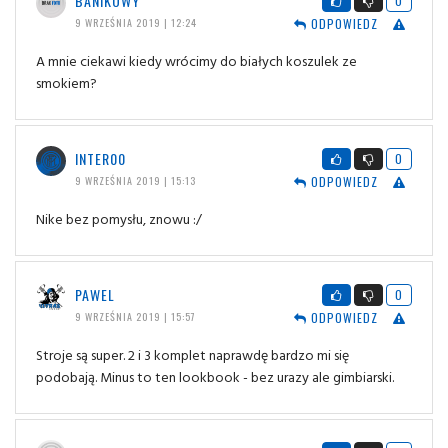
BANIKOWY
0
ODPOWIEDZ
9 WRZEŚNIA 2019 | 12:24
A mnie ciekawi kiedy wrócimy do białych koszulek ze
smokiem?
INTER00
0
ODPOWIEDZ
9 WRZEŚNIA 2019 | 15:13
Nike bez pomysłu, znowu :/
PAWEL
0
ODPOWIEDZ
9 WRZEŚNIA 2019 | 15:57
Stroje są super. 2 i 3 komplet naprawdę bardzo mi się
podobają. Minus to ten lookbook - bez urazy ale gimbiarski.