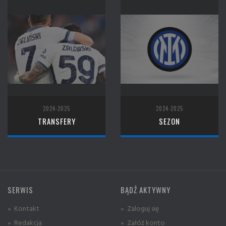
2024-2025
2024-2025
TRANSFERY
SEZON
SERWIS
BĄDŹ AKTYWNY
» Kontakt
» Zaloguj się
» Redakcja
» Załóż konto