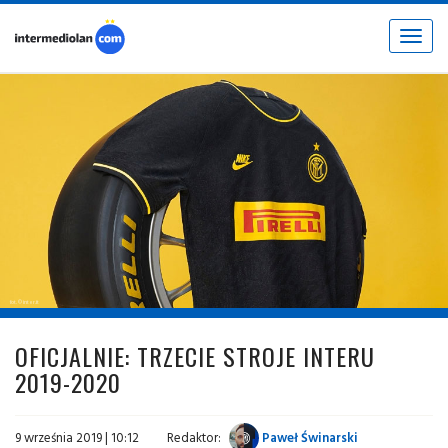
Toggle
navigat
fot. © inter.it
OFICJALNIE: TRZECIE STROJE INTERU
2019-2020
9 września 2019 | 10:12
Redaktor:
Paweł Świnarski