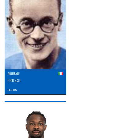
ANNIBALE
FROSSI
LAT: 115