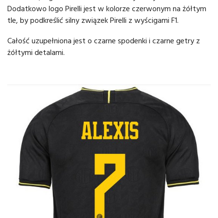
Dodatkowo logo Pirelli jest w kolorze czerwonym na żółtym
tle, by podkreślić silny związek Pirelli z wyścigami F1.
Całość uzupełniona jest o czarne spodenki i czarne getry z
żółtymi detalami.