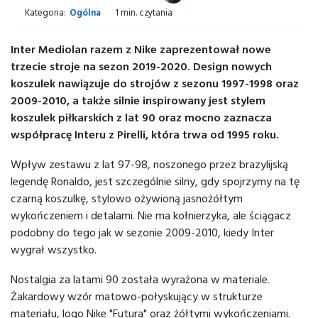
Kategoria:
Ogólna
1 min. czytania
Inter Mediolan razem z Nike zaprezentował nowe
trzecie stroje na sezon 2019-2020. Design nowych
koszulek nawiązuje do strojów z sezonu 1997-1998 oraz
2009-2010, a także silnie inspirowany jest stylem
koszulek piłkarskich z lat 90 oraz mocno zaznacza
współpracę Interu z Pirelli, która trwa od 1995 roku.
Wpływ zestawu z lat 97-98, noszonego przez brazylijską
legendę Ronaldo, jest szczególnie silny, gdy spojrzymy na tę
czarną koszulkę, stylowo ożywioną jasnożółtym
wykończeniem i detalami. Nie ma kołnierzyka, ale ściągacz
podobny do tego jak w sezonie 2009-2010, kiedy Inter
wygrał wszystko.
Nostalgia za latami 90 została wyrażona w materiale.
Żakardowy wzór matowo-połyskujący w strukturze
materiału, logo Nike "Futura" oraz żółtymi wykończeniami.