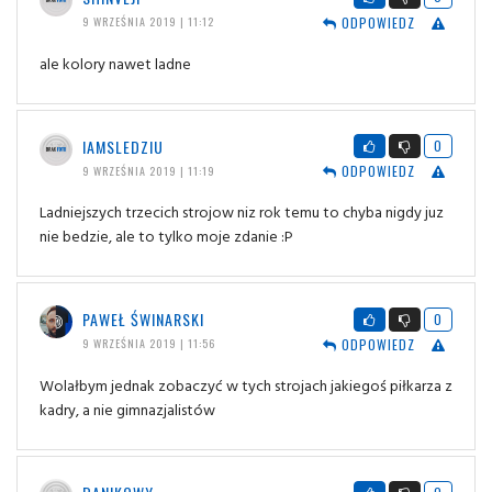
ODPOWIEDZ
9 WRZEŚNIA 2019 | 11:12
ale kolory nawet ladne
IAMSLEDZIU
0
ODPOWIEDZ
9 WRZEŚNIA 2019 | 11:19
Ladniejszych trzecich strojow niz rok temu to chyba nigdy juz
nie bedzie, ale to tylko moje zdanie :P
PAWEŁ ŚWINARSKI
0
ODPOWIEDZ
9 WRZEŚNIA 2019 | 11:56
Wolałbym jednak zobaczyć w tych strojach jakiegoś piłkarza z
kadry, a nie gimnazjalistów