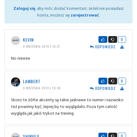
Zaloguj się
, aby móc dodać komentarz. Jeżeli nie posiadasz
konta, możesz się
zarejestrować
.
KEVIN
0
ODPOWIEDZ
9 WRZEŚNIA 2019 | 10:27
No nieeee
LAMBERT
0
ODPOWIEDZ
9 WRZEŚNIA 2019 | 10:38
Skoro te żółte akcenty są takie jaskrawe to numer i nazwisko
też powinny być, lepiej by to wyglądało. Poza tym całość
wygląda jak jakiś trykot na trening
SHINVEJI
0