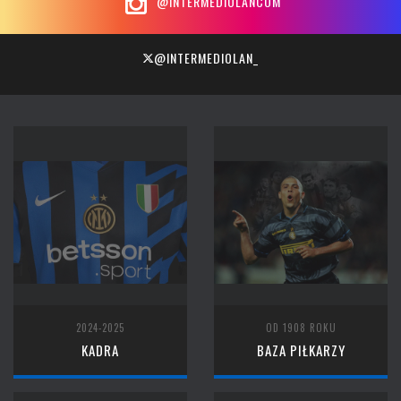
@INTERMEDIOLANCOM
@INTERMEDIOLAN_
2024-2025
OD 1908 ROKU
KADRA
BAZA PIŁKARZY