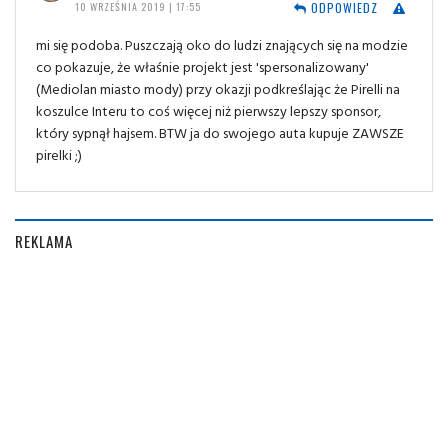
ODPOWIEDZ
10 WRZEŚNIA 2019 | 17:55
mi się podoba. Puszczają oko do ludzi znających się na modzie
co pokazuje, że właśnie projekt jest 'spersonalizowany'
(Mediolan miasto mody) przy okazji podkreślając że Pirelli na
koszulce Interu to coś więcej niż pierwszy lepszy sponsor,
który sypnął hajsem. BTW ja do swojego auta kupuje ZAWSZE
pirelki ;)
REKLAMA