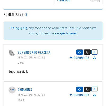
0 KOMENTARZY
NERIOCORSI
KOMENTARZE:
3
Zaloguj się
, aby móc dodać komentarz. Jeżeli nie posiadasz
konta, możesz się
zarejestrować
.
SUPERDOKTORGAZETA
0
ODPOWIEDZ
11 PAŹDZIERNIKA 2019 |
09:53
Super partia k
CHMARUS
0
ODPOWIEDZ
11 PAŹDZIERNIKA 2019 |
15:29