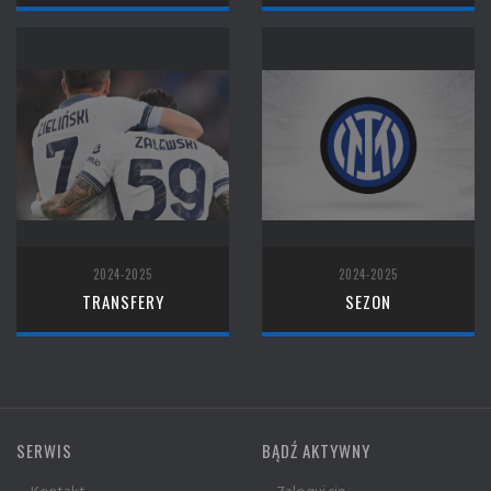
2024-2025
2024-2025
TRANSFERY
SEZON
SERWIS
BĄDŹ AKTYWNY
» Kontakt
» Zaloguj się