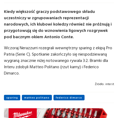
Kiedy większość graczy podstawowego składu
uczestniczy w zgrupowaniach reprezentacji
narodowych, ich klubowi koledzy również nie próżnują i
przygotowują się do wznowienia ligowych rozgrywek
pod bacznym okiem Antonio Conte.
Wczoraj Nerazzurri rozegrali wewnętrzny sparing z ekipą Pro
Patria (Serie C). Spotkanie zakończyło się niespodziewaną
wygraną znacznie niżej notowanego rywala 3:2. Bramki dla
Interu zdobyli Matteo Politano (rzut karny) i Federico
Dimarco.
Źródło:
inter.it
sparing
matteo politano
federico dimarco