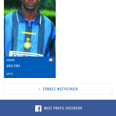
JOCELYN
ANGLOMA
LAT: 61
ZOBACZ WSZYSTKICH
NASZ PROFIL FACEBOOK