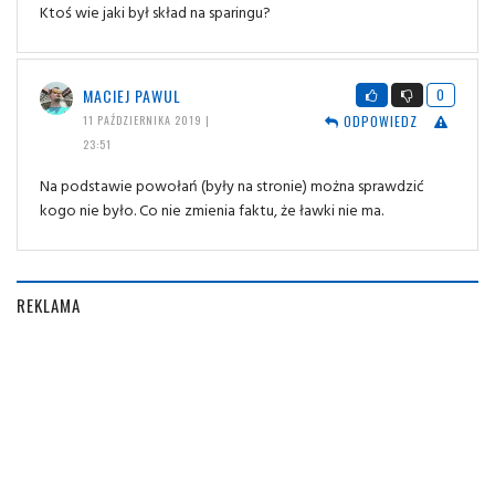
Ktoś wie jaki był skład na sparingu?
MACIEJ PAWUL
0
ODPOWIEDZ
11 PAŹDZIERNIKA 2019 |
23:51
Na podstawie powołań (były na stronie) można sprawdzić
kogo nie było. Co nie zmienia faktu, że ławki nie ma.
REKLAMA