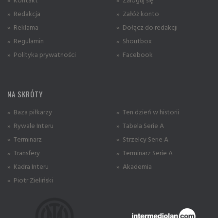
» Redakcja
» Załóż konto
» Reklama
» Dołącz do redakcji
» Regulamin
» Shoutbox
» Polityka prywatności
» Facebook
NA SKRÓTY
» Baza piłkarzy
» Ten dzień w historii
» Rywale Interu
» Tabela Serie A
» Terminarz
» Strzelcy Serie A
» Transfery
» Terminarz Serie A
» Kadra Interu
» Akademia
» Piotr Zieliński