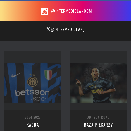
@INTERMEDIOLANCOM
@INTERMEDIOLAN_
2024-2025
OD 1908 ROKU
KADRA
BAZA PIŁKARZY