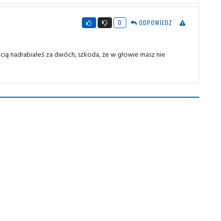
0
ODPOWIEDZ
ścią nadrabiałeś za dwóch, szkoda, że w głowie masz nie