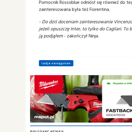
Pomocnik Rossoblue odniósł się również do t
zainteresowana była też Fiorentina.
- Do dziś doceniam zainteresowanie Vincenzo
jeżeli opuszczę Inter, to tylko do Cagliari. To 
ją podjąłem
- zakończył Ninja.
radja nainggolan