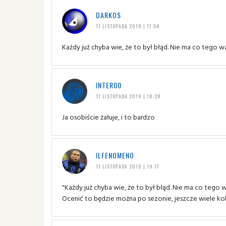
DARKOS
11 LISTOPADA 2019 | 17:54
Każdy już chyba wie, że to był błąd. Nie ma co tego 
INTER00
11 LISTOPADA 2019 | 18:28
Ja osobiście żałuje, i to bardzo
ILFENOMENO
11 LISTOPADA 2019 | 19:17
"Każdy już chyba wie, że to był błąd. Nie ma co tego 
Ocenić to będzie można po sezonie, jeszcze wiele kol