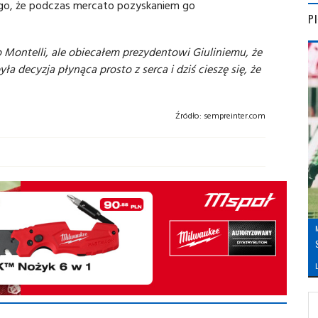
ego, że podczas mercato pozyskaniem go
P
 Montelli, ale obiecałem prezydentowi Giuliniemu, że
była decyzja płynąca prosto z serca i dziś cieszę się, że
Źródło:
sempreinter.com
L