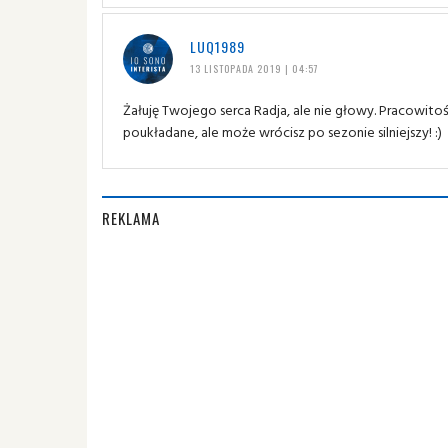
LUQ1989
13 LISTOPADA 2019 | 04:57
Żałuję Twojego serca Radja, ale nie głowy. Pracowito
poukładane, ale może wrócisz po sezonie silniejszy! :)
REKLAMA