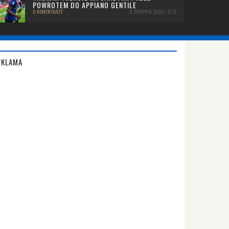
POWROTEM DO APPIANO GENTILE
0 KOMENTARZY
8 SIERPNIA 2026 | 17:27
EKLAMA