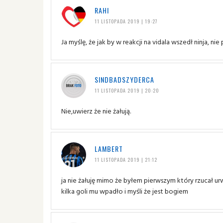
RAHI
11 LISTOPADA 2019 | 19:27
Ja myślę, że jak by w reakcji na vidala wszedł ninja, nie
SINDBADSZYDERCA
11 LISTOPADA 2019 | 20:20
Nie,uwierz że nie żałują.
LAMBERT
11 LISTOPADA 2019 | 21:12
ja nie żałuję mimo że byłem pierwszym który rzucał ur
kilka goli mu wpadło i myśli że jest bogiem