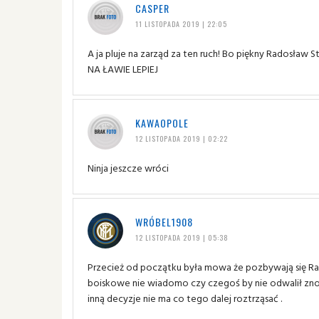
CASPER
11 LISTOPADA 2019 | 22:05
A ja pluje na zarząd za ten ruch! Bo piękny Radosła
NA ŁAWIE LEPIEJ
KAWAOPOLE
12 LISTOPADA 2019 | 02:22
Ninja jeszcze wróci
WRÓBEL1908
12 LISTOPADA 2019 | 05:38
Przecież od początku była mowa że pozbywają się Ra
boiskowe nie wiadomo czy czegoś by nie odwalił znowu
inną decyzje nie ma co tego dalej roztrząsać .