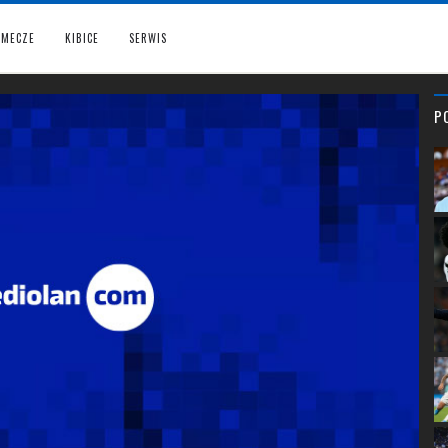
MECZE
KIBICE
SERWIS
P