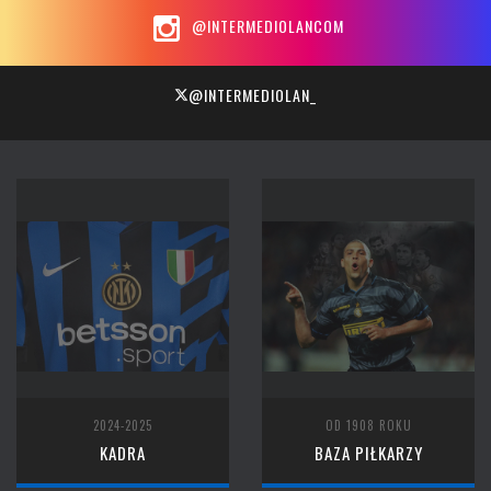
@INTERMEDIOLANCOM
@INTERMEDIOLAN_
2024-2025
OD 1908 ROKU
KADRA
BAZA PIŁKARZY