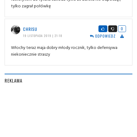
tylko zagrał połówkę
CHRISU
0
ODPOWIEDZ
19 LISTOPADA 2019 | 21:18
Włochy teraz maja dobry młody rocznik, tylko defensywa
niekoniecznie straszy
REKLAMA