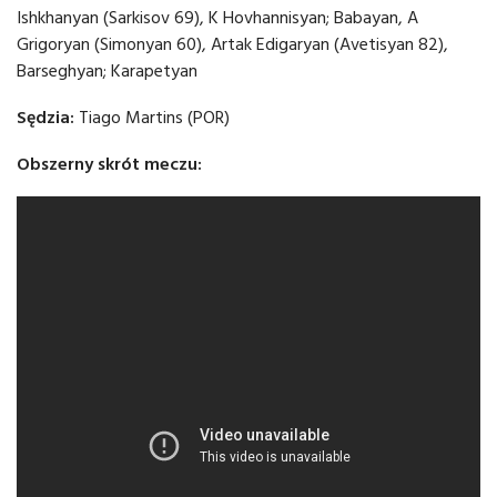
Ishkhanyan (Sarkisov 69), K Hovhannisyan; Babayan, A
Grigoryan (Simonyan 60), Artak Edigaryan (Avetisyan 82),
Barseghyan; Karapetyan
Sędzia:
Tiago Martins (POR)
Obszerny skrót meczu: