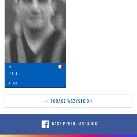
LINO
LOLLA
LAT: 128
ZOBACZ WSZYSTKICH
NASZ PROFIL FACEBOOK