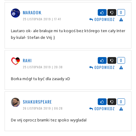
MARADON.
0
ODPOWIEDZ
25 LISTOPADA 2019 | 17:41
Lautaro ok- ale brakuje mi tu kogoś bez którego ten cały Inter
by kulał- Stefan de Vrij :)
RAHI
0
ODPOWIEDZ
25 LISTOPADA 2019 | 20:38
Borka mógł tu być dla zasady xD
SHAKURSPEARE
0
ODPOWIEDZ
26 LISTOPADA 2019 | 06:28
De vrij oprocz bramki tez spoko wygladal