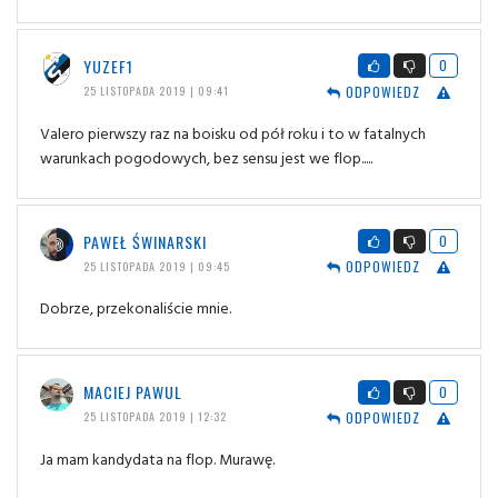
YUZEF1
0
ODPOWIEDZ
25 LISTOPADA 2019 | 09:41
Valero pierwszy raz na boisku od pół roku i to w fatalnych
warunkach pogodowych, bez sensu jest we flop.....
PAWEŁ ŚWINARSKI
0
ODPOWIEDZ
25 LISTOPADA 2019 | 09:45
Dobrze, przekonaliście mnie.
MACIEJ PAWUL
0
ODPOWIEDZ
25 LISTOPADA 2019 | 12:32
Ja mam kandydata na flop. Murawę.