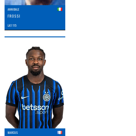
ANNIBALE
FROSSI
LAT: 115
MARCUS