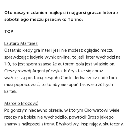
Oto naszym zdaniem najlepsi i najgorsi gracze Interu z
sobotniego meczu przeciwko Torino:
TOP
Lautaro Martinez
Ostatnio kiedy gra Inter i jeśli nie możesz oglądać meczu,
sprawdzając jedynie wynik on-line, to jeśli Inter wychodzi na
1-0, to jest spora szansa że autorem gola jest właśnie on.
Cieszy rozwój Argentyńczyka, który staje się coraz
ważniejszą postacią zespołu Conte. Jedna rzecz nad którą
musi popracować, to to aby nie łapać tak wielu żółtych
kartek.
Marcelo Brozović
Po gorszym niedawno okresie, w którym Chorwatowi wiele
rzeczy na boisku nie wychodziło, powrócił Brozo jakiego
znamy z najlepszej strony. Błyskotliwy, inspirujący, skuteczny.