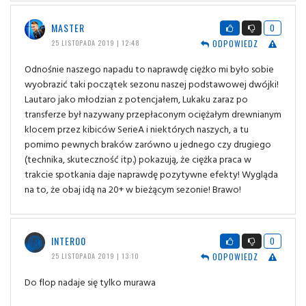
MASTER
0
ODPOWIEDZ
25 LISTOPADA 2019 | 12:48
Odnośnie naszego napadu to naprawdę ciężko mi było sobie
wyobrazić taki początek sezonu naszej podstawowej dwójki!
Lautaro jako młodzian z potencjałem, Lukaku zaraz po
transferze był nazywany przepłaconym ociężałym drewnianym
klocem przez kibiców SerieA i niektórych naszych, a tu
pomimo pewnych braków zarówno u jednego czy drugiego
(technika, skuteczność itp.) pokazują, że ciężka praca w
trakcie spotkania daje naprawdę pozytywne efekty! Wygląda
na to, że obaj idą na 20+ w bieżącym sezonie! Brawo!
INTER00
0
ODPOWIEDZ
25 LISTOPADA 2019 | 13:10
Do flop nadaje się tylko murawa