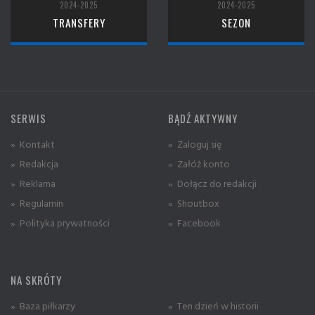
2024-2025
2024-2025
TRANSFERY
SEZON
SERWIS
BĄDŹ AKTYWNY
» Kontakt
» Zaloguj się
» Redakcja
» Załóż konto
» Reklama
» Dołącz do redakcji
» Regulamin
» Shoutbox
» Polityka prywatności
» Facebook
NA SKRÓTY
» Baza piłkarzy
» Ten dzień w historii