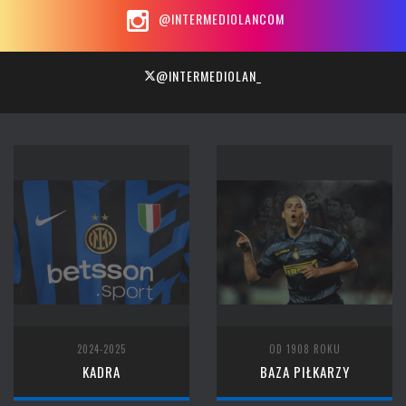
@INTERMEDIOLANCOM
@INTERMEDIOLAN_
2024-2025
OD 1908 ROKU
KADRA
BAZA PIŁKARZY