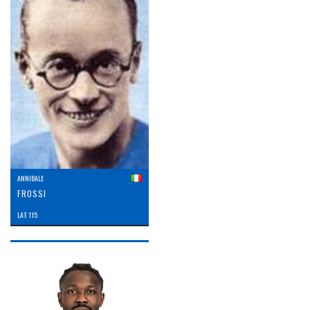
ANNIBALE
FROSSI
LAT: 115