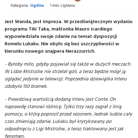
Kategoria:
Ogólna
1 min. czytania
Jest Wanda, jest impreza. W przedświątecznym wydaniu
programu Tiki Taka, małżonka Mauro Icardiego
wypowiedziała swoje zdanie na temat dyspozycji
Romelu Lukaku. Nie obyło się bez uszczypliwości w
kierunku nowego snajpera Nerazzurrich.
- Byłoby miło, gdyby pojawiał się także w dużych meczach.
W Lidze Mistrzów nie strzelał goli, a teraz będzie mógł ją
oglądać jedynie w telewizji. Poprzednia dziewiątka Interu
zdobyła 150 bramek.
- Prawdziwą wartością dodaną Interu jest Conte. On
naprawdę stanowi różnicę. Tylko trzy razy zagrał z linią
pomocy, o którą poprosił przed sezonem. Jednak ludzie cały
czas zmieniają zdanie. Lukaku był krytykowany po
odpadnięciu z Ligi Mistrzów, a teraz traktowany jest jak
fenomen.