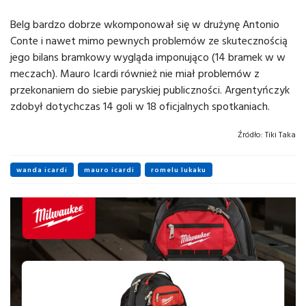
Belg bardzo dobrze wkomponował się w drużynę Antonio
Conte i nawet mimo pewnych problemów ze skutecznością
jego bilans bramkowy wygląda imponująco (14 bramek w w
meczach). Mauro Icardi również nie miał problemów z
przekonaniem do siebie paryskiej publiczności. Argentyńczyk
zdobył dotychczas 14 goli w 18 oficjalnych spotkaniach.
Źródło:
Tiki Taka
wanda icardi
mauro icardi
romelu lukaku