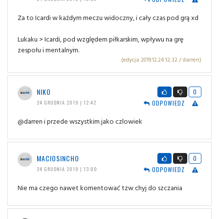
Za to Icardi w każdym meczu widoczny, i cały czas pod grą xd
Lukaku > Icardi, pod względem piłkarskim, wpływu na grę
zespołu i mentalnym.
(edycja 2019.12.24 12:32 / darren)
NIKO
0
ODPOWIEDZ
24 GRUDNIA 2019 | 12:42
@darren i przede wszystkim jako czlowiek
MACIOSINCHO
0
ODPOWIEDZ
24 GRUDNIA 2019 | 13:00
Nie ma czego nawet komentować tzw chyj do szczania