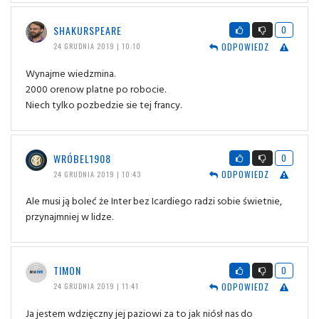
SHAKURSPEARE
0
ODPOWIEDZ
24 GRUDNIA 2019 | 10:10
Wynajme wiedzmina.
2000 orenow platne po robocie.
Niech tylko pozbedzie sie tej francy.
WRÓBEL1908
0
ODPOWIEDZ
24 GRUDNIA 2019 | 10:43
Ale musi ją boleć że Inter bez Icardiego radzi sobie świetnie,
przynajmniej w lidze.
TIMON
0
ODPOWIEDZ
24 GRUDNIA 2019 | 11:41
Ja jestem wdzięczny jej paziowi za to jak niósł nas do