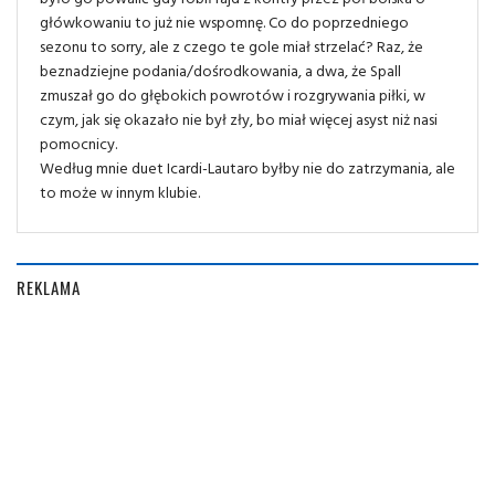
główkowaniu to już nie wspomnę. Co do poprzedniego
sezonu to sorry, ale z czego te gole miał strzelać? Raz, że
beznadziejne podania/dośrodkowania, a dwa, że Spall
zmuszał go do głębokich powrotów i rozgrywania piłki, w
czym, jak się okazało nie był zły, bo miał więcej asyst niż nasi
pomocnicy.
Według mnie duet Icardi-Lautaro byłby nie do zatrzymania, ale
to może w innym klubie.
REKLAMA