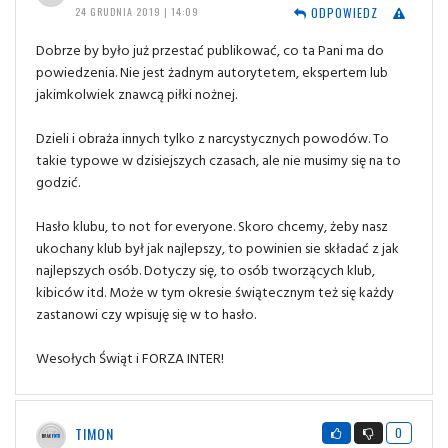
ODPOWIEDZ
24 GRUDNIA 2019 | 14:09
Dobrze by było już przestać publikować, co ta Pani ma do
powiedzenia. Nie jest żadnym autorytetem, ekspertem lub
jakimkolwiek znawcą piłki nożnej.
Dzieli i obraża innych tylko z narcystycznych powodów. To
takie typowe w dzisiejszych czasach, ale nie musimy się na to
godzić.
Hasło klubu, to not for everyone. Skoro chcemy, żeby nasz
ukochany klub był jak najlepszy, to powinien sie składać z jak
najlepszych osób. Dotyczy się, to osób tworzących klub,
kibiców itd. Może w tym okresie świątecznym też się każdy
zastanowi czy wpisuję się w to hasło.
Wesołych Świąt i FORZA INTER!
TIMON
0