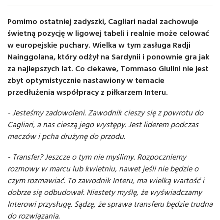
Pomimo ostatniej zadyszki, Cagliari nadal zachowuje
świetną pozycję w ligowej tabeli i realnie może celować
w europejskie puchary. Wielka w tym zasługa Radji
Nainggolana, który odżył na Sardynii i ponownie gra jak
za najlepszych lat. Co ciekawe, Tommaso Giulini nie jest
zbyt optymistycznie nastawiony w temacie
przedłużenia współpracy z piłkarzem Interu.
- Jesteśmy zadowoleni. Zawodnik cieszy się z powrotu do
Cagliari, a nas cieszą jego występy. Jest liderem podczas
meczów i pcha drużynę do przodu.
- Transfer? Jeszcze o tym nie myślimy. Rozpoczniemy
rozmowy w marcu lub kwietniu, nawet jeśli nie będzie o
czym rozmawiać. To zawodnik Interu, ma wielką wartość i
dobrze się odbudował. Niestety myślę, że wyświadczamy
Interowi przysługę. Sądzę, że sprawa transferu będzie trudna
do rozwiązania.