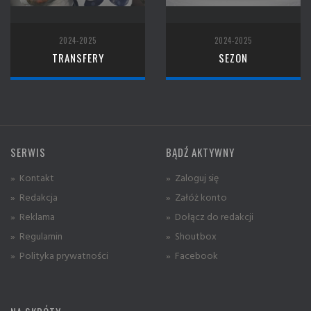
2024-2025
2024-2025
TRANSFERY
SEZON
SERWIS
BĄDŹ AKTYWNY
» Kontakt
» Zaloguj się
» Redakcja
» Załóż konto
» Reklama
» Dołącz do redakcji
» Regulamin
» Shoutbox
» Polityka prywatności
» Facebook