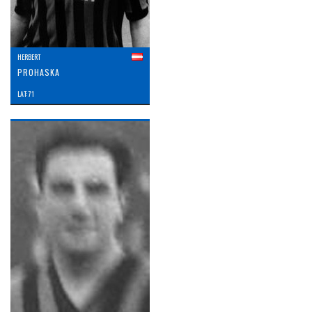
HERBERT
PROHASKA
LAT: 71