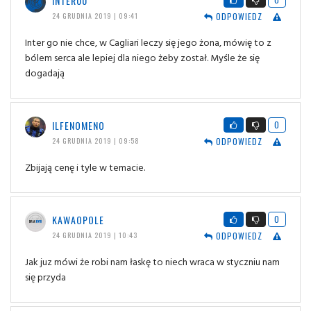
INTER00
ODPOWIEDZ
24 GRUDNIA 2019 | 09:41
Inter go nie chce, w Cagliari leczy się jego żona, mówię to z
bólem serca ale lepiej dla niego żeby został. Myśle że się
dogadają
ILFENOMENO
0
ODPOWIEDZ
24 GRUDNIA 2019 | 09:58
Zbijają cenę i tyle w temacie.
KAWAOPOLE
0
ODPOWIEDZ
24 GRUDNIA 2019 | 10:43
Jak juz mówi że robi nam łaskę to niech wraca w styczniu nam
się przyda