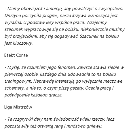
- Mamy obowiązek i ambicję, aby powalczyć o zwycięstwo.
Drużyna poczyniła progres, nasza krzywa wznosząca jest
wyraźna. U podstaw leży wspólna praca. Wzajemny
szacunek wypracowuje się na boisku, niekoniecznie musimy
być przyjaciółmi, aby się dogadywać. Szacunek na boisku
jest kluczowy.
Efekt Conte
- Myślę, że rozumiem jego fenomen. Zawsze stawia siebie w
pierwszej osobie, każdego dnia udowadnia to na boisku
treningowym. Naprawdę interesują go wyłącznie meczowe
schematy, a nie to, o czym piszą gazety. Ocenia pracę i
poświęcenie każdego gracza.
Liga Mistrzów
- Te rozgrywki dały nam świadomość wielu rzeczy, lecz
pozostawiły też otwartą ranę i mnóstwo gniewu.