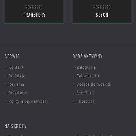
2024-2025
2024-2025
TRANSFERY
SEZON
SERWIS
BĄDŹ AKTYWNY
» Kontakt
» Zaloguj się
» Redakcja
» Załóż konto
» Reklama
» Dołącz do redakcji
» Regulamin
» Shoutbox
» Polityka prywatności
» Facebook
NA SKRÓTY