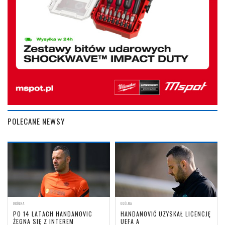
POLECANE NEWSY
OGÓLNA
OGÓLNA
PO 14 LATACH HANDANOVIC
HANDANOVIĆ UZYSKAŁ LICENCJĘ
ŻEGNA SIĘ Z INTEREM
UEFA A