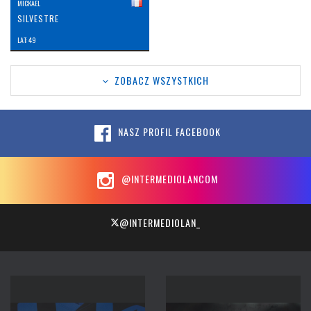
MICKAEL
SILVESTRE
LAT: 49
ZOBACZ WSZYSTKICH
NASZ PROFIL FACEBOOK
@INTERMEDIOLANCOM
@INTERMEDIOLAN_