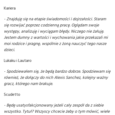
Kariera
- Znajduję się na etapie świadomości i dojrzałości. Staram
się rozwijać poprzez codzienną pracę. Oglądam swoje
występy, analizuję i wyciągam błędy. Niczego nie żałuję.
Jestem dumny z wartości i wychowania jakie przekazali mi
moi rodzice i pragnę, wspólnie z żoną nauczyć tego nasze
dzieci.
Lukaku i Lautaro
- Spodziewałem się, że będą bardzo dobrze. Spodziewam się
również, że dołączy do nich Alexis Sanchez, kolejny ważny
gracz, którego nam brakuje.
Scudetto
- Będę usatysfakcjonowany jeżeli cały zespół da z siebie
wszystko. Tytuł? Wszyscy chcecie żeby o tym mówić, wiele