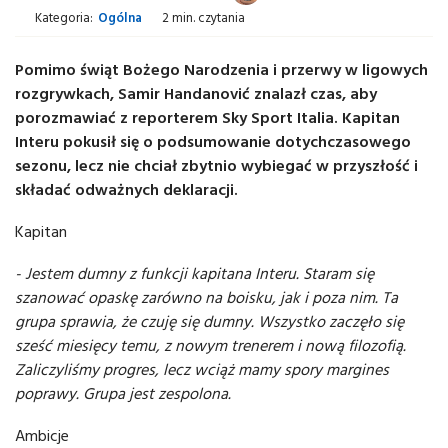
Kategoria:
Ogólna
2 min. czytania
Pomimo świąt Bożego Narodzenia i przerwy w ligowych
rozgrywkach, Samir Handanović znalazł czas, aby
porozmawiać z reporterem Sky Sport Italia. Kapitan
Interu pokusił się o podsumowanie dotychczasowego
sezonu, lecz nie chciał zbytnio wybiegać w przyszłość i
składać odważnych deklaracji.
Kapitan
- Jestem dumny z funkcji kapitana Interu. Staram się
szanować opaskę zarówno na boisku, jak i poza nim. Ta
grupa sprawia, że czuję się dumny. Wszystko zaczęło się
sześć miesięcy temu, z nowym trenerem i nową filozofią.
Zaliczyliśmy progres, lecz wciąż mamy spory margines
poprawy. Grupa jest zespolona.
Ambicje