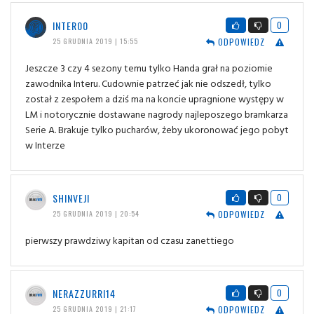
INTER00
0
ODPOWIEDZ
25 GRUDNIA 2019 | 15:55
Jeszcze 3 czy 4 sezony temu tylko Handa grał na poziomie
zawodnika Interu. Cudownie patrzeć jak nie odszedł, tylko
został z zespołem a dziś ma na koncie upragnione występy w
LM i notorycznie dostawane nagrody najleposzego bramkarza
Serie A. Brakuje tylko pucharów, żeby ukoronować jego pobyt
w Interze
SHINVEJI
0
ODPOWIEDZ
25 GRUDNIA 2019 | 20:54
pierwszy prawdziwy kapitan od czasu zanettiego
NERAZZURRI14
0
ODPOWIEDZ
25 GRUDNIA 2019 | 21:17