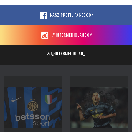
NASZ PROFIL FACEBOOK
@INTERMEDIOLANCOM
@INTERMEDIOLAN_