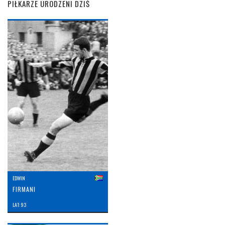
PIŁKARZE URODZENI DZIŚ
EDWIN
FIRMANI
LAT: 93