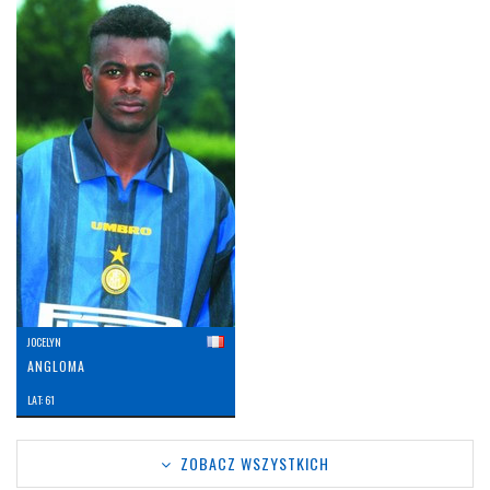
JOCELYN
ANGLOMA
LAT: 61
ZOBACZ WSZYSTKICH