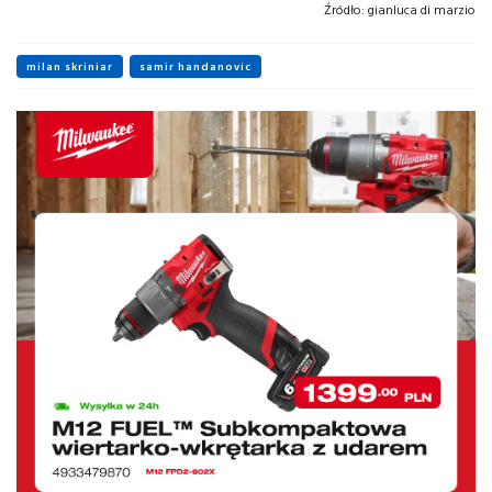
Źródło:
gianluca di marzio
milan skriniar
samir handanovic