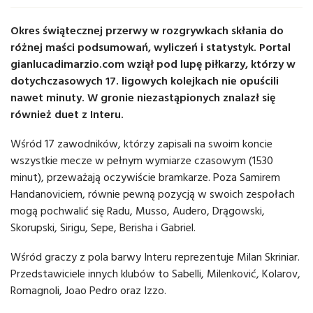
Okres świątecznej przerwy w rozgrywkach skłania do
różnej maści podsumowań, wyliczeń i statystyk. Portal
gianlucadimarzio.com wziął pod lupę piłkarzy, którzy w
dotychczasowych 17. ligowych kolejkach nie opuścili
nawet minuty. W gronie niezastąpionych znalazł się
również duet z Interu.
Wśród 17 zawodników, którzy zapisali na swoim koncie
wszystkie mecze w pełnym wymiarze czasowym (1530
minut), przeważają oczywiście bramkarze. Poza Samirem
Handanoviciem, równie pewną pozycją w swoich zespołach
mogą pochwalić się Radu, Musso, Audero, Drągowski,
Skorupski, Sirigu, Sepe, Berisha i Gabriel.
Wśród graczy z pola barwy Interu reprezentuje Milan Skriniar.
Przedstawiciele innych klubów to Sabelli, Milenković, Kolarov,
Romagnoli, Joao Pedro oraz Izzo.