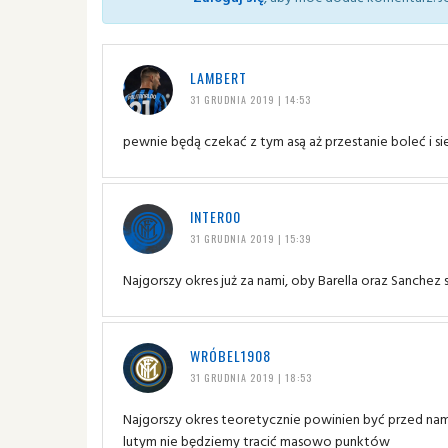
LAMBERT
31 GRUDNIA 2019 | 14:53
pewnie będą czekać z tym asą aż przestanie boleć i si
INTER00
31 GRUDNIA 2019 | 15:39
Najgorszy okres już za nami, oby Barella oraz Sanche
WRÓBEL1908
31 GRUDNIA 2019 | 18:53
Najgorszy okres teoretycznie powinien być przed nami
lutym nie będziemy tracić masowo punktów