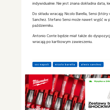
indywidualnie. Nie jest znana dokładna data, 
Do składu wracają: Nicolo Barella, Sensi (któ
Sanchez. Stefano Sensi może nawet wyjść w p
październiku.
Antonio Conte będzie miał także do dyspozycj
wracają po kartkowym zawieszeniu.
ssc napoli
nicolo barella
alexis sanchez