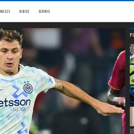
MECZE
KIBICE
SERWIS
P