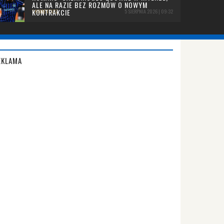
ALE NA RAZIE BEZ ROZMÓW O NOWYM
KONTRAKCIE
1 KOMENTARZ
5 SIERPNIA 2026 | 09:32
EKLAMA