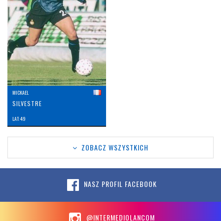
MICKAEL
SILVESTRE
LAT: 49
ZOBACZ WSZYSTKICH
NASZ PROFIL FACEBOOK
@INTERMEDIOLANCOM