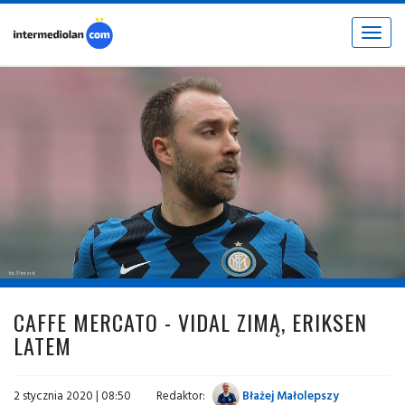
Toggle
navigat
fot. © inter.it
CAFFE MERCATO - VIDAL ZIMĄ, ERIKSEN
LATEM
2 stycznia 2020 | 08:50
Redaktor:
Błażej Małolepszy