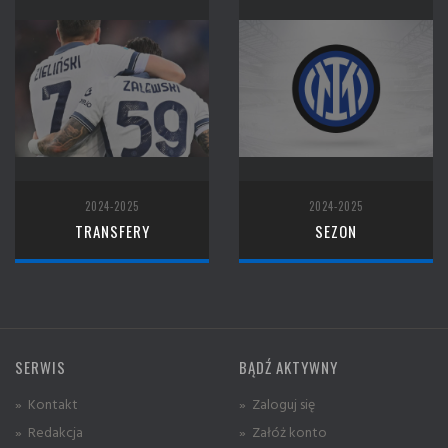
2024-2025
2024-2025
TRANSFERY
SEZON
SERWIS
BĄDŹ AKTYWNY
» Kontakt
» Zaloguj się
» Redakcja
» Załóż konto