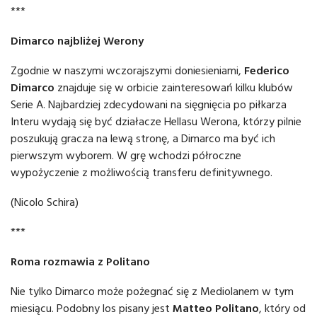
***
Dimarco najbliżej Werony
Zgodnie w naszymi wczorajszymi doniesieniami,
Federico
Dimarco
znajduje się w orbicie zainteresowań kilku klubów
Serie A. Najbardziej zdecydowani na sięgnięcia po piłkarza
Interu wydają się być działacze Hellasu Werona, którzy pilnie
poszukują gracza na lewą stronę, a Dimarco ma być ich
pierwszym wyborem. W grę wchodzi półroczne
wypożyczenie z możliwością transferu definitywnego.
(Nicolo Schira)
***
Roma rozmawia z Politano
Nie tylko Dimarco może pożegnać się z Mediolanem w tym
miesiącu. Podobny los pisany jest
Matteo Politano
, który od