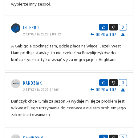
wybierze inny zespół.
INTER00
0
ODPOWIEDZ
2 STYCZNIA 2020 | 09:22
A Gabigola opchnąć tam, gdzie płaca najwięcej. Jeżeli West
Ham podbija stawkę, to nie czekać na Brazylijczyków do
końca stycznia, tylko wziąć się za negocjacje z Anglikami.
KANDZIAK
0
ODPOWIEDZ
2 STYCZNIA 2020 | 11:01
Duńczyk chce 15mln za sezon :-) wydaje mi się że problem jest
w kwestii jego utrzymania do czerwca a nie sam problem jego
zakontraktowania :-)
BANIKOWY
0