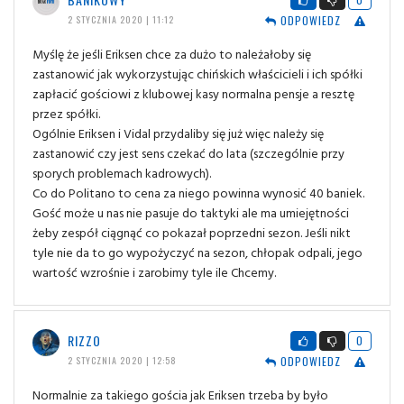
ODPOWIEDZ
2 STYCZNIA 2020 | 11:12
Myślę że jeśli Eriksen chce za dużo to należałoby się
zastanowić jak wykorzystując chińskich właścicieli i ich spółki
zapłacić gościowi z klubowej kasy normalna pensje a resztę
przez spółki.
Ogólnie Eriksen i Vidal przydaliby się już więc należy się
zastanowić czy jest sens czekać do lata (szczególnie przy
sporych problemach kadrowych).
Co do Politano to cena za niego powinna wynosić 40 baniek.
Gość może u nas nie pasuje do taktyki ale ma umiejętności
żeby zespół ciągnąć co pokazał poprzedni sezon. Jeśli nikt
tyle nie da to go wypożyczyć na sezon, chłopak odpali, jego
wartość wzrośnie i zarobimy tyle ile Chcemy.
RIZZO
0
ODPOWIEDZ
2 STYCZNIA 2020 | 12:58
Normalnie za takiego gościa jak Eriksen trzeba by było