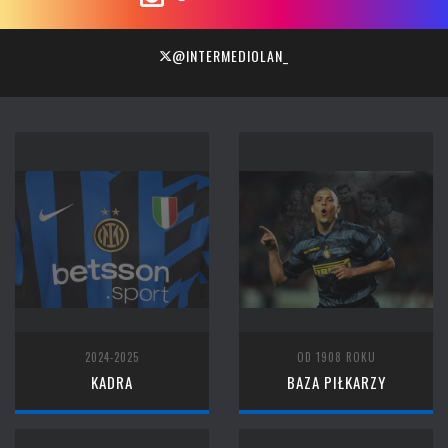
@INTERMEDIOLAN_
2024-2025
OD 1908 ROKU
KADRA
BAZA PIŁKARZY