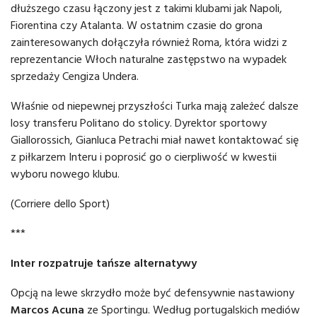
dłuższego czasu łączony jest z takimi klubami jak Napoli,
Fiorentina czy Atalanta. W ostatnim czasie do grona
zainteresowanych dołączyła również Roma, która widzi z
reprezentancie Włoch naturalne zastępstwo na wypadek
sprzedaży Cengiza Undera.
Właśnie od niepewnej przyszłości Turka mają zależeć dalsze
losy transferu Politano do stolicy. Dyrektor sportowy
Giallorossich, Gianluca Petrachi miał nawet kontaktować się
z piłkarzem Interu i poprosić go o cierpliwość w kwestii
wyboru nowego klubu.
(Corriere dello Sport)
***
Inter rozpatruje tańsze alternatywy
Opcją na lewe skrzydło może być defensywnie nastawiony
Marcos Acuna
ze Sportingu. Według portugalskich mediów