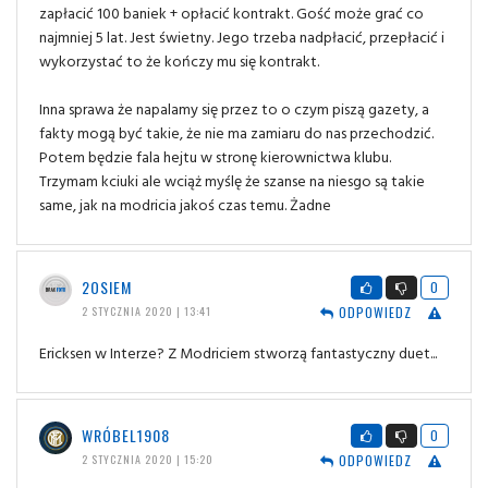
zapłacić 100 baniek + opłacić kontrakt. Gość może grać co
najmniej 5 lat. Jest świetny. Jego trzeba nadpłacić, przepłacić i
wykorzystać to że kończy mu się kontrakt.
Inna sprawa że napalamy się przez to o czym piszą gazety, a
fakty mogą być takie, że nie ma zamiaru do nas przechodzić.
Potem będzie fala hejtu w stronę kierownictwa klubu.
Trzymam kciuki ale wciąż myślę że szanse na niesgo są takie
same, jak na modricia jakoś czas temu. Żadne
2OSIEM
0
ODPOWIEDZ
2 STYCZNIA 2020 | 13:41
Ericksen w Interze? Z Modriciem stworzą fantastyczny duet...
WRÓBEL1908
0
ODPOWIEDZ
2 STYCZNIA 2020 | 15:20