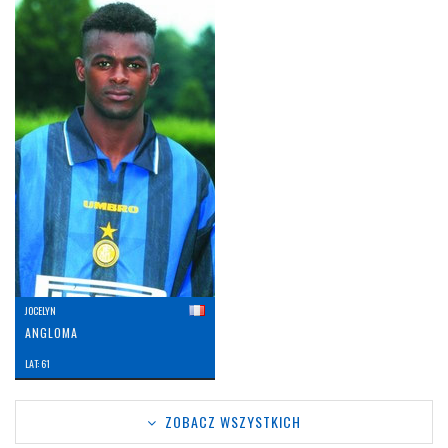
JOCELYN
ANGLOMA
LAT: 61
ZOBACZ WSZYSTKICH