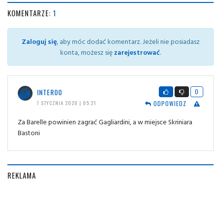
KOMENTARZE:
1
Zaloguj się
, aby móc dodać komentarz. Jeżeli nie posiadasz
konta, możesz się
zarejestrować
.
INTER00
0
ODPOWIEDZ
7 STYCZNIA 2020 | 05:21
Za Barelle powinien zagrać Gagliardini, a w miejsce Skriniara
Bastoni
REKLAMA