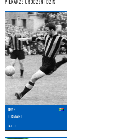
PIŁKARZE URODZENI DZIŚ
EDWIN
FIRMANI
LAT: 93