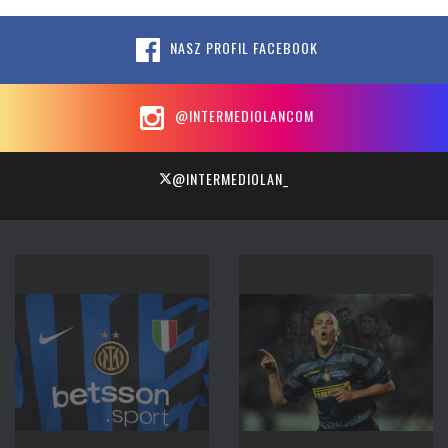
NASZ PROFIL FACEBOOK
@INTERMEDIOLANCOM
@INTERMEDIOLAN_