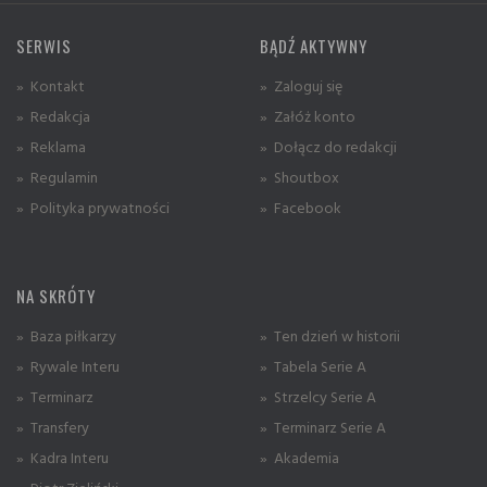
SERWIS
BĄDŹ AKTYWNY
» Kontakt
» Zaloguj się
» Redakcja
» Załóż konto
» Reklama
» Dołącz do redakcji
» Regulamin
» Shoutbox
» Polityka prywatności
» Facebook
NA SKRÓTY
» Baza piłkarzy
» Ten dzień w historii
» Rywale Interu
» Tabela Serie A
» Terminarz
» Strzelcy Serie A
» Transfery
» Terminarz Serie A
» Kadra Interu
» Akademia