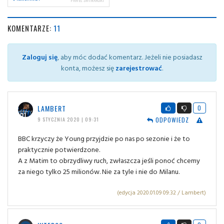
KOMENTARZE:
11
Zaloguj się
, aby móc dodać komentarz. Jeżeli nie posiadasz
konta, możesz się
zarejestrować
.
LAMBERT
0
ODPOWIEDZ
9 STYCZNIA 2020 | 09:31
BBC krzyczy że Young przyjdzie po nas po sezonie i że to
praktycznie potwierdzone.
A z Matim to obrzydliwy ruch, zwłaszcza jeśli ponoć chcemy
za niego tylko 25 milionów. Nie za tyle i nie do Milanu.
(edycja 2020.01.09 09:32 / Lambert)