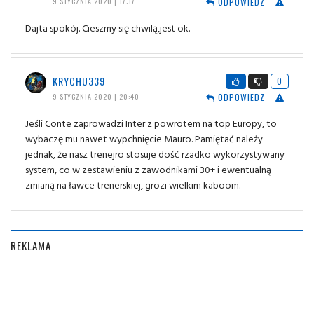
ODPOWIEDZ
9 STYCZNIA 2020 | 17:17
Dajta spokój. Cieszmy się chwilą,jest ok.
KRYCHU339
0
ODPOWIEDZ
9 STYCZNIA 2020 | 20:40
Jeśli Conte zaprowadzi Inter z powrotem na top Europy, to
wybaczę mu nawet wypchnięcie Mauro. Pamiętać należy
jednak, że nasz trenejro stosuje dość rzadko wykorzystywany
system, co w zestawieniu z zawodnikami 30+ i ewentualną
zmianą na ławce trenerskiej, grozi wielkim kaboom.
REKLAMA