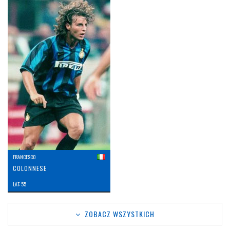
FRANCESCO
COLONNESE
LAT: 55
ZOBACZ WSZYSTKICH