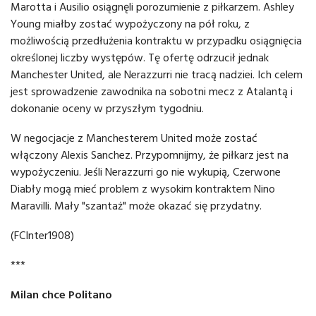
Marotta i Ausilio osiągnęli porozumienie z piłkarzem. Ashley
Young miałby zostać wypożyczony na pół roku, z
możliwością przedłużenia kontraktu w przypadku osiągnięcia
określonej liczby występów. Tę ofertę odrzucił jednak
Manchester United, ale Nerazzurri nie tracą nadziei. Ich celem
jest sprowadzenie zawodnika na sobotni mecz z Atalantą i
dokonanie oceny w przyszłym tygodniu.
W negocjacje z Manchesterem United może zostać
włączony Alexis Sanchez. Przypomnijmy, że piłkarz jest na
wypożyczeniu. Jeśli Nerazzurri go nie wykupią, Czerwone
Diabły mogą mieć problem z wysokim kontraktem Nino
Maravilli. Mały "szantaż" może okazać się przydatny.
(FCInter1908)
***
Milan chce Politano