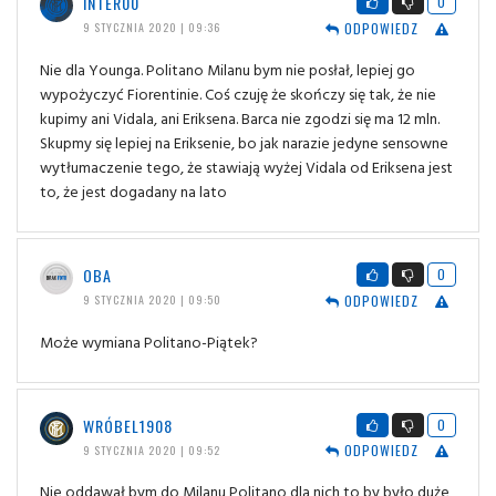
INTER00
0
ODPOWIEDZ
9 STYCZNIA 2020 | 09:36
Nie dla Younga. Politano Milanu bym nie posłał, lepiej go
wypożyczyć Fiorentinie. Coś czuję że skończy się tak, że nie
kupimy ani Vidala, ani Eriksena. Barca nie zgodzi się ma 12 mln.
Skupmy się lepiej na Eriksenie, bo jak narazie jedyne sensowne
wytłumaczenie tego, że stawiają wyżej Vidala od Eriksena jest
to, że jest dogadany na lato
OBA
0
ODPOWIEDZ
9 STYCZNIA 2020 | 09:50
Może wymiana Politano-Piątek?
WRÓBEL1908
0
ODPOWIEDZ
9 STYCZNIA 2020 | 09:52
Nie oddawał bym do Milanu Politano dla nich to by było duże