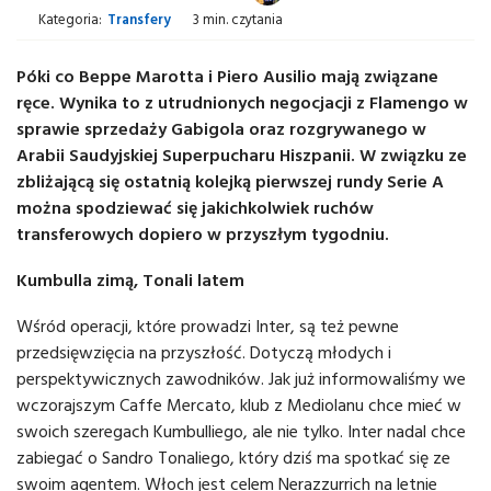
Kategoria:
Transfery
3 min. czytania
Póki co Beppe Marotta i Piero Ausilio mają związane
ręce. Wynika to z utrudnionych negocjacji z Flamengo w
sprawie sprzedaży Gabigola oraz rozgrywanego w
Arabii Saudyjskiej Superpucharu Hiszpanii. W związku ze
zbliżającą się ostatnią kolejką pierwszej rundy Serie A
można spodziewać się jakichkolwiek ruchów
transferowych dopiero w przyszłym tygodniu.
Kumbulla zimą, Tonali latem
Wśród operacji, które prowadzi Inter, są też pewne
przedsięwzięcia na przyszłość. Dotyczą młodych i
perspektywicznych zawodników. Jak już informowaliśmy we
wczorajszym Caffe Mercato, klub z Mediolanu chce mieć w
swoich szeregach Kumbulliego, ale nie tylko. Inter nadal chce
zabiegać o Sandro Tonaliego, który dziś ma spotkać się ze
swoim agentem. Włoch jest celem Nerazzurrich na letnie