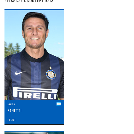
PIŁKARZE URODZENI DZIŚ
JAVIER
ZANETTI
LAT: 53