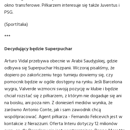
okno transferowe. Piłkarzem interesuje się także Juventus i
PSG.
(SportItalia)
***
Decydujący będzie Superpuchar
Arturo Vidal przebywa obecnie w Arabii Saudyjskiej, gdzie
odbywa się Superpuchar Hiszpanii. Wczoraj pisaliśmy, że
dopiero po zakończeniu tego turnieju dowiemy się, czy
pomocnik będzie w ogóle dostępny na rynku. Jeśli Barcelona
wygra, Valverde wzmocni swoją pozycję w klubie i będzie
chciał rozstać się z piłkarzem, z którym nie dogaduje się ani
na boisku, ani poza nim. Z doniesień mediów wynika, że
zarówno Antonio Conte, jak i sam zawodnik chcą
współpracować. Agent piłkarza - Fernando Felicevich jest w
kontakcie z Nerazzurri. Oferta Interu dotyczy 12 milionów