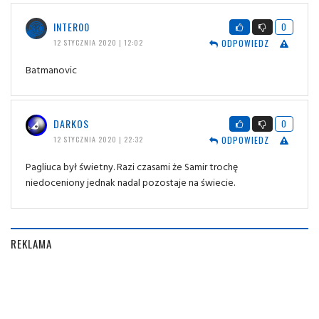
INTER00
0
ODPOWIEDZ
12 STYCZNIA 2020 | 12:02
Batmanovic
DARKOS
0
ODPOWIEDZ
12 STYCZNIA 2020 | 22:32
Pagliuca był świetny. Razi czasami że Samir trochę
niedoceniony jednak nadal pozostaje na świecie.
REKLAMA