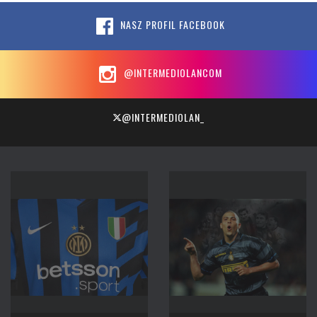
NASZ PROFIL FACEBOOK
@INTERMEDIOLANCOM
@INTERMEDIOLAN_