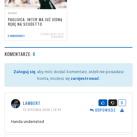
WYWIADY
PAGLIUCA: INTER MA JUŻ JEDNĄ
RĘKĘ NA SCUDETTO
6 MARCA 2026 | 10:15
0 KOMENTARZY
NERIOCORSI
KOMENTARZE:
6
Zaloguj się
, aby móc dodać komentarz. Jeżeli nie posiadasz
konta, możesz się
zarejestrować
.
LAMBERT
0
ODPOWIEDZ
12 STYCZNIA 2020 | 10:51
Handa underrated