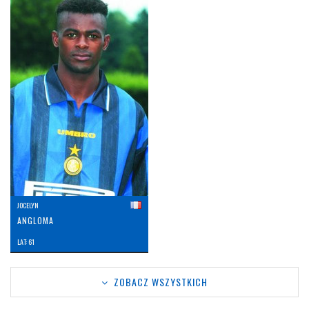
JOCELYN
ANGLOMA
LAT: 61
ZOBACZ WSZYSTKICH