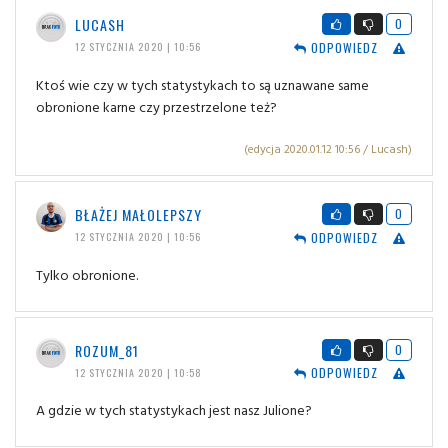
LUCASH
0
ODPOWIEDZ
12 STYCZNIA 2020 | 10:56
Ktoś wie czy w tych statystykach to są uznawane same
obronione karne czy przestrzelone też?
(edycja 2020.01.12 10:56 / Lucash)
BŁAŻEJ MAŁOLEPSZY
0
ODPOWIEDZ
12 STYCZNIA 2020 | 10:56
Tylko obronione.
ROZUM_81
0
ODPOWIEDZ
12 STYCZNIA 2020 | 10:58
A gdzie w tych statystykach jest nasz Julione?