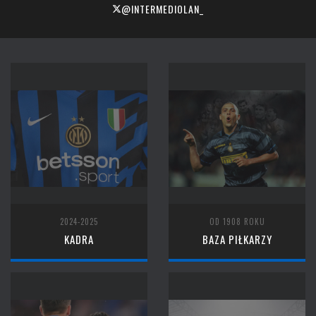
@INTERMEDIOLAN_
2024-2025
OD 1908 ROKU
KADRA
BAZA PIŁKARZY