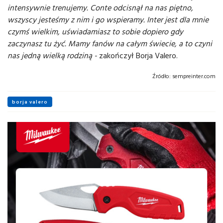
intensywnie trenujemy. Conte odcisnął na nas piętno,
wszyscy jesteśmy z nim i go wspieramy. Inter jest dla mnie
czymś wielkim, uświadamiasz to sobie dopiero gdy
zaczynasz tu żyć. Mamy fanów na całym świecie, a to czyni
nas jedną wielką rodziną -
zakończył Borja Valero.
Źródło:
sempreinter.com
borja valero