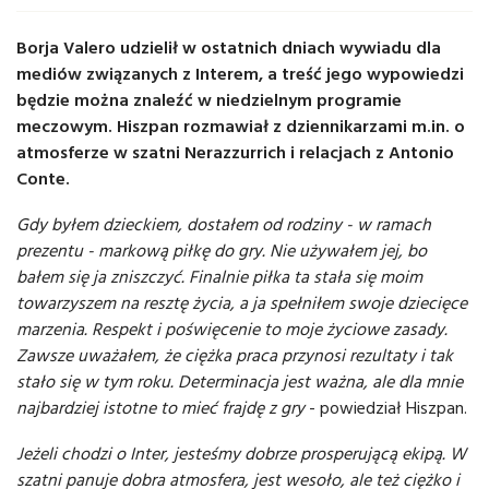
Borja Valero udzielił w ostatnich dniach wywiadu dla
mediów związanych z Interem, a treść jego wypowiedzi
będzie można znaleźć w niedzielnym programie
meczowym. Hiszpan rozmawiał z dziennikarzami m.in. o
atmosferze w szatni Nerazzurrich i relacjach z Antonio
Conte.
Gdy byłem dzieckiem, dostałem od rodziny - w ramach
prezentu - markową piłkę do gry. Nie używałem jej, bo
bałem się ja zniszczyć. Finalnie piłka ta stała się moim
towarzyszem na resztę życia, a ja spełniłem swoje dziecięce
marzenia. Respekt i poświęcenie to moje życiowe zasady.
Zawsze uważałem, że ciężka praca przynosi rezultaty i tak
stało się w tym roku. Determinacja jest ważna, ale dla mnie
najbardziej istotne to mieć frajdę z gry
- powiedział Hiszpan.
Jeżeli chodzi o Inter, jesteśmy dobrze prosperującą ekipą. W
szatni panuje dobra atmosfera, jest wesoło, ale też ciężko i