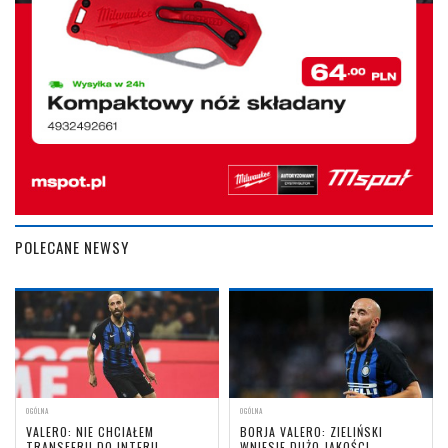
POLECANE NEWSY
OGÓLNA
OGÓLNA
VALERO: NIE CHCIAŁEM
BORJA VALERO: ZIELIŃSKI
TRANSFERU DO INTERU
WNIESIE DUŻO JAKOŚCI