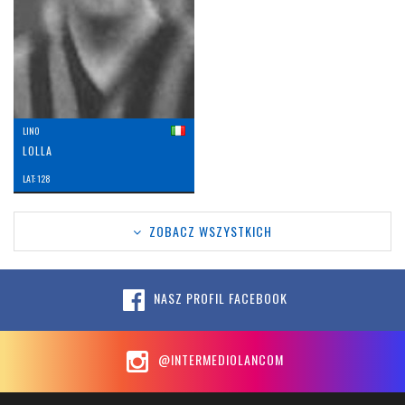
LINO
LOLLA
LAT: 128
ZOBACZ WSZYSTKICH
NASZ PROFIL FACEBOOK
@INTERMEDIOLANCOM