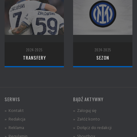
2024-2025
2024-2025
TRANSFERY
SEZON
SERWIS
BĄDŹ AKTYWNY
» Kontakt
» Zaloguj się
» Redakcja
» Załóż konto
» Reklama
» Dołącz do redakcji
» Regulamin
» Shoutbox