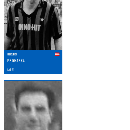
HERBERT
PROHASKA
LAT: 71