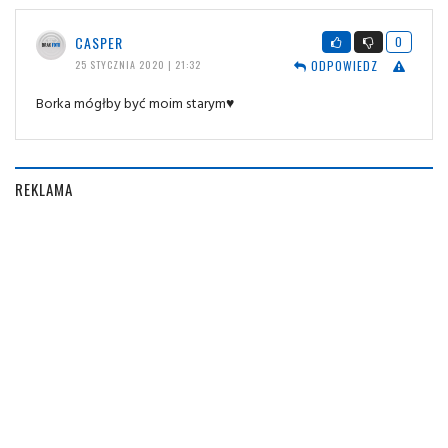
CASPER
0
ODPOWIEDZ
25 STYCZNIA 2020 | 21:32
Borka mógłby być moim starym♥️
REKLAMA