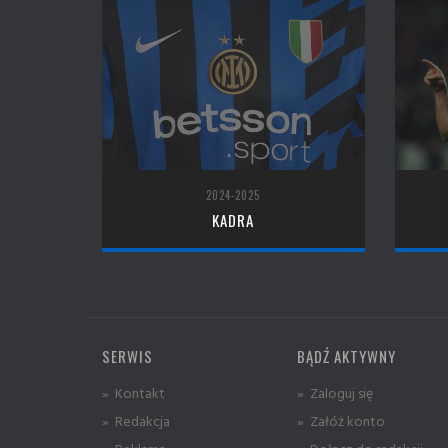
2024-2025
KADRA
SERWIS
BĄDŹ AKTYWNY
» Kontakt
» Zaloguj się
» Redakcja
» Załóż konto