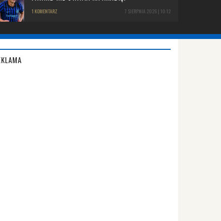
1 KOMENTARZ
7 SIERPNIA 2026 | 10:12
EKLAMA