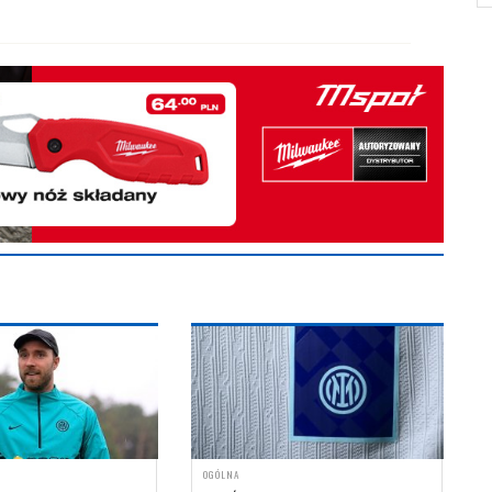
OGÓLNA