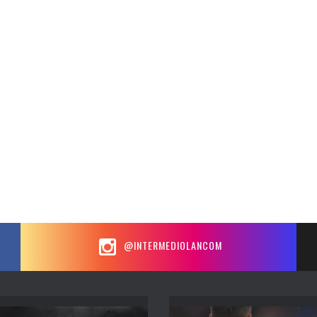
@INTERMEDIOLANCOM