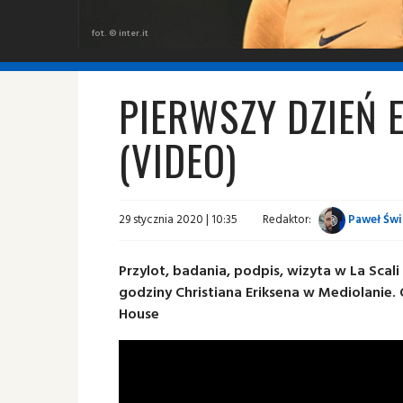
fot. © inter.it
PIERWSZY DZIEŃ 
(VIDEO)
29 stycznia 2020 | 10:35
Redaktor:
Paweł Świ
Przylot, badania, podpis, wizyta w La Scali
godziny Christiana Eriksena w Mediolanie.
House