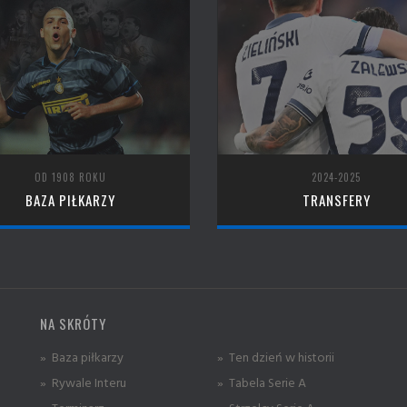
OD 1908 ROKU
2024-2025
BAZA PIŁKARZY
TRANSFERY
NA SKRÓTY
» Baza piłkarzy
» Ten dzień w historii
» Rywale Interu
» Tabela Serie A