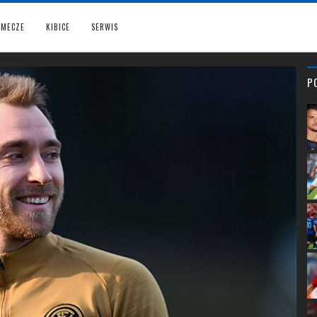
MECZE
KIBICE
SERWIS
P