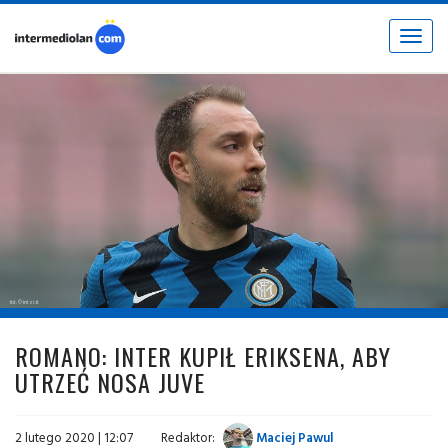
Toggle
navigat
fot. © inter.it
ROMANO: INTER KUPIŁ ERIKSENA, ABY
UTRZEĆ NOSA JUVE
2 lutego 2020 | 12:07
Redaktor:
Maciej Pawul