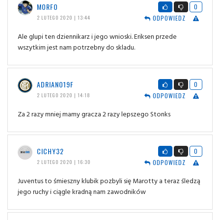
MORFO
0
ODPOWIEDZ
2 LUTEGO 2020 | 13:44
Ale glupi ten dziennikarz i jego wnioski. Eriksen przede
wszytkim jest nam potrzebny do skladu.
ADRIANO19F
0
ODPOWIEDZ
2 LUTEGO 2020 | 14:18
Za 2 razy mniej mamy gracza 2 razy lepszego Stonks
CICHY32
0
ODPOWIEDZ
2 LUTEGO 2020 | 16:30
Juventus to śmieszny klubik pozbyli się Marotty a teraz śledzą
jego ruchy i ciągle kradną nam zawodników