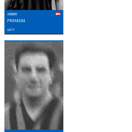
HERBERT
PROHASKA
LAT: 71