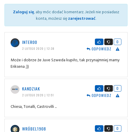
Zaloguj się
, aby móc dodać komentarz. Jeżeli nie posiadasz
konta, możesz się
zarejestrować
.
INTER00
0
ODPOWIEDZ
2 LUTEGO 2020 | 12:38
Może i dobrze że Juve Szweda kupiło, tak przynajmniej mamy
Eriksena ;))
KANDZIAK
0
ODPOWIEDZ
2 LUTEGO 2020 | 12:51
Chiesa, Tonalli, Castrovilli ...
WRÓBEL1908
0