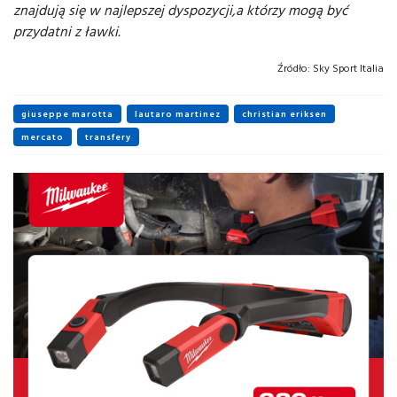
znajdują się w najlepszej dyspozycji,a którzy mogą być
przydatni z ławki.
Źródło:
Sky Sport Italia
giuseppe marotta
lautaro martinez
christian eriksen
mercato
transfery