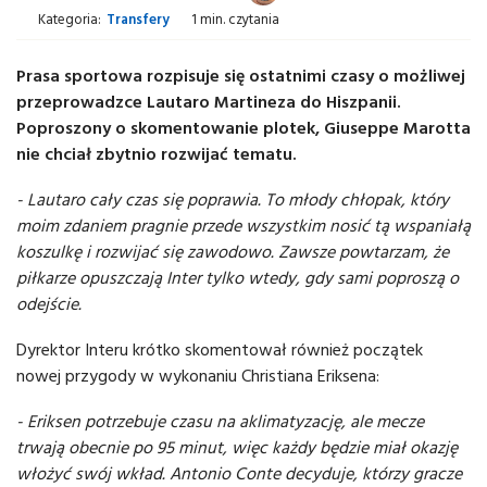
Kategoria:
Transfery
1 min. czytania
Prasa sportowa rozpisuje się ostatnimi czasy o możliwej
przeprowadzce Lautaro Martineza do Hiszpanii.
Poproszony o skomentowanie plotek, Giuseppe Marotta
nie chciał zbytnio rozwijać tematu.
- Lautaro cały czas się poprawia. To młody chłopak, który
moim zdaniem pragnie przede wszystkim nosić tą wspaniałą
koszulkę i rozwijać się zawodowo. Zawsze powtarzam, że
piłkarze opuszczają Inter tylko wtedy, gdy sami poproszą o
odejście.
Dyrektor Interu krótko skomentował również początek
nowej przygody w wykonaniu Christiana Eriksena:
- Eriksen potrzebuje czasu na aklimatyzację, ale mecze
trwają obecnie po 95 minut, więc każdy będzie miał okazję
włożyć swój wkład. Antonio Conte decyduje, którzy gracze