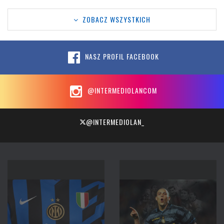
ZOBACZ WSZYSTKICH
NASZ PROFIL FACEBOOK
@INTERMEDIOLANCOM
@INTERMEDIOLAN_