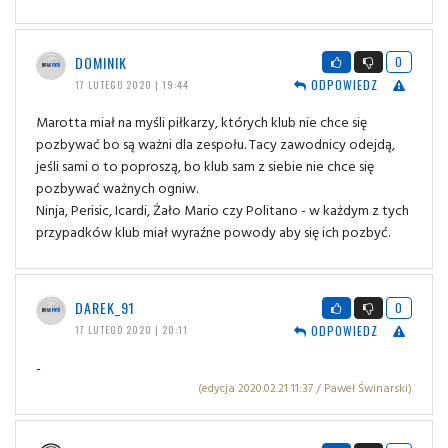
DOMINIK
0
ODPOWIEDZ
17 LUTEGO 2020 | 19:44
Marotta miał na myśli piłkarzy, których klub nie chce się
pozbywać bo są ważni dla zespołu. Tacy zawodnicy odejdą,
jeśli sami o to poproszą, bo klub sam z siebie nie chce się
pozbywać ważnych ogniw.
Ninja, Perisic, Icardi, Żało Mario czy Politano - w każdym z tych
przypadków klub miał wyraźne powody aby się ich pozbyć.
DAREK_91
0
ODPOWIEDZ
17 LUTEGO 2020 | 20:11
-
(edycja 2020.02.21 11:37 / Paweł Świnarski)