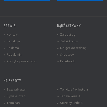
SERWIS
BĄDŹ AKTYWNY
» Kontakt
» Zaloguj się
» Redakcja
» Załóż konto
» Reklama
» Dołącz do redakcji
» Regulamin
» Shoutbox
» Polityka prywatności
» Facebook
NA SKRÓTY
» Baza piłkarzy
» Ten dzień w historii
» Rywale Interu
» Tabela Serie A
» Terminarz
» Strzelcy Serie A