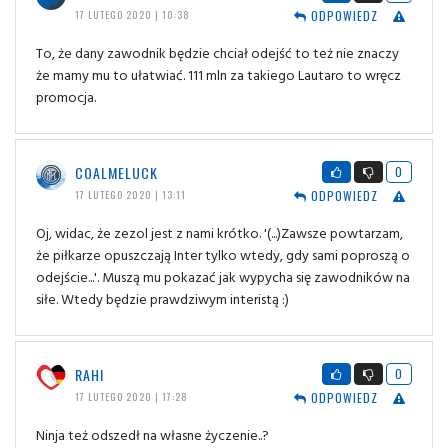
ODPOWIEDZ
17 LUTEGO 2020 | 10:38
To, że dany zawodnik będzie chciał odejść to też nie znaczy
że mamy mu to ułatwiać. 111 mln za takiego Lautaro to wręcz
promocja.
COALMELUCK
0
ODPOWIEDZ
17 LUTEGO 2020 | 13:11
Oj, widac, że zezol jest z nami krótko. '(...)Zawsze powtarzam,
że piłkarze opuszczają Inter tylko wtedy, gdy sami poproszą o
odejście...'. Muszą mu pokazać jak wypycha się zawodników na
siłe. Wtedy będzie prawdziwym interistą :)
RAHI
0
ODPOWIEDZ
17 LUTEGO 2020 | 17:28
Ninja też odszedł na własne życzenie..?