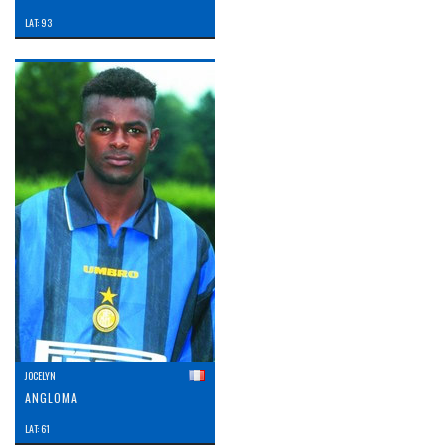
LAT: 93
JOCELYN
ANGLOMA
LAT: 61