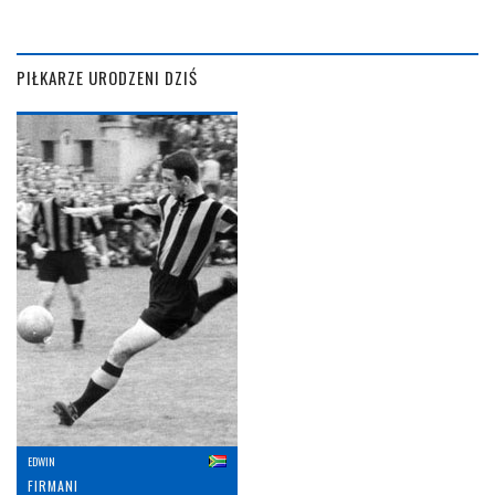
PIŁKARZE URODZENI DZIŚ
EDWIN
FIRMANI