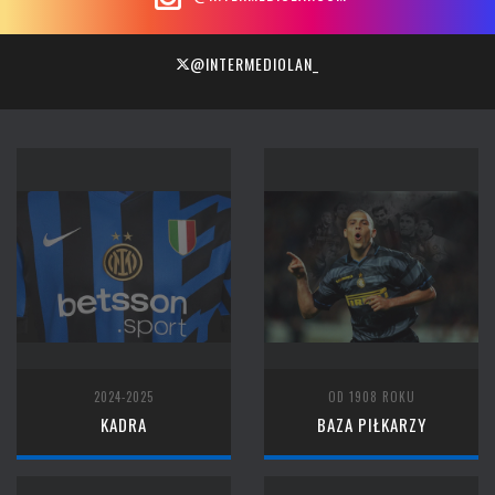
@INTERMEDIOLAN_
2024-2025
OD 1908 ROKU
KADRA
BAZA PIŁKARZY