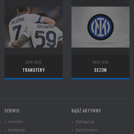
2024-2025
2024-2025
TRANSFERY
SEZON
SERWIS
BĄDŹ AKTYWNY
» Kontakt
» Zaloguj się
» Redakcja
» Załóż konto