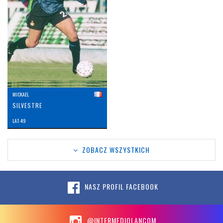
MICKAEL
SILVESTRE
LAT: 49
ZOBACZ WSZYSTKICH
NASZ PROFIL FACEBOOK
@INTERMEDIOLANCOM