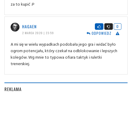
za to kupić :P
HAGAEN
0
ODPOWIEDZ
2 MARCA 2020 | 23:59
A mi się w wielu wypadkach podobała jego gra i widać było
ogrom potencjału, który czekał na odblokowanie i lepszych
kolegów. Wg mnie to typowa ofiara taktyk i ruletki
trenerskiej.
REKLAMA