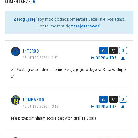
KOMENTARZE:
6
Zaloguj się
, aby móc dodać komentarz. Jeżeli nie posiadasz
konta, możesz się
zarejestrować
.
INTER00
0
ODPOWIEDZ
18 LUTEGO 2020 | 11:37
Za Spala grał solidnie, ale nie żałuje jego odejścia. Kasa w dupe
:/
LOMBARDO
0
ODPOWIEDZ
18 LUTEGO 2020 | 13:16
Nie przypomninam sobie zeby on gral za Spala