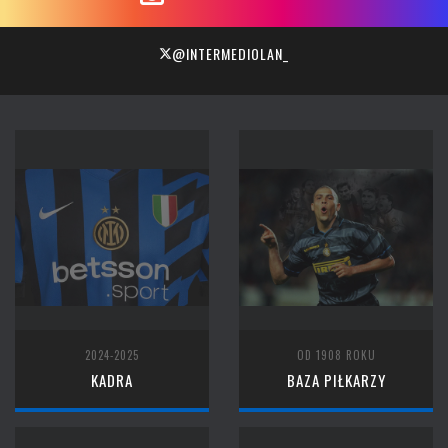
@INTERMEDIOLAN_
2024-2025
OD 1908 ROKU
KADRA
BAZA PIŁKARZY