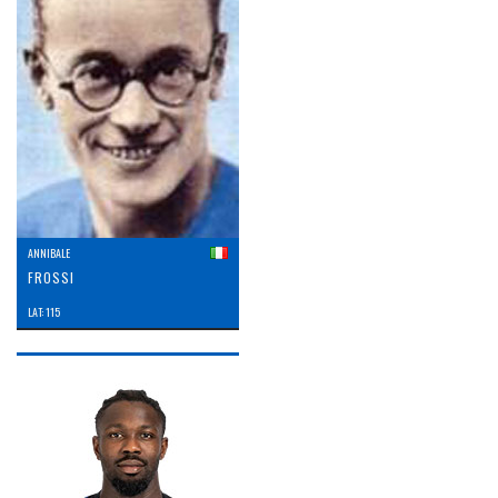
ANNIBALE
FROSSI
LAT: 115