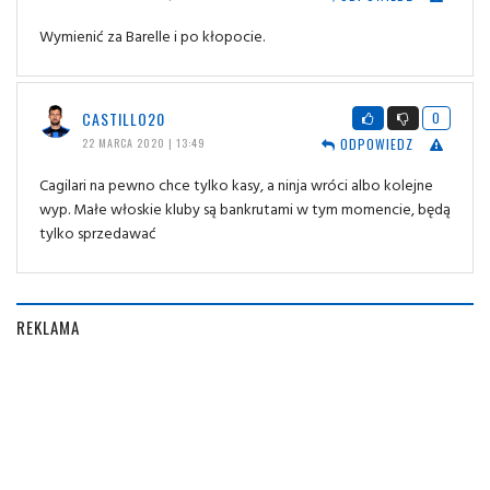
Wymienić za Barelle i po kłopocie.
CASTILLO20
0
ODPOWIEDZ
22 MARCA 2020 | 13:49
Cagilari na pewno chce tylko kasy, a ninja wróci albo kolejne
wyp. Małe włoskie kluby są bankrutami w tym momencie, będą
tylko sprzedawać
REKLAMA