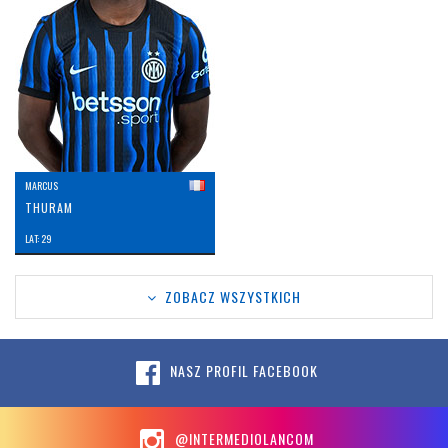
MARCUS
THURAM
LAT: 29
ZOBACZ WSZYSTKICH
NASZ PROFIL FACEBOOK
@INTERMEDIOLANCOM