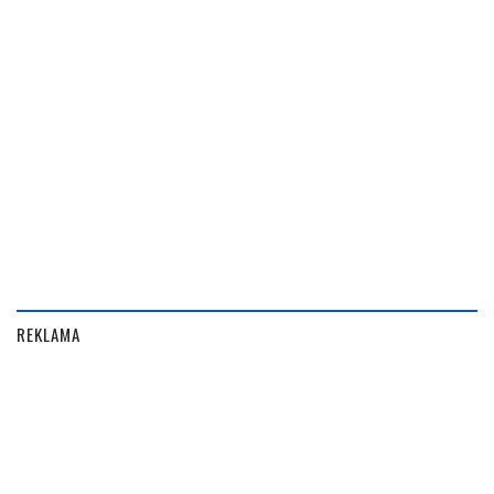
REKLAMA