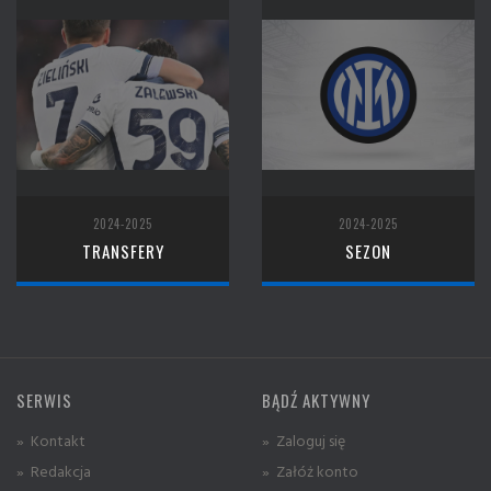
2024-2025
2024-2025
TRANSFERY
SEZON
SERWIS
BĄDŹ AKTYWNY
» Kontakt
» Zaloguj się
» Redakcja
» Załóż konto