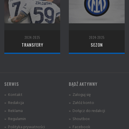
2024-2025
2024-2025
TRANSFERY
SEZON
SERWIS
BĄDŹ AKTYWNY
» Kontakt
» Zaloguj się
» Redakcja
» Załóż konto
» Reklama
» Dołącz do redakcji
» Regulamin
» Shoutbox
» Polityka prywatności
» Facebook