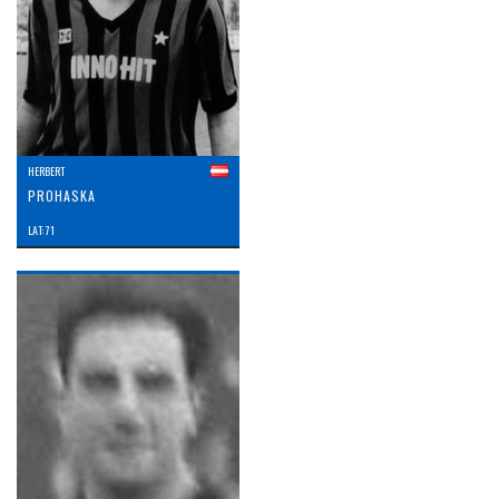
HERBERT
PROHASKA
LAT: 71