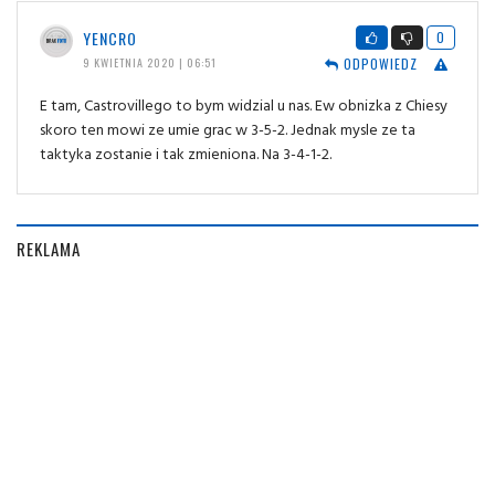
YENCRO
0
ODPOWIEDZ
9 KWIETNIA 2020 | 06:51
E tam, Castrovillego to bym widzial u nas. Ew obnizka z Chiesy
skoro ten mowi ze umie grac w 3-5-2. Jednak mysle ze ta
taktyka zostanie i tak zmieniona. Na 3-4-1-2.
REKLAMA