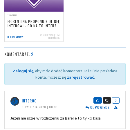
TRANSFERY
FIORENTINA PROPONUJE DE GEĘ
INTEROWI - CO NA TO INTER?
26 MAJA 2026 | 11:47
0 KOMENTARZY
NERIOCORSI
KOMENTARZE:
2
Zaloguj się
, aby móc dodać komentarz. Jeżeli nie posiadasz
konta, możesz się
zarejestrować
.
INTER00
0
ODPOWIEDZ
9 KWIETNIA 2020 | 00:38
Jeżeli nie idzie w rozliczeniu za Barelle to tylko kasa.