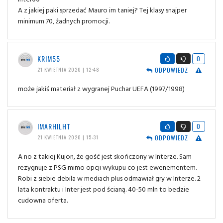
A z jakiej paki sprzedać Mauro im taniej? Tej klasy snajper
minimum 70, żadnych promocji.
KRIM55
0
ODPOWIEDZ
21 KWIETNIA 2020 | 12:48
może jakiś materiał z wygranej Puchar UEFA (1997/1998)
IMARHILHT
0
ODPOWIEDZ
21 KWIETNIA 2020 | 15:31
A no z takiej Kujon, że gość jest skończony w Interze. Sam
rezygnuje z PSG mimo opcji wykupu co jest ewenementem.
Robi z siebie debila w mediach plus odmawiał gry w Interze. 2
lata kontraktu i Inter jest pod ścianą. 40-50 mln to bedzie
cudowna oferta.