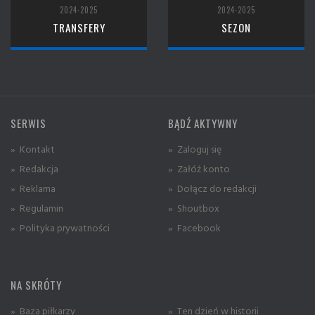
2024-2025
2024-2025
TRANSFERY
SEZON
SERWIS
BĄDŹ AKTYWNY
» Kontakt
» Zaloguj się
» Redakcja
» Załóż konto
» Reklama
» Dołącz do redakcji
» Regulamin
» Shoutbox
» Polityka prywatności
» Facebook
NA SKRÓTY
» Baza piłkarzy
» Ten dzień w historii