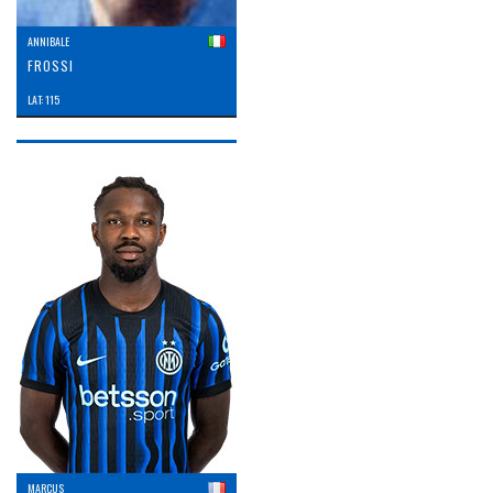
ANNIBALE
FROSSI
LAT: 115
MARCUS