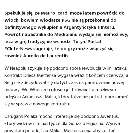
Spekuluje się, że Mauro Icardi może latem powrócić do
Włoch, bowiem włodarze PSG nie są przekonani do
definitywnego wykupienia Argentyńczyka z Interu.
Powrót napastnika do Mediolanu wydaje się niemożliwy,
lecz w grę tradycyjnie wchodzi Turyn. Portal
FCInterNews sugeruje, że do gry może włączyć się
również Aurelio de Laurentiis.
W Neapolu szykuje się podobno spora rewolucja w linii ataku.
Kontrakt Driesa Mertensa wygasa wraz z końcem czerwca, a
Belg nie zdecydował się dotychczas na parafowanie nowej
umowy. We Włoszech głośno jest również o możliwym
odejściu Arkadiusza Milika, który także nie potrafi porozumieć
się w sprawie nowego kontraktu.
Usługami Polaka mocno interesuje się podobno Juventus,
który widzi w nim następcę dla Gonzalo Higuaina. Wyrwa
powstała po odejściu Milika i Mertensa miałaby zostać