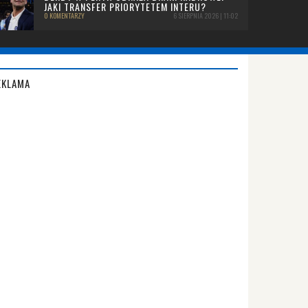
JAKI TRANSFER PRIORYTETEM INTERU?
0 KOMENTARZY
6 SIERPNIA 2026 | 11:02
EKLAMA