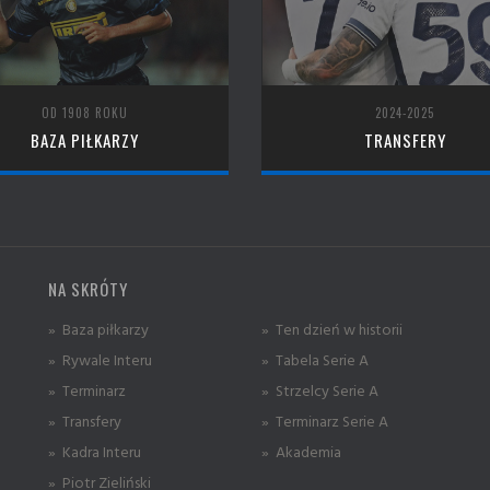
OD 1908 ROKU
2024-2025
BAZA PIŁKARZY
TRANSFERY
NA SKRÓTY
» Baza piłkarzy
» Ten dzień w historii
» Rywale Interu
» Tabela Serie A
» Terminarz
» Strzelcy Serie A
» Transfery
» Terminarz Serie A
» Kadra Interu
» Akademia
» Piotr Zieliński