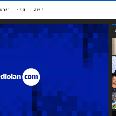
MECZE
KIBICE
SERWIS
P