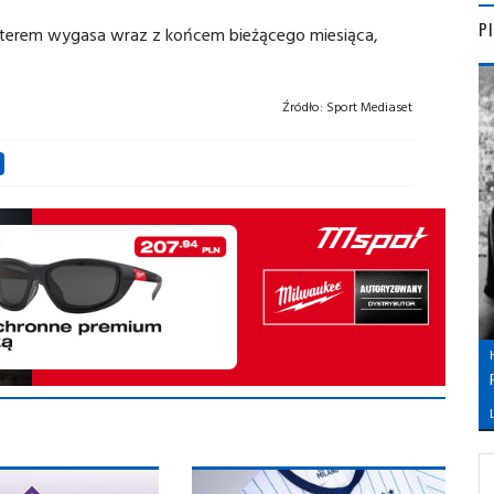
P
nterem wygasa wraz z końcem bieżącego miesiąca,
Źródło:
Sport Mediaset
L