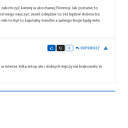
zakończyć karierę w ukochanej Florencji. Jak zostanie to
d niego nauczyć. Jeżeli odejdzie to też będzie dobrze bo
mln to był to kapitalny transfer a samego Borje będę miło
0
ODPOWIEDZ
 w Interze. Kilka wtop ale i dobrych męczy nie brakowało w