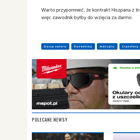
Warto przypomnieć, że kontrakt Hiszpana z I
więc zawodnik byłby do wzięcia za darmo.
borja valero
fiorentina
mercato
transfery
POLECANE NEWSY