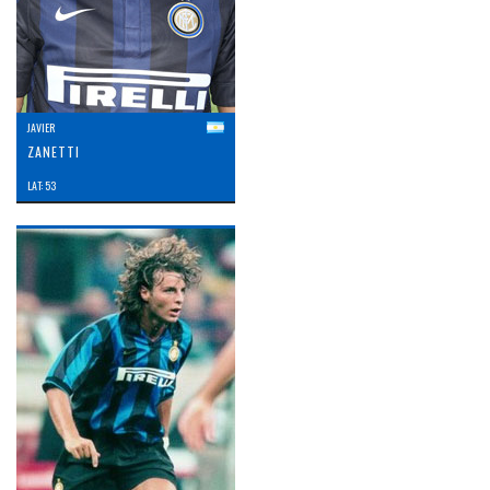
JAVIER
ZANETTI
LAT: 53