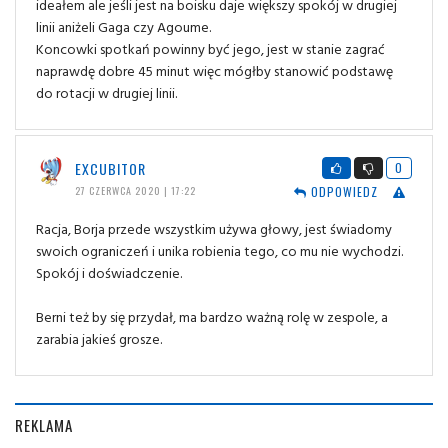
ideałem ale jeśli jest na boisku daje większy spokój w drugiej
linii aniżeli Gaga czy Agoume.
Koncowki spotkań powinny być jego, jest w stanie zagrać
naprawdę dobre 45 minut więc mógłby stanowić podstawę
do rotacji w drugiej linii.
EXCUBITOR
0
ODPOWIEDZ
27 CZERWCA 2020 | 17:22
Racja, Borja przede wszystkim używa głowy, jest świadomy
swoich ograniczeń i unika robienia tego, co mu nie wychodzi.
Spokój i doświadczenie.
Berni też by się przydał, ma bardzo ważną rolę w zespole, a
zarabia jakieś grosze.
REKLAMA