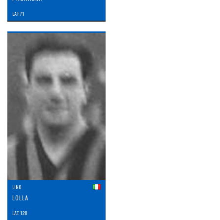
LAT: 71
LINO
LOLLA
LAT: 128