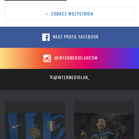
ZOBACZ WSZYSTKICH
NASZ PROFIL FACEBOOK
@INTERMEDIOLANCOM
@INTERMEDIOLAN_