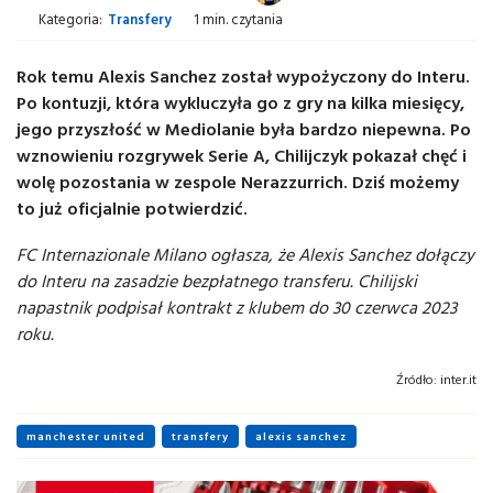
Kategoria:
Transfery
1 min. czytania
Rok temu Alexis Sanchez został wypożyczony do Interu.
Po kontuzji, która wykluczyła go z gry na kilka miesięcy,
jego przyszłość w Mediolanie była bardzo niepewna. Po
wznowieniu rozgrywek Serie A, Chilijczyk pokazał chęć i
wolę pozostania w zespole Nerazzurrich. Dziś możemy
to już oficjalnie potwierdzić.
FC Internazionale Milano ogłasza, że ​​Alexis Sanchez dołączy
do Interu na zasadzie bezpłatnego transferu.
Chilijski
napastnik podpisał kontrakt z klubem do 30 czerwca 2023
roku.
Źródło:
inter.it
manchester united
transfery
alexis sanchez