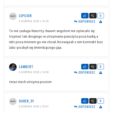
CIPCIOR
0
ODPOWIEDZ
6 SIERPNIA 2020 | 14:35
To nie zasługa Marotty. Nawet angolom nie opłacało się
trzymać tak drogiego w utrzymaniu pasożyta poza kadrą a
nikt poza Interem go nie chciał. Rozwiązali z nim kontrakt bez
żalu i pozbyli się śmierdzącego jaja.
LAMBERT
0
ODPOWIEDZ
6 SIERPNIA 2020 | 14:58
teraz niech utrzyma poziom
DAREK_91
0
ODPOWIEDZ
6 SIERPNIA 2020 | 15:01