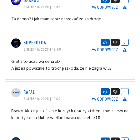
ODPOWIEDZ
6 SIERPNIA 2020 | 18:57
Za darmo? I jak mam teraz narzekać że za drogo...
SUPEROFCA
0
ODPOWIEDZ
6 SIERPNIA 2020 | 19:09
Gratis to uczciwa cena xD
A już na poważnie to trochę szkoda, że nie zagra w LE.
RAFAL
0
ODPOWIEDZ
6 SIERPNIA 2020 | 19:22
Brawo Alexis jesteś z nie licznych graczy któremu nie zależy na
kasie tylko na klubie wielkie brawa dla ciebie ❗❗❗