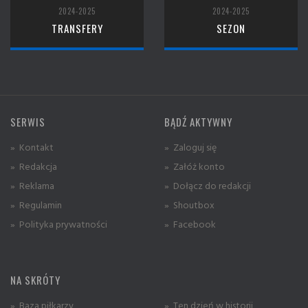
2024-2025
2024-2025
TRANSFERY
SEZON
SERWIS
BĄDŹ AKTYWNY
» Kontakt
» Zaloguj się
» Redakcja
» Załóż konto
» Reklama
» Dołącz do redakcji
» Regulamin
» Shoutbox
» Polityka prywatności
» Facebook
NA SKRÓTY
» Baza piłkarzy
» Ten dzień w historii