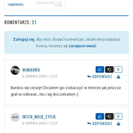
24 SIERPNIA 2025 | 12:26
2 KOMENTARZE
KEJMO
KOMENTARZE:
21
Zaloguj się
, aby móc dodać komentarz. Jeżeli nie posiadasz
konta, możesz się
zarejestrować
.
WINIARRO
0
ODPOWIEDZ
6 SIERPNIA 2020 | 12:23
Bardzo się cieszę! Chciałem go zobaczyć w Interze jak jeszcze
grał w Udinese... No i się doczekałem :)
INTER_MOJE_ZYCIE
0
ODPOWIEDZ
6 SIERPNIA 2020 | 12:23