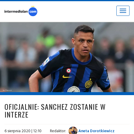
Toggle
navigat
fot. © inter.it
OFICJALNIE: SANCHEZ ZOSTANIE W
INTERZE
6 sierpnia 2020 | 12:10
Redaktor:
Aneta Dorotkiewicz