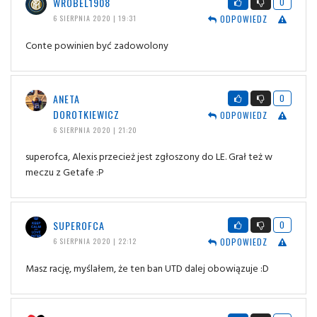
WRÓBEL1908
0
ODPOWIEDZ
6 SIERPNIA 2020 | 19:31
Conte powinien być zadowolony
ANETA
0
DOROTKIEWICZ
ODPOWIEDZ
6 SIERPNIA 2020 | 21:20
superofca, Alexis przecież jest zgłoszony do LE. Grał też w
meczu z Getafe :P
SUPEROFCA
0
ODPOWIEDZ
6 SIERPNIA 2020 | 22:12
Masz rację, myślałem, że ten ban UTD dalej obowiązuje :D