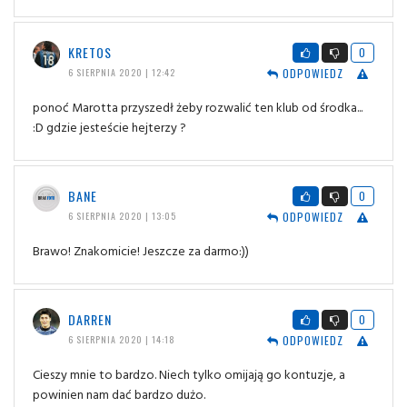
KRETOS
0
ODPOWIEDZ
6 SIERPNIA 2020 | 12:42
ponoć Marotta przyszedł żeby rozwalić ten klub od środka...
:D gdzie jesteście hejterzy ?
BANE
0
ODPOWIEDZ
6 SIERPNIA 2020 | 13:05
Brawo! Znakomicie! Jeszcze za darmo:))
DARREN
0
ODPOWIEDZ
6 SIERPNIA 2020 | 14:18
Cieszy mnie to bardzo. Niech tylko omijają go kontuzje, a
powinien nam dać bardzo dużo.