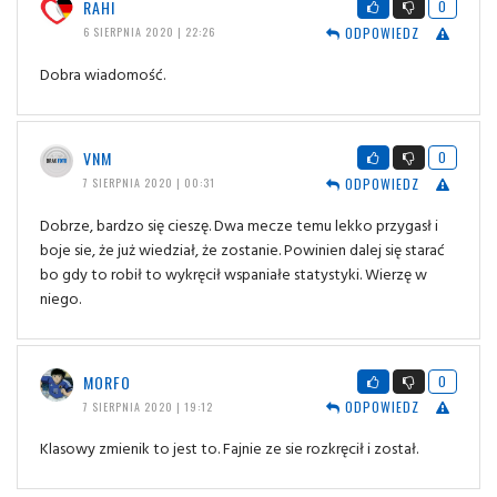
RAHI
0
ODPOWIEDZ
6 SIERPNIA 2020 | 22:26
Dobra wiadomość.
VNM
0
ODPOWIEDZ
7 SIERPNIA 2020 | 00:31
Dobrze, bardzo się cieszę. Dwa mecze temu lekko przygasł i
boje sie, że już wiedział, że zostanie. Powinien dalej się starać
bo gdy to robił to wykręcił wspaniałe statystyki. Wierzę w
niego.
MORFO
0
ODPOWIEDZ
7 SIERPNIA 2020 | 19:12
Klasowy zmienik to jest to. Fajnie ze sie rozkręcił i został.