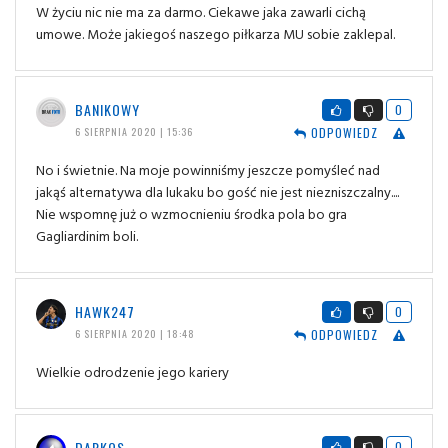
W życiu nic nie ma za darmo. Ciekawe jaka zawarli cichą
umowe. Może jakiegoś naszego piłkarza MU sobie zaklepal.
BANIKOWY
0
ODPOWIEDZ
6 SIERPNIA 2020 | 15:36
No i świetnie. Na moje powinniśmy jeszcze pomyśleć nad
jakąś alternatywa dla lukaku bo gość nie jest niezniszczalny....
Nie wspomnę już o wzmocnieniu środka pola bo gra
Gagliardinim boli.
HAWK247
0
ODPOWIEDZ
6 SIERPNIA 2020 | 18:48
Wielkie odrodzenie jego kariery
DARKOS
0